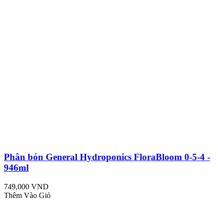
Phân bón General Hydroponics FloraBloom 0-5-4 -
946ml
749,000 VND
Thêm Vào Giỏ