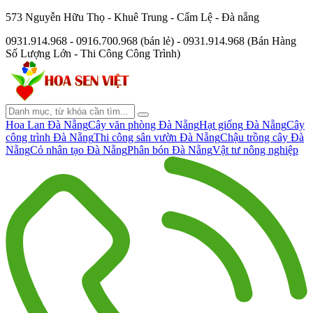
573 Nguyễn Hữu Thọ - Khuê Trung - Cẩm Lệ - Đà nẵng
0931.914.968 - 0916.700.968 (bán lẻ) - 0931.914.968 (Bán Hàng
Số Lượng Lớn - Thi Công Công Trình)
Hoa Lan Đà Nẵng
Cây văn phòng Đà Nẵng
Hạt giống Đà Nẵng
Cây
công trình Đà Nẵng
Thi công sân vườn Đà Nẵng
Chậu trồng cây Đà
Nẵng
Cỏ nhân tạo Đà Nẵng
Phân bón Đà Nẵng
Vật tư nông nghiệp