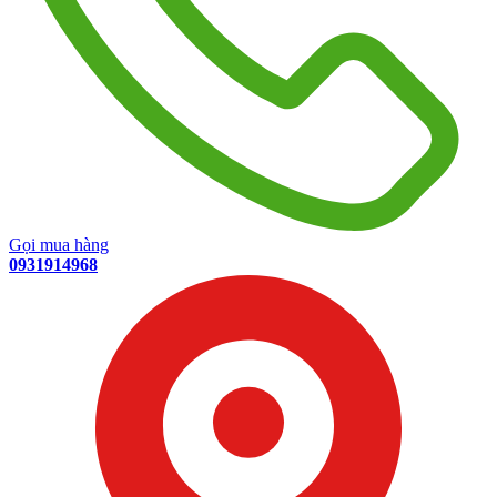
Gọi mua hàng
0931914968