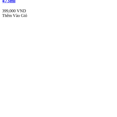
473ml
399,000 VND
Thêm Vào Giỏ