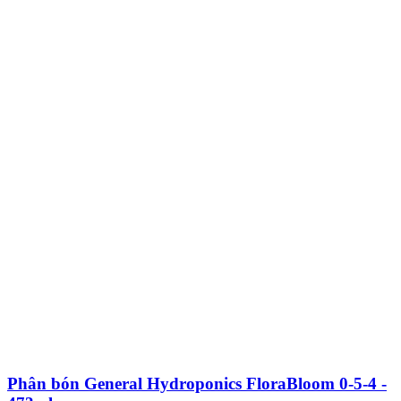
Phân bón General Hydroponics FloraBloom 0-5-4 -