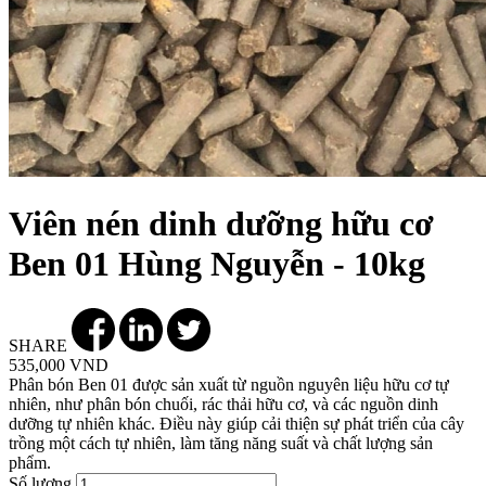
Viên nén dinh dưỡng hữu cơ
Ben 01 Hùng Nguyễn - 10kg
SHARE
535,000 VND
Phân bón Ben 01 được sản xuất từ nguồn nguyên liệu hữu cơ tự
nhiên, như phân bón chuối, rác thải hữu cơ, và các nguồn dinh
dưỡng tự nhiên khác. Điều này giúp cải thiện sự phát triển của cây
trồng một cách tự nhiên, làm tăng năng suất và chất lượng sản
phẩm.
Số lượng