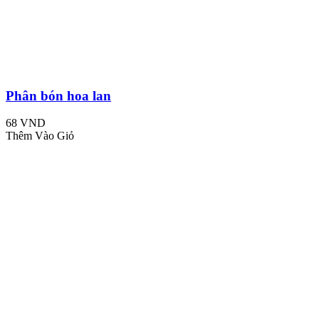
Phân bón hoa lan
68 VND
Thêm Vào Giỏ