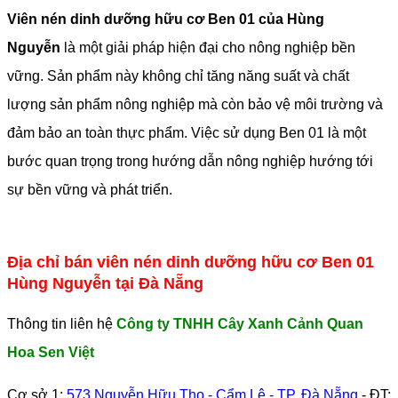
Viên nén dinh dưỡng hữu cơ Ben 01 của Hùng
Nguyễn
là một giải pháp hiện đại cho nông nghiệp bền
vững. Sản phẩm này không chỉ tăng năng suất và chất
lượng sản phẩm nông nghiệp mà còn bảo vệ môi trường và
đảm bảo an toàn thực phẩm. Việc sử dụng Ben 01 là một
bước quan trọng trong hướng dẫn nông nghiệp hướng tới
sự bền vững và phát triển.
Địa chỉ bán viên nén dinh dưỡng hữu cơ Ben 01
Hùng Nguyễn tại Đà Nẵng
Thông tin liên hệ
Công ty TNHH Cây Xanh Cảnh Quan
Hoa Sen Việt
Cơ sở 1:
573 Nguyễn Hữu Thọ - Cẩm Lệ - TP. Đà Nẵng
- ĐT: