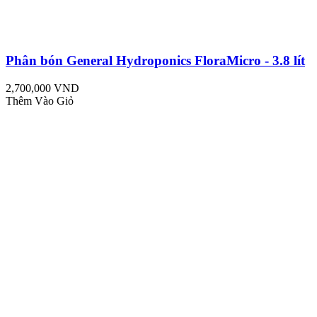
Phân bón General Hydroponics FloraMicro - 3.8 lít
2,700,000 VND
Thêm Vào Giỏ