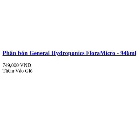
Phân bón General Hydroponics FloraMicro - 946ml
749,000 VND
Thêm Vào Giỏ