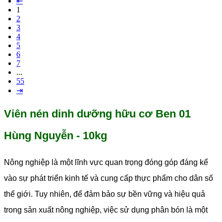
⇤
1
2
3
4
5
6
7
...
55
⇥
Viên nén dinh dưỡng hữu cơ Ben 01
Hùng Nguyễn - 10kg
Nông nghiệp là một lĩnh vực quan trọng đóng góp đáng kể
vào sự phát triển kinh tế và cung cấp thực phẩm cho dân số
thế giới. Tuy nhiên, để đảm bảo sự bền vững và hiệu quả
trong sản xuất nông nghiệp, việc sử dụng phân bón là một