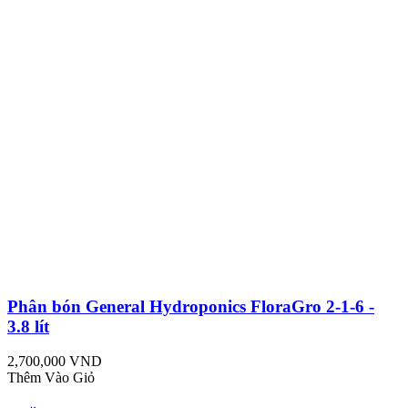
Phân bón General Hydroponics FloraGro 2-1-6 -
3.8 lít
2,700,000 VND
Thêm Vào Giỏ