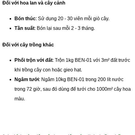
Đối với hoa lan và cây cảnh
Bón thúc
: Sử dụng 20 - 30 viên mỗi giò cây.
Tần suất
: Bón lại sau mỗi 2 - 3 tháng.
Đối với cây trồng khác
Phối trộn với đất
: Trộn 1kg BEN-01 với 3m² đất trước
khi trồng cây con hoặc gieo hạt.
Ngâm tưới
: Ngâm 10kg BEN-01 trong 200 lít nước
trong 72 giờ, sau đó dùng để tưới cho 1000m² cây hoa
màu.