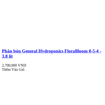
Phân bón General Hydroponics FloraBloom 0-5-4 -
3.8 lít
2,700,000 VND
Thêm Vào Giỏ