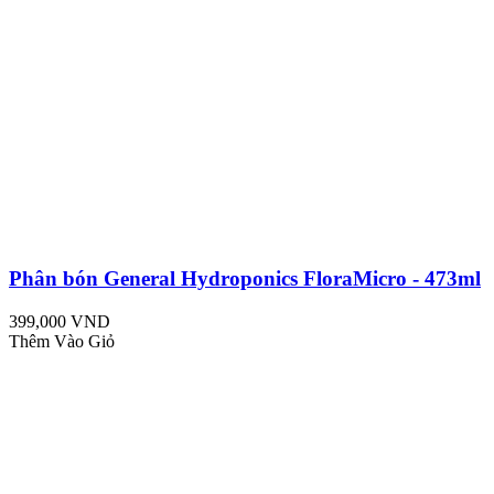
Phân bón General Hydroponics FloraMicro - 473ml
399,000 VND
Thêm Vào Giỏ