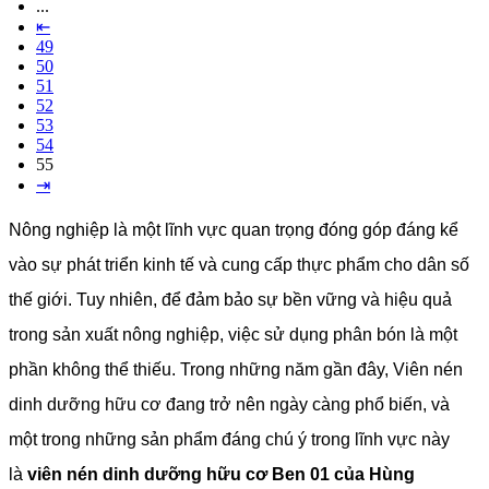
...
⇤
49
50
51
52
53
54
55
⇥
Nông nghiệp là một lĩnh vực quan trọng đóng góp đáng kể
vào sự phát triển kinh tế và cung cấp thực phẩm cho dân số
thế giới. Tuy nhiên, để đảm bảo sự bền vững và hiệu quả
trong sản xuất nông nghiệp, việc sử dụng phân bón là một
phần không thể thiếu. Trong những năm gần đây, Viên nén
dinh dưỡng hữu cơ đang trở nên ngày càng phổ biến, và
một trong những sản phẩm đáng chú ý trong lĩnh vực này
là
viên nén dinh dưỡng hữu cơ Ben 01 của Hùng