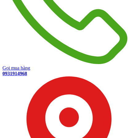
Gọi mua hàng
0931914968