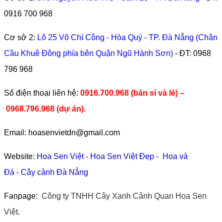
0916 700 968
Cơ sở 2:
Lô 25 Võ Chí Công - Hòa Quý - TP. Đà Nẵng (Chân
Cầu Khuê Đông phía bên Quận Ngũ Hành Sơn)
- ĐT:
0968
796 968
​Số điện thoại liên hệ:
0916.700.968 (bán sỉ và lẻ) –
0968.796.968
(
dự án).
Email: hoasenvietdn@gmail.com
Website:
Hoa Sen Việt
-
Hoa Sen Việt Đẹp
-
Hoa và
Đá
-
Cây cảnh Đà Nẵng
Fanpage:
Công ty TNHH Cây Xanh Cảnh Quan Hoa Sen
Việt.