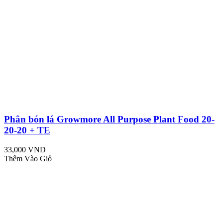
Phân bón lá Growmore All Purpose Plant Food 20-
20-20 + TE
33,000 VND
Thêm Vào Giỏ