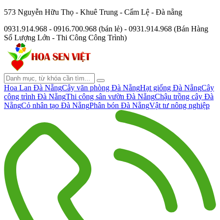
573 Nguyễn Hữu Thọ - Khuê Trung - Cẩm Lệ - Đà nẵng
0931.914.968 - 0916.700.968 (bán lẻ) - 0931.914.968 (Bán Hàng
Số Lượng Lớn - Thi Công Công Trình)
Hoa Lan Đà Nẵng
Cây văn phòng Đà Nẵng
Hạt giống Đà Nẵng
Cây
công trình Đà Nẵng
Thi công sân vườn Đà Nẵng
Chậu trồng cây Đà
Nẵng
Cỏ nhân tạo Đà Nẵng
Phân bón Đà Nẵng
Vật tư nông nghiệp