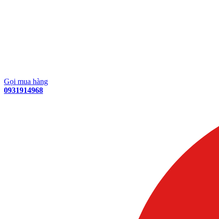
Gọi mua hàng
0931914968