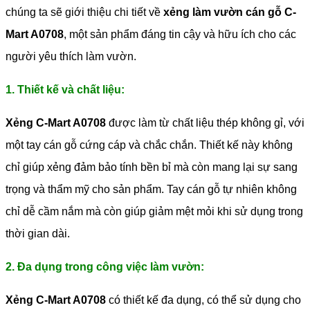
chúng ta sẽ giới thiệu chi tiết về
xẻng làm vườn cán gỗ C-
Mart A0708
, một sản phẩm đáng tin cậy và hữu ích cho các
người yêu thích làm vườn.
1. Thiết kế và chất liệu:
Xẻng C-Mart A0708
được làm từ chất liệu thép không gỉ, với
một tay cán gỗ cứng cáp và chắc chắn. Thiết kế này không
chỉ giúp xẻng đảm bảo tính bền bỉ mà còn mang lại sự sang
trọng và thẩm mỹ cho sản phẩm. Tay cán gỗ tự nhiên không
chỉ dễ cầm nắm mà còn giúp giảm mệt mỏi khi sử dụng trong
thời gian dài.
2. Đa dụng trong công việc làm vườn:
Xẻng C-Mart A0708
có thiết kế đa dụng, có thể sử dụng cho