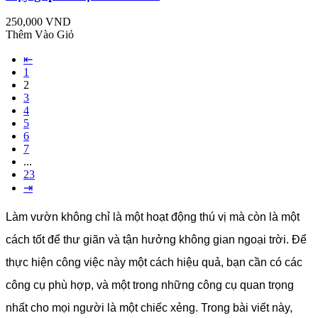
250,000 VND
Thêm Vào Giỏ
⇤
1
2
3
4
5
6
7
...
23
⇥
Làm vườn không chỉ là một hoạt động thú vị mà còn là một
cách tốt để thư giãn và tận hưởng không gian ngoại trời. Để
thực hiện công việc này một cách hiệu quả, bạn cần có các
công cụ phù hợp, và một trong những công cụ quan trọng
nhất cho mọi người là một chiếc xẻng. Trong bài viết này,