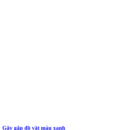
Gậy gắp đồ vật màu xanh