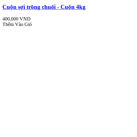
Cuộn sợi trồng chuối - Cuộn 4kg
400,000 VND
Thêm Vào Giỏ