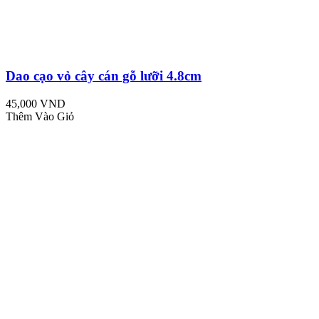
Dao cạo vỏ cây cán gỗ lưỡi 4.8cm
45,000 VND
Thêm Vào Giỏ