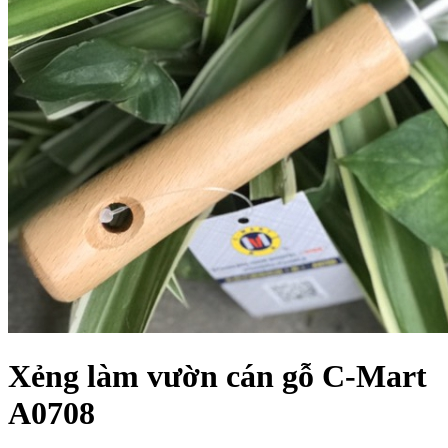
Xẻng làm vườn cán gỗ C-Mart
A0708