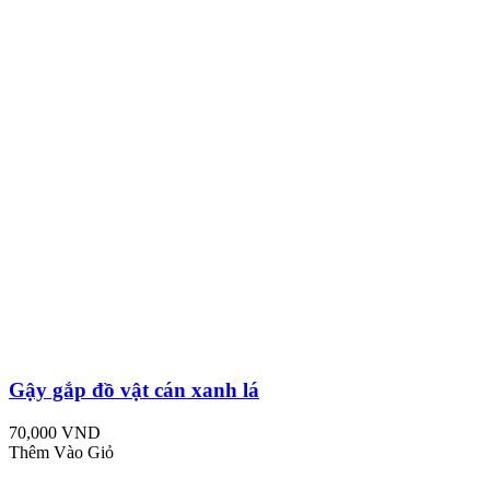
Gậy gắp đồ vật cán xanh lá
70,000 VND
Thêm Vào Giỏ