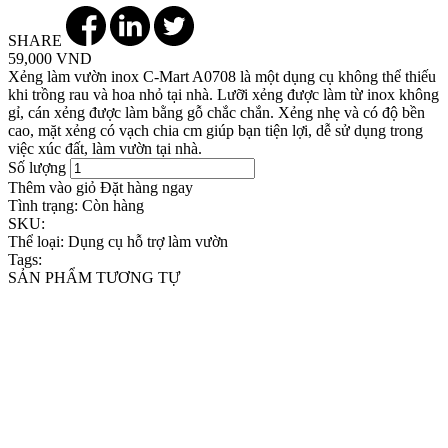
SHARE
59,000 VND
Xẻng làm vườn inox C-Mart A0708 là một dụng cụ không thể thiếu
khi trồng rau và hoa nhỏ tại nhà. Lưỡi xẻng được làm từ inox không
gỉ, cán xẻng được làm bằng gỗ chắc chắn. Xẻng nhẹ và có độ bền
cao, mặt xẻng có vạch chia cm giúp bạn tiện lợi, dễ sử dụng trong
việc xúc đất, làm vườn tại nhà.
Số lượng
Thêm vào giỏ
Đặt hàng ngay
Tình trạng:
Còn hàng
SKU:
Thể loại:
Dụng cụ hỗ trợ làm vườn
Tags:
SẢN PHẨM TƯƠNG TỰ