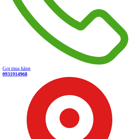
Gọi mua hàng
0931914968