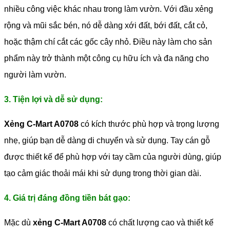
nhiều công việc khác nhau trong làm vườn. Với đầu xẻng
rộng và mũi sắc bén, nó dễ dàng xới đất, bới đất, cắt cỏ,
hoặc thậm chí cắt các gốc cây nhỏ. Điều này làm cho sản
phẩm này trở thành một công cụ hữu ích và đa năng cho
người làm vườn.
3. Tiện lợi và dễ sử dụng:
Xẻng C-Mart A0708
có kích thước phù hợp và trọng lượng
nhẹ, giúp bạn dễ dàng di chuyển và sử dụng. Tay cán gỗ
được thiết kế để phù hợp với tay cầm của người dùng, giúp
tạo cảm giác thoải mái khi sử dụng trong thời gian dài.
4. Giá trị đáng đồng tiền bát gạo:
Mặc dù
xẻng C-Mart A0708
có chất lượng cao và thiết kế