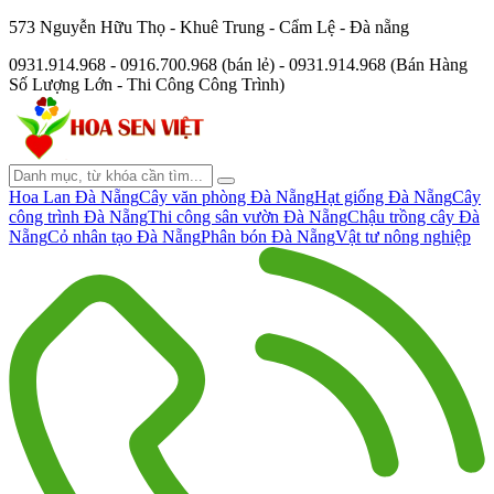
573 Nguyễn Hữu Thọ - Khuê Trung - Cẩm Lệ - Đà nẵng
0931.914.968 - 0916.700.968 (bán lẻ) - 0931.914.968 (Bán Hàng
Số Lượng Lớn - Thi Công Công Trình)
Hoa Lan Đà Nẵng
Cây văn phòng Đà Nẵng
Hạt giống Đà Nẵng
Cây
công trình Đà Nẵng
Thi công sân vườn Đà Nẵng
Chậu trồng cây Đà
Nẵng
Cỏ nhân tạo Đà Nẵng
Phân bón Đà Nẵng
Vật tư nông nghiệp