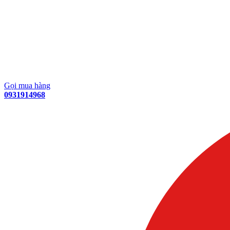
Gọi mua hàng
0931914968