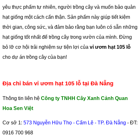
yêu thực phẩm tự nhiên, người trồng cây và muốn bảo quản
hạt giống một cách cẩn thận. Sản phẩm này giúp tiết kiệm
thời gian, công sức, và đảm bảo rằng bạn luôn có sẵn những
hạt giống tốt nhất để trồng cây trong vườn của mình. Đừng
bỏ lỡ cơ hội trải nghiệm sự tiện lợi của
vỉ ươm hạt 105 lỗ
cho dự án trồng cây của bạn!
Địa chỉ bán vỉ ươm hạt 105 lỗ tại Đà Nẵng
Thông tin liên hệ
Công ty TNHH Cây Xanh Cảnh Quan
Hoa Sen Việt
Cơ sở 1:
573 Nguyễn Hữu Thọ - Cẩm Lệ - TP. Đà Nẵng
- ĐT:
0916 700 968