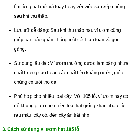
tìm từng hạt một và loay hoay với việc sắp xếp chúng
sau khi thu thập.
Lưu trữ dễ dàng: Sau khi thu thập hạt, vỉ ươm cũng
giúp bạn bảo quản chúng một cách an toàn và gọn
gàng.
Sử dụng lâu dài: Vỉ ươm thường được làm bằng nhựa
chất lượng cao hoặc các chất liệu kháng nước, giúp
chúng có tuổi thọ dài.
Phù hợp cho nhiều loại cây: Với 105 lỗ, vỉ ươm này có
đủ không gian cho nhiều loại hạt giống khác nhau, từ
rau màu, cây cỏ, đến cây ăn trái nhỏ.
3. Cách sử dụng vỉ ươm hạt 105 lỗ: