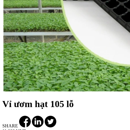
Vỉ ươm hạt 105 lỗ
SHARE