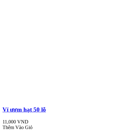
Vỉ ươm hạt 50 lỗ
11,000 VND
Thêm Vào Giỏ