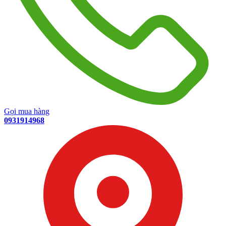
Gọi mua hàng
0931914968