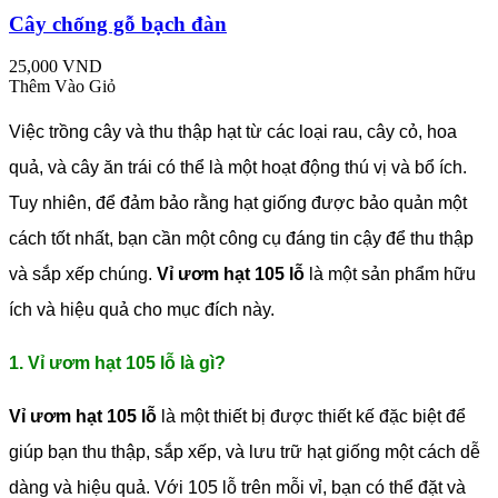
Cây chống gỗ bạch đàn
25,000 VND
Thêm Vào Giỏ
Việc trồng cây và thu thập hạt từ các loại rau, cây cỏ, hoa
quả, và cây ăn trái có thể là một hoạt động thú vị và bổ ích.
Tuy nhiên, để đảm bảo rằng hạt giống được bảo quản một
cách tốt nhất, bạn cần một công cụ đáng tin cậy để thu thập
và sắp xếp chúng.
Vỉ ươm hạt 105 lỗ
là một sản phẩm hữu
ích và hiệu quả cho mục đích này.
1. Vỉ ươm hạt 105 lỗ là gì?
Vỉ ươm hạt 105 lỗ
là một thiết bị được thiết kế đặc biệt để
giúp bạn thu thập, sắp xếp, và lưu trữ hạt giống một cách dễ
dàng và hiệu quả. Với 105 lỗ trên mỗi vỉ, bạn có thể đặt và