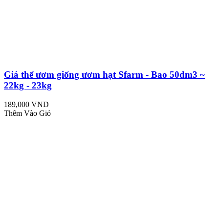
Giá thể ươm giống ươm hạt Sfarm - Bao 50dm3 ~
22kg - 23kg
189,000 VND
Thêm Vào Giỏ