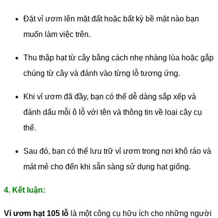
Đặt vỉ ươm lên mặt đất hoặc bất kỳ bề mặt nào bạn
muốn làm việc trên.
Thu thập hạt từ cây bằng cách nhẹ nhàng lùa hoặc gắp
chúng từ cây và đánh vào từng lỗ tương ứng.
Khi vỉ ươm đã đầy, bạn có thể dễ dàng sắp xếp và
đánh dấu mỗi ô lỗ với tên và thông tin về loại cây cụ
thể.
Sau đó, bạn có thể lưu trữ vỉ ươm trong nơi khô ráo và
mát mẻ cho đến khi sẵn sàng sử dụng hạt giống.
4. Kết luận:
Vỉ ươm hạt 105 lỗ
là một công cụ hữu ích cho những người