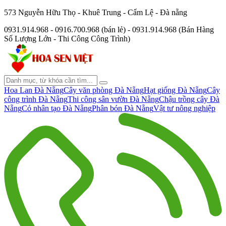
573 Nguyễn Hữu Thọ - Khuê Trung - Cẩm Lệ - Đà nẵng
0931.914.968 - 0916.700.968 (bán lẻ) - 0931.914.968 (Bán Hàng
Số Lượng Lớn - Thi Công Công Trình)
Hoa Lan Đà Nẵng
Cây văn phòng Đà Nẵng
Hạt giống Đà Nẵng
Cây
công trình Đà Nẵng
Thi công sân vườn Đà Nẵng
Chậu trồng cây Đà
Nẵng
Cỏ nhân tạo Đà Nẵng
Phân bón Đà Nẵng
Vật tư nông nghiệp