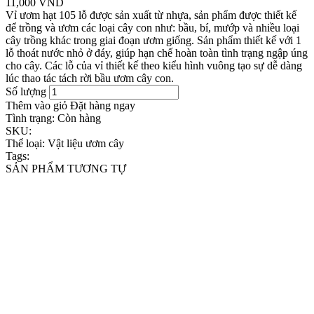
11,000 VND
Vỉ ươm hạt 105 lỗ được sản xuất từ nhựa, sản phẩm được thiết kế
để trồng và ươm các loại cây con như: bầu, bí, mướp và nhiều loại
cây trồng khác trong giai đoạn ươm giống. Sản phẩm thiết kế với 1
lỗ thoát nước nhỏ ở đáy, giúp hạn chế hoàn toàn tình trạng ngập úng
cho cây. Các lỗ của vỉ thiết kế theo kiểu hình vuông tạo sự dễ dàng
lúc thao tác tách rời bầu ươm cây con.
Số lượng
Thêm vào giỏ
Đặt hàng ngay
Tình trạng:
Còn hàng
SKU:
Thể loại:
Vật liệu ươm cây
Tags:
SẢN PHẨM TƯƠNG TỰ