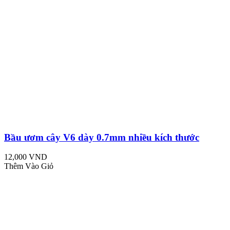
Bầu ươm cây V6 dày 0.7mm nhiều kích thước
12,000 VND
Thêm Vào Giỏ