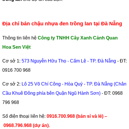
Địa chỉ bán chậu nhựa đen trồng lan tại Đà Nẵng
Thông tin liên hệ
Công ty TNHH Cây Xanh Cảnh Quan
Hoa Sen Việt
Cơ sở 1:
573 Nguyễn Hữu Thọ - Cẩm Lệ - TP. Đà Nẵng
- ĐT:
0916 700 968
Cơ sở 2:
Lô 25 Võ Chí Công - Hòa Quý - TP. Đà Nẵng (Chân
Cầu Khuê Đông phía bên Quận Ngũ Hành Sơn)
- ĐT:
0968
796 968
​Số điện thoại liên hệ:
0916.700.968 (bán sỉ và lẻ) –
0968.796.968
(
dự án).