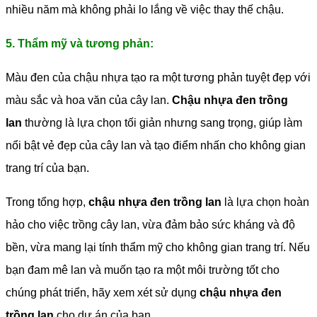
nhiều năm mà không phải lo lắng về việc thay thế chậu.
5. Thẩm mỹ và tương phản:
Màu đen của chậu nhựa tạo ra một tương phản tuyệt đẹp với
màu sắc và hoa văn của cây lan.
Chậu nhựa đen trồng
lan
thường là lựa chọn tối giản nhưng sang trọng, giúp làm
nổi bật vẻ đẹp của cây lan và tạo điểm nhấn cho không gian
trang trí của bạn.
Trong tổng hợp,
chậu nhựa đen trồng lan
là lựa chọn hoàn
hảo cho việc trồng cây lan, vừa đảm bảo sức kháng và độ
bền, vừa mang lại tính thẩm mỹ cho không gian trang trí. Nếu
bạn đam mê lan và muốn tạo ra một môi trường tốt cho
chúng phát triển, hãy xem xét sử dụng
chậu nhựa đen
trồng lan
cho dự án của bạn.