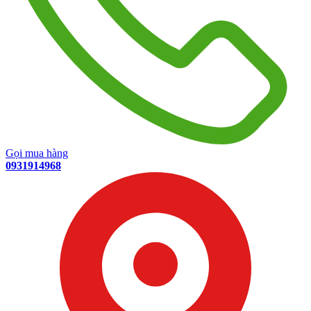
Gọi mua hàng
0931914968