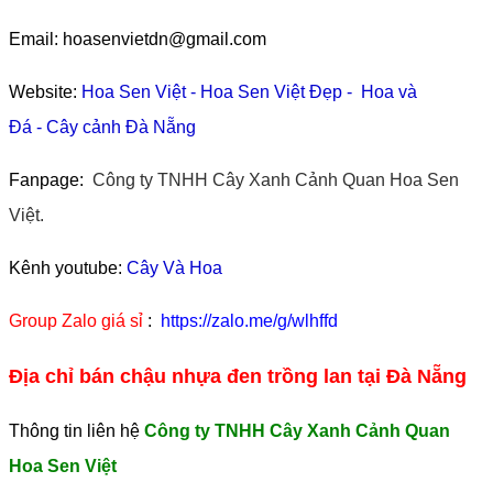
Email: hoasenvietdn@gmail.com
Website:
Hoa Sen Việt
-
Hoa Sen Việt Đẹp
-
Hoa và
Đá
-
Cây cảnh Đà Nẵng
Fanpage:
Công ty TNHH Cây Xanh Cảnh Quan Hoa Sen
Việt.
Kênh youtube:
Cây Và Hoa
Group Zalo giá sỉ
:
https://zalo.me/g/wlhffd
Địa chỉ bán chậu nhựa đen trồng lan tại Đà Nẵng
Thông tin liên hệ
Công ty TNHH Cây Xanh Cảnh Quan
Hoa Sen Việt