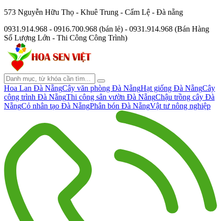
573 Nguyễn Hữu Thọ - Khuê Trung - Cẩm Lệ - Đà nẵng
0931.914.968 - 0916.700.968 (bán lẻ) - 0931.914.968 (Bán Hàng
Số Lượng Lớn - Thi Công Công Trình)
Hoa Lan Đà Nẵng
Cây văn phòng Đà Nẵng
Hạt giống Đà Nẵng
Cây
công trình Đà Nẵng
Thi công sân vườn Đà Nẵng
Chậu trồng cây Đà
Nẵng
Cỏ nhân tạo Đà Nẵng
Phân bón Đà Nẵng
Vật tư nông nghiệp