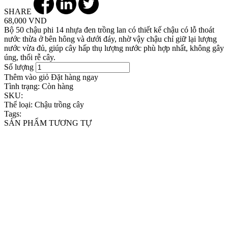
SHARE
68,000 VND
Bộ 50 chậu phi 14 nhựa đen trồng lan có thiết kế chậu có lỗ thoát
nước thừa ở bên hông và dưới đáy, nhờ vậy chậu chỉ giữ lại lượng
nước vừa đủ, giúp cây hấp thụ lượng nước phù hợp nhất, không gây
úng, thối rễ cây.
Số lượng
Thêm vào giỏ
Đặt hàng ngay
Tình trạng:
Còn hàng
SKU:
Thể loại:
Chậu trồng cây
Tags:
SẢN PHẨM TƯƠNG TỰ