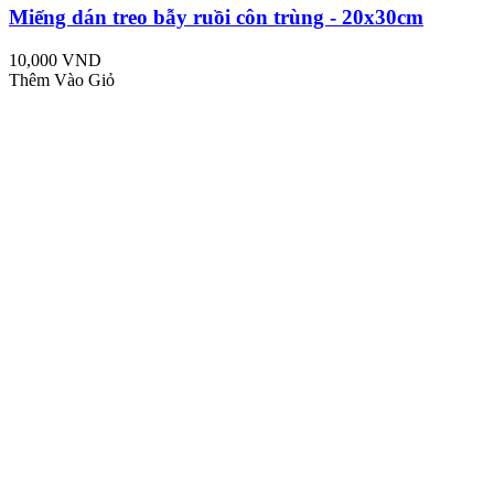
Miếng dán treo bẫy ruồi côn trùng - 20x30cm
10,000 VND
Thêm Vào Giỏ