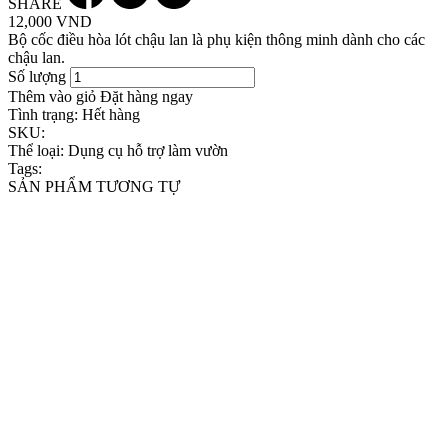
SHARE
12,000 VND
Bộ cốc điều hòa lót chậu lan là phụ kiện thông minh dành cho các
chậu lan.
Số lượng
Thêm vào giỏ
Đặt hàng ngay
Tình trạng:
Hết hàng
SKU:
Thể loại:
Dụng cụ hỗ trợ làm vườn
Tags:
SẢN PHẨM TƯƠNG TỰ