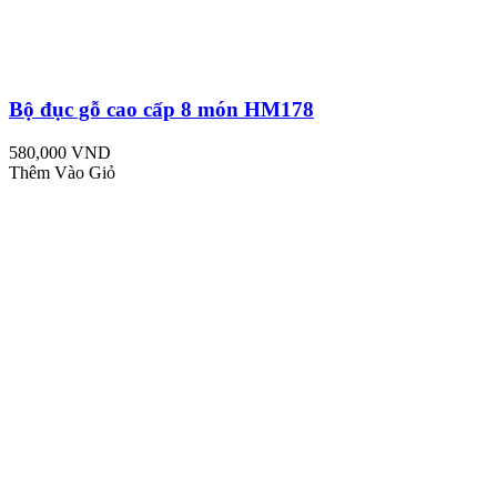
Bộ đục gỗ cao cấp 8 món HM178
580,000 VND
Thêm Vào Giỏ