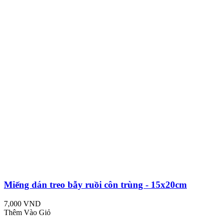
Miếng dán treo bẫy ruồi côn trùng - 15x20cm
7,000 VND
Thêm Vào Giỏ