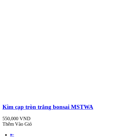
Kìm cạp tròn trắng bonsai MSTWA
550,000 VND
Thêm Vào Giỏ
⇤