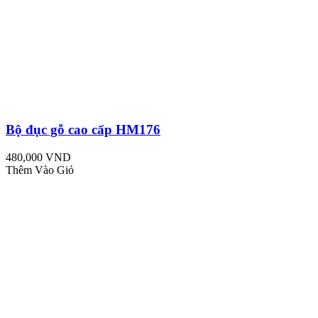
Bộ đục gỗ cao cấp HM176
480,000 VND
Thêm Vào Giỏ