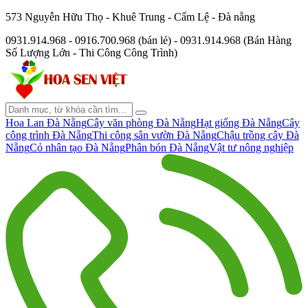
573 Nguyễn Hữu Thọ - Khuê Trung - Cẩm Lệ - Đà nẵng
0931.914.968 - 0916.700.968 (bán lẻ) - 0931.914.968 (Bán Hàng
Số Lượng Lớn - Thi Công Công Trình)
Hoa Lan Đà Nẵng
Cây văn phòng Đà Nẵng
Hạt giống Đà Nẵng
Cây
công trình Đà Nẵng
Thi công sân vườn Đà Nẵng
Chậu trồng cây Đà
Nẵng
Cỏ nhân tạo Đà Nẵng
Phân bón Đà Nẵng
Vật tư nông nghiệp