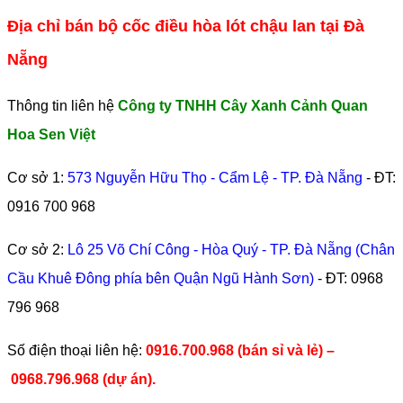
Địa chỉ bán bộ cốc điều hòa lót chậu lan tại Đà
Nẵng
Thông tin liên hệ
Công ty TNHH Cây Xanh Cảnh Quan
Hoa Sen Việt
Cơ sở 1:
573 Nguyễn Hữu Thọ - Cẩm Lệ - TP. Đà Nẵng
- ĐT:
0916 700 968
Cơ sở 2:
Lô 25 Võ Chí Công - Hòa Quý - TP. Đà Nẵng (Chân
Cầu Khuê Đông phía bên Quận Ngũ Hành Sơn)
- ĐT:
0968
796 968
​Số điện thoại liên hệ:
0916.700.968 (bán sỉ và lẻ) –
0968.796.968
(
dự án).