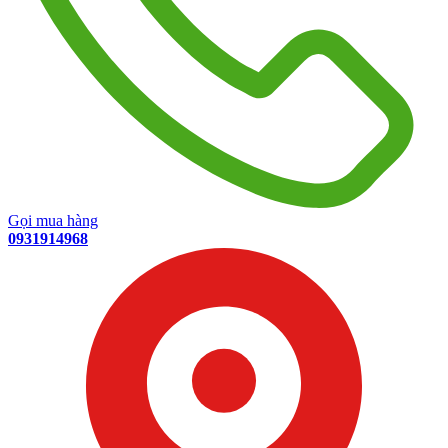
Gọi mua hàng
0931914968