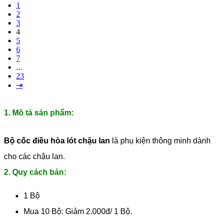
1
2
3
4
5
6
7
...
23
⇥
1. Mô tả sản phẩm:
Bộ cốc điều hòa lót chậu lan
là phụ kiện thông minh dành
cho các chậu lan.
2. Quy cách bán:
1 Bộ
Mua 10 Bộ: Giảm 2.000đ/ 1 Bộ.