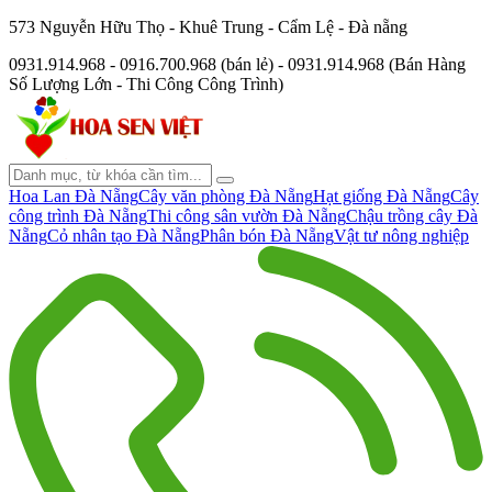
573 Nguyễn Hữu Thọ - Khuê Trung - Cẩm Lệ - Đà nẵng
0931.914.968 - 0916.700.968 (bán lẻ) - 0931.914.968 (Bán Hàng
Số Lượng Lớn - Thi Công Công Trình)
Hoa Lan Đà Nẵng
Cây văn phòng Đà Nẵng
Hạt giống Đà Nẵng
Cây
công trình Đà Nẵng
Thi công sân vườn Đà Nẵng
Chậu trồng cây Đà
Nẵng
Cỏ nhân tạo Đà Nẵng
Phân bón Đà Nẵng
Vật tư nông nghiệp