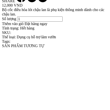
SHARE
12,000 VND
Bộ cốc điều hòa lót chậu lan là phụ kiện thông minh dành cho các
chậu lan.
Số lượng
Thêm vào giỏ
Đặt hàng ngay
Tình trạng:
Hết hàng
SKU:
Thể loại:
Dụng cụ hỗ trợ làm vườn
Tags:
SẢN PHẨM TƯƠNG TỰ