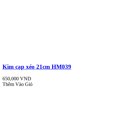
Kìm cạp xéo 21cm HM039
650,000 VND
Thêm Vào Giỏ