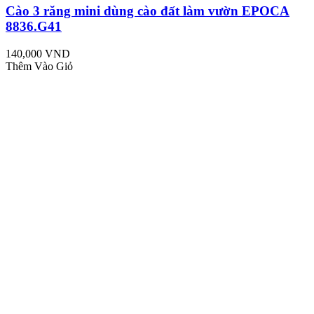
Cào 3 răng mini dùng cào đất làm vườn EPOCA
8836.G41
140,000 VND
Thêm Vào Giỏ