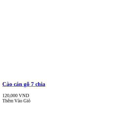
Cào cán gỗ 7 chia
120,000 VND
Thêm Vào Giỏ