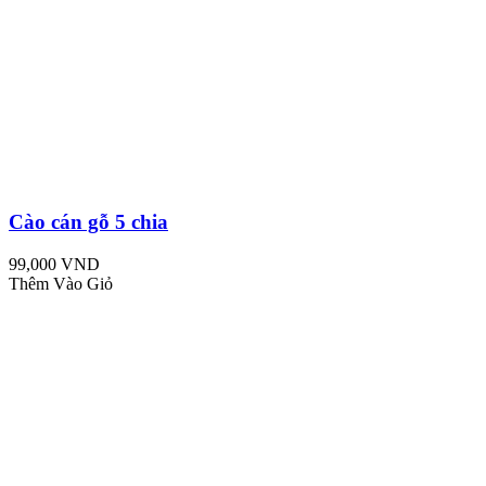
Cào cán gỗ 5 chia
99,000 VND
Thêm Vào Giỏ