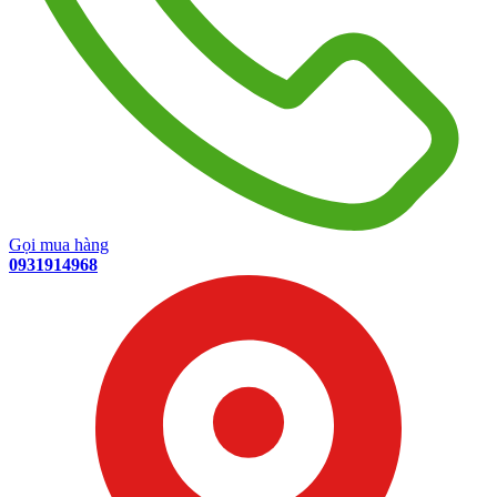
Gọi mua hàng
0931914968