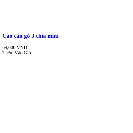
Cào cán gỗ 3 chia mini
69,000 VND
Thêm Vào Giỏ