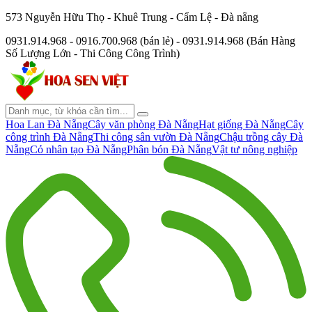
573 Nguyễn Hữu Thọ - Khuê Trung - Cẩm Lệ - Đà nẵng
0931.914.968 - 0916.700.968 (bán lẻ) - 0931.914.968 (Bán Hàng
Số Lượng Lớn - Thi Công Công Trình)
Hoa Lan Đà Nẵng
Cây văn phòng Đà Nẵng
Hạt giống Đà Nẵng
Cây
công trình Đà Nẵng
Thi công sân vườn Đà Nẵng
Chậu trồng cây Đà
Nẵng
Cỏ nhân tạo Đà Nẵng
Phân bón Đà Nẵng
Vật tư nông nghiệp