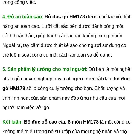
trong công việc.
4. Độ an toàn cao:
Bộ đục gỗ HM178
được chế tạo với tính
năng an toàn cao. Lưỡi cắt sắc bén được đánh bóng một
cách hoàn hảo, giúp tránh các tai nạn không mong muốn.
Ngoài ra, tay cầm được thiết kế sao cho người sử dụng có
thể kiểm soát công cụ một cách an toàn và dễ dàng.
5. Sản phẩm lý tưởng cho mọi người:
Dù bạn là một nghệ
nhân gỗ chuyên nghiệp hay một người mới bắt đầu,
bộ đục
gỗ HM178
sẽ là công cụ lý tưởng cho bạn. Chất lượng và
tính linh hoạt của sản phẩm này đáp ứng nhu cầu của mọi
người làm việc với gỗ.
Kết luận:
Bộ đục gỗ cao cấp 8 món HM178
là một công cụ
không thể thiếu trong bộ sưu tập của mọi nghệ nhân và thợ