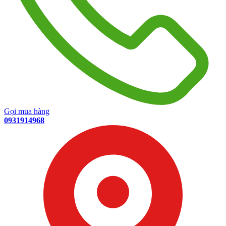
Gọi mua hàng
0931914968