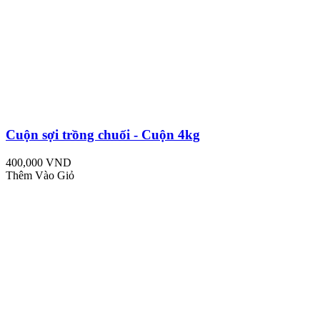
Cuộn sợi trồng chuối - Cuộn 4kg
400,000 VND
Thêm Vào Giỏ