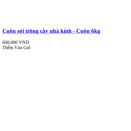
Cuộn sợi trồng cây nhà kính - Cuộn 6kg
660,000 VND
Thêm Vào Giỏ