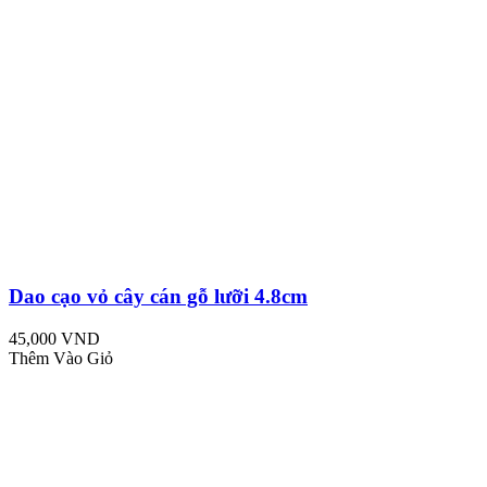
Dao cạo vỏ cây cán gỗ lưỡi 4.8cm
45,000 VND
Thêm Vào Giỏ