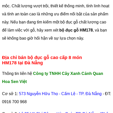
mộc. Chất lượng vượt trội, thiết kế thông minh, tính linh hoạt
và tính an toàn cao là những ưu điểm nổi bật của sản phẩm
này. Nếu bạn đang tìm kiếm một bộ đục gỗ chất lượng cao
để làm việc với gỗ, hãy xem xét
bộ đục gỗ HM178
, và bạn
sẽ không bao giờ hối hận về sự lựa chọn này.
Địa chỉ bán bộ đục gỗ cao cấp 8 món
HM178 tại Đà Nẵng
Thông tin liên hệ
Công ty TNHH Cây Xanh Cảnh Quan
Hoa Sen Việt
Cơ sở 1:
573 Nguyễn Hữu Thọ - Cẩm Lệ - TP. Đà Nẵng
- ĐT:
0916 700 968