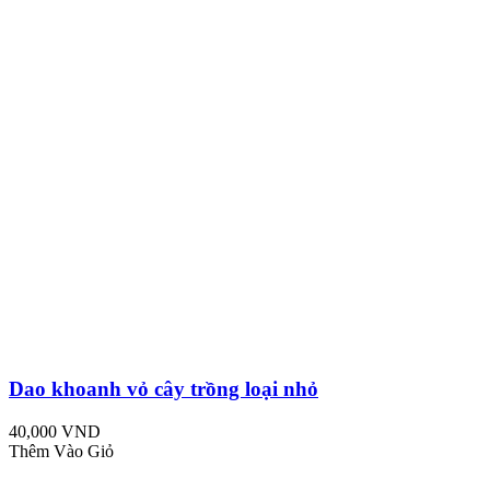
Dao khoanh vỏ cây trồng loại nhỏ
40,000 VND
Thêm Vào Giỏ