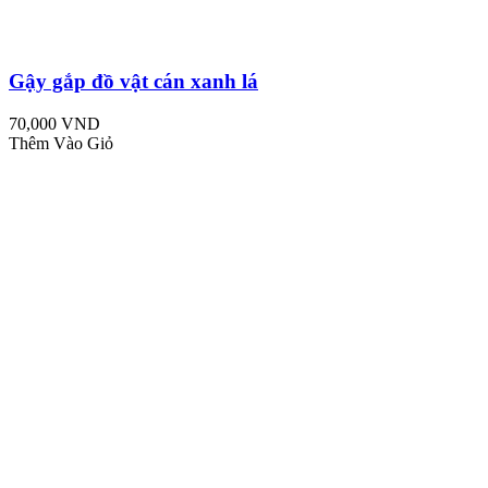
Gậy gắp đồ vật cán xanh lá
70,000 VND
Thêm Vào Giỏ