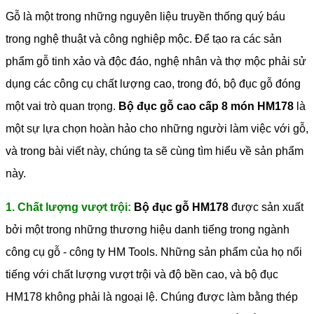
Gỗ là một trong những nguyên liệu truyền thống quý báu
trong nghệ thuật và công nghiệp mộc. Để tạo ra các sản
phẩm gỗ tinh xảo và độc đáo, nghệ nhân và thợ mộc phải sử
dụng các công cụ chất lượng cao, trong đó, bộ đục gỗ đóng
một vai trò quan trọng.
Bộ đục gỗ cao cấp 8 món HM178
là
một sự lựa chọn hoàn hảo cho những người làm việc với gỗ,
và trong bài viết này, chúng ta sẽ cùng tìm hiểu về sản phẩm
này.
1. Chất lượng vượt trội:
Bộ đục gỗ HM178
được sản xuất
bởi một trong những thương hiệu danh tiếng trong ngành
công cụ gỗ - công ty HM Tools. Những sản phẩm của họ nổi
tiếng với chất lượng vượt trội và độ bền cao, và bộ đục
HM178 không phải là ngoại lệ. Chúng được làm bằng thép