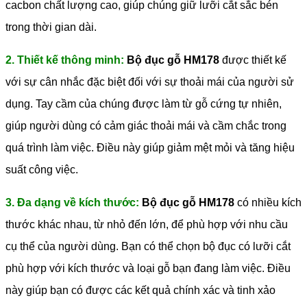
cacbon chất lượng cao, giúp chúng giữ lưỡi cắt sắc bén
trong thời gian dài.
2. Thiết kế thông minh:
Bộ đục gỗ HM178
được thiết kế
với sự cân nhắc đặc biệt đối với sự thoải mái của người sử
dụng. Tay cầm của chúng được làm từ gỗ cứng tự nhiên,
giúp người dùng có cảm giác thoải mái và cầm chắc trong
quá trình làm việc. Điều này giúp giảm mệt mỏi và tăng hiệu
suất công việc.
3. Đa dạng về kích thước:
Bộ đục gỗ HM178
có nhiều kích
thước khác nhau, từ nhỏ đến lớn, để phù hợp với nhu cầu
cụ thể của người dùng. Bạn có thể chọn bộ đục có lưỡi cắt
phù hợp với kích thước và loại gỗ bạn đang làm việc. Điều
này giúp bạn có được các kết quả chính xác và tinh xảo