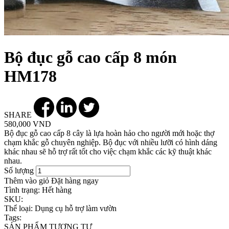
Bộ đục gỗ cao cấp 8 món
HM178
SHARE
580,000 VND
Bộ đục gỗ cao cấp 8 cây là lựa hoàn hảo cho người mới hoặc thợ
chạm khắc gỗ chuyên nghiệp. Bộ đục với nhiều lưỡi có hình dáng
khác nhau sẽ hỗ trợ rất tốt cho việc chạm khắc các kỹ thuật khác
nhau.
Số lượng
Thêm vào giỏ
Đặt hàng ngay
Tình trạng:
Hết hàng
SKU:
Thể loại:
Dụng cụ hỗ trợ làm vườn
Tags:
SẢN PHẨM TƯƠNG TỰ