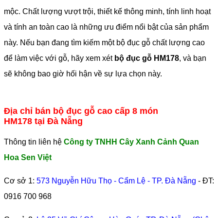
mộc. Chất lượng vượt trội, thiết kế thông minh, tính linh hoạt
và tính an toàn cao là những ưu điểm nổi bật của sản phẩm
này. Nếu bạn đang tìm kiếm một bộ đục gỗ chất lượng cao
để làm việc với gỗ, hãy xem xét
bộ đục gỗ HM178
, và bạn
sẽ không bao giờ hối hận về sự lựa chọn này.
Địa chỉ bán bộ đục gỗ cao cấp 8 món
HM178 tại Đà Nẵng
Thông tin liên hệ
Công ty TNHH Cây Xanh Cảnh Quan
Hoa Sen Việt
Cơ sở 1:
573 Nguyễn Hữu Thọ - Cẩm Lệ - TP. Đà Nẵng
- ĐT:
0916 700 968