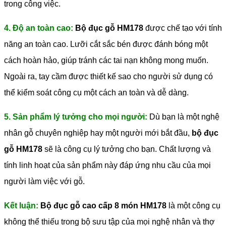
trong công việc.
4. Độ an toàn cao:
Bộ đục gỗ HM178
được chế tạo với tính
năng an toàn cao. Lưỡi cắt sắc bén được đánh bóng một
cách hoàn hảo, giúp tránh các tai nạn không mong muốn.
Ngoài ra, tay cầm được thiết kế sao cho người sử dụng có
thể kiểm soát công cụ một cách an toàn và dễ dàng.
5. Sản phẩm lý tưởng cho mọi người:
Dù bạn là một nghệ
nhân gỗ chuyên nghiệp hay một người mới bắt đầu,
bộ đục
gỗ HM178
sẽ là công cụ lý tưởng cho bạn. Chất lượng và
tính linh hoạt của sản phẩm này đáp ứng nhu cầu của mọi
người làm việc với gỗ.
Kết luận:
Bộ đục gỗ cao cấp 8 món HM178
là một công cụ
không thể thiếu trong bộ sưu tập của mọi nghệ nhân và thợ