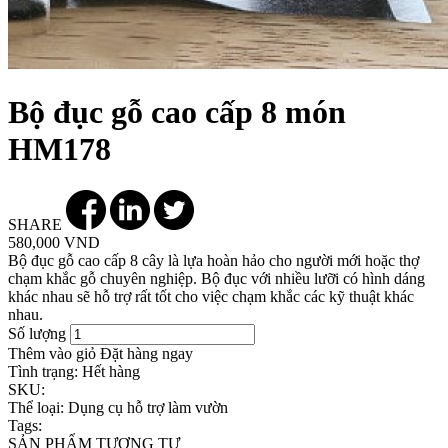
Bộ đục gỗ cao cấp 8 món
HM178
SHARE
580,000 VND
Bộ đục gỗ cao cấp 8 cây là lựa hoàn hảo cho người mới hoặc thợ
chạm khắc gỗ chuyên nghiệp. Bộ đục với nhiều lưỡi có hình dáng
khác nhau sẽ hỗ trợ rất tốt cho việc chạm khắc các kỹ thuật khác
nhau.
Số lượng
Thêm vào giỏ
Đặt hàng ngay
Tình trạng:
Hết hàng
SKU:
Thể loại:
Dụng cụ hỗ trợ làm vườn
Tags:
SẢN PHẨM TƯƠNG TỰ