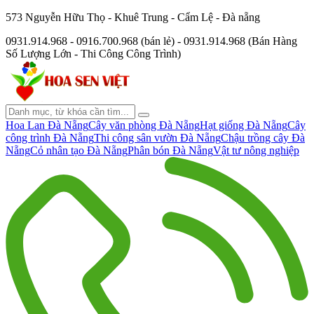
573 Nguyễn Hữu Thọ - Khuê Trung - Cẩm Lệ - Đà nẵng
0931.914.968 - 0916.700.968 (bán lẻ) - 0931.914.968 (Bán Hàng
Số Lượng Lớn - Thi Công Công Trình)
Hoa Lan Đà Nẵng
Cây văn phòng Đà Nẵng
Hạt giống Đà Nẵng
Cây
công trình Đà Nẵng
Thi công sân vườn Đà Nẵng
Chậu trồng cây Đà
Nẵng
Cỏ nhân tạo Đà Nẵng
Phân bón Đà Nẵng
Vật tư nông nghiệp