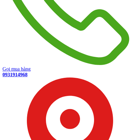
Gọi mua hàng
0931914968