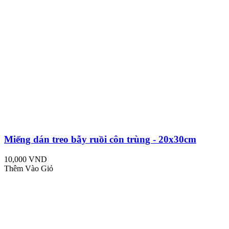
Miếng dán treo bẫy ruồi côn trùng - 20x30cm
10,000 VND
Thêm Vào Giỏ