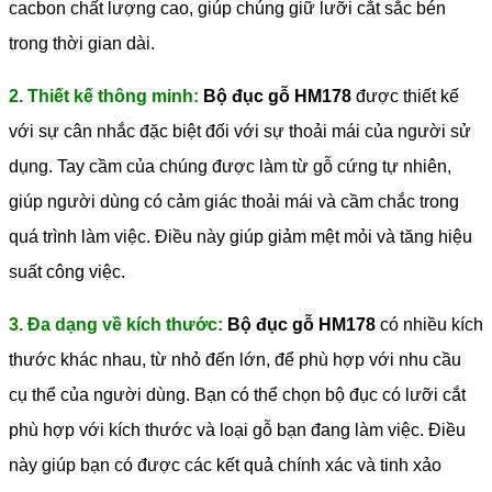
cacbon chất lượng cao, giúp chúng giữ lưỡi cắt sắc bén
trong thời gian dài.
2. Thiết kế thông minh:
Bộ đục gỗ HM178
được thiết kế
với sự cân nhắc đặc biệt đối với sự thoải mái của người sử
dụng. Tay cầm của chúng được làm từ gỗ cứng tự nhiên,
giúp người dùng có cảm giác thoải mái và cầm chắc trong
quá trình làm việc. Điều này giúp giảm mệt mỏi và tăng hiệu
suất công việc.
3. Đa dạng về kích thước:
Bộ đục gỗ HM178
có nhiều kích
thước khác nhau, từ nhỏ đến lớn, để phù hợp với nhu cầu
cụ thể của người dùng. Bạn có thể chọn bộ đục có lưỡi cắt
phù hợp với kích thước và loại gỗ bạn đang làm việc. Điều
này giúp bạn có được các kết quả chính xác và tinh xảo