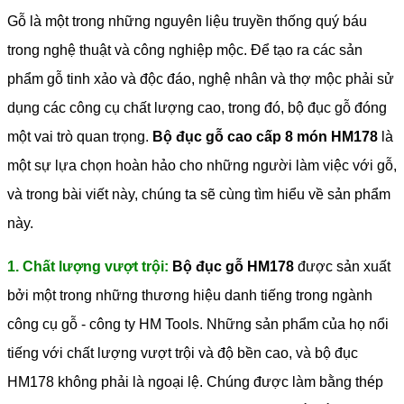
Gỗ là một trong những nguyên liệu truyền thống quý báu
trong nghệ thuật và công nghiệp mộc. Để tạo ra các sản
phẩm gỗ tinh xảo và độc đáo, nghệ nhân và thợ mộc phải sử
dụng các công cụ chất lượng cao, trong đó, bộ đục gỗ đóng
một vai trò quan trọng.
Bộ đục gỗ cao cấp 8 món HM178
là
một sự lựa chọn hoàn hảo cho những người làm việc với gỗ,
và trong bài viết này, chúng ta sẽ cùng tìm hiểu về sản phẩm
này.
1. Chất lượng vượt trội:
Bộ đục gỗ HM178
được sản xuất
bởi một trong những thương hiệu danh tiếng trong ngành
công cụ gỗ - công ty HM Tools. Những sản phẩm của họ nổi
tiếng với chất lượng vượt trội và độ bền cao, và bộ đục
HM178 không phải là ngoại lệ. Chúng được làm bằng thép