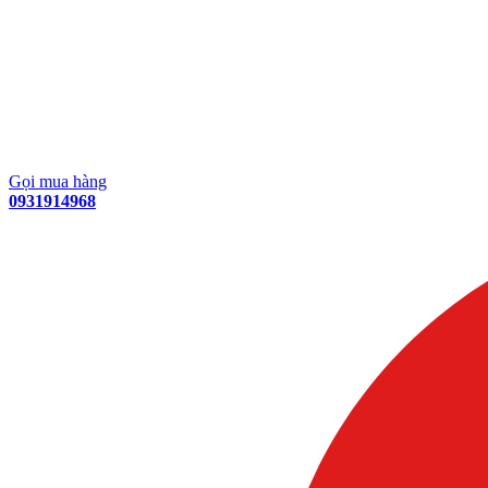
Gọi mua hàng
0931914968