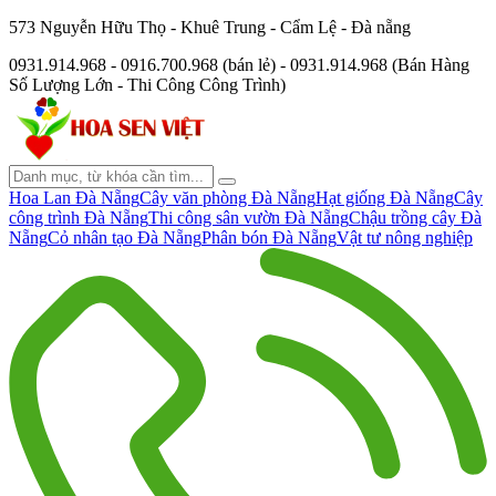
573 Nguyễn Hữu Thọ - Khuê Trung - Cẩm Lệ - Đà nẵng
0931.914.968 - 0916.700.968 (bán lẻ) - 0931.914.968 (Bán Hàng
Số Lượng Lớn - Thi Công Công Trình)
Hoa Lan Đà Nẵng
Cây văn phòng Đà Nẵng
Hạt giống Đà Nẵng
Cây
công trình Đà Nẵng
Thi công sân vườn Đà Nẵng
Chậu trồng cây Đà
Nẵng
Cỏ nhân tạo Đà Nẵng
Phân bón Đà Nẵng
Vật tư nông nghiệp