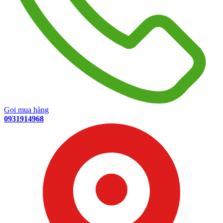
Gọi mua hàng
0931914968