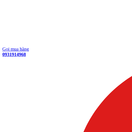
Gọi mua hàng
0931914968