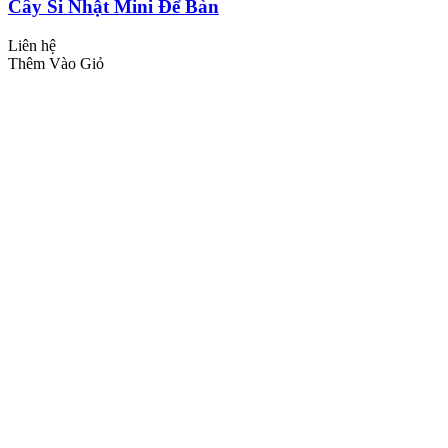
Cây Si Nhật Mini Để Bàn
Liên hệ
Thêm Vào Giỏ