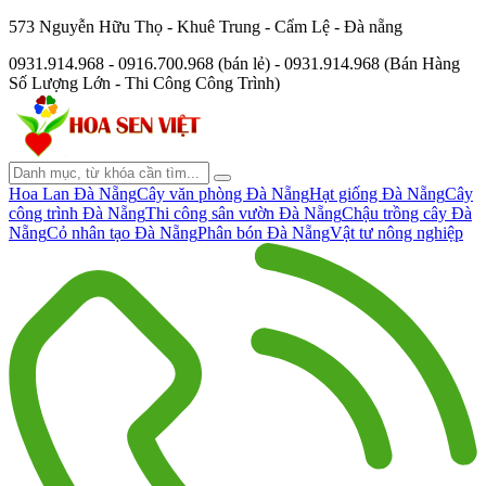
573 Nguyễn Hữu Thọ - Khuê Trung - Cẩm Lệ - Đà nẵng
0931.914.968 - 0916.700.968 (bán lẻ) - 0931.914.968 (Bán Hàng
Số Lượng Lớn - Thi Công Công Trình)
Hoa Lan Đà Nẵng
Cây văn phòng Đà Nẵng
Hạt giống Đà Nẵng
Cây
công trình Đà Nẵng
Thi công sân vườn Đà Nẵng
Chậu trồng cây Đà
Nẵng
Cỏ nhân tạo Đà Nẵng
Phân bón Đà Nẵng
Vật tư nông nghiệp