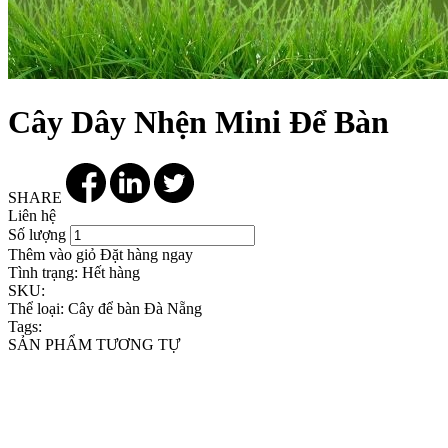
Cây Dây Nhện Mini Để Bàn
SHARE
Liên hệ
Số lượng
Thêm vào giỏ
Đặt hàng ngay
Tình trạng:
Hết hàng
SKU:
Thể loại:
Cây để bàn Đà Nẵng
Tags:
SẢN PHẨM TƯƠNG TỰ