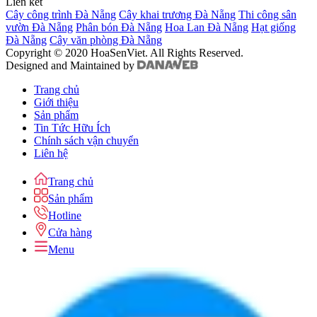
Liên kết
Cây công trình Đà Nẵng
Cây khai trương Đà Nẵng
Thi công sân
vườn Đà Nẵng
Phân bón Đà Nẵng
Hoa Lan Đà Nẵng
Hạt giống
Đà Nẵng
Cây văn phòng Đà Nẵng
Copyright © 2020 HoaSenViet. All Rights Reserved.
Designed and Maintained by
Trang chủ
Giới thiệu
Sản phẩm
Tin Tức Hữu Ích
Chính sách vận chuyển
Liên hệ
Trang chủ
Sản phẩm
Hotline
Cửa hàng
Menu