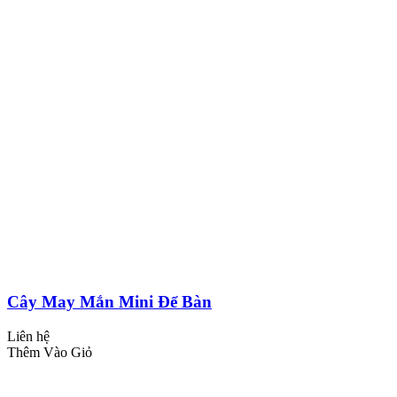
Cây May Mắn Mini Để Bàn
Liên hệ
Thêm Vào Giỏ