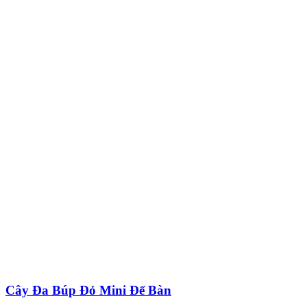
Cây Đa Búp Đỏ Mini Để Bàn