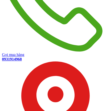
Gọi mua hàng
0931914968