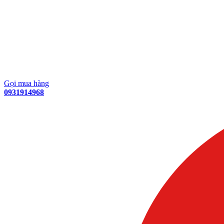
Gọi mua hàng
0931914968