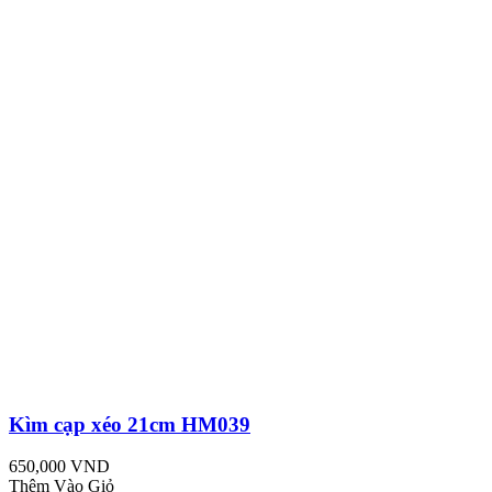
Kìm cạp xéo 21cm HM039
650,000 VND
Thêm Vào Giỏ