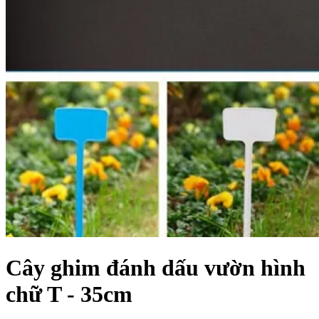
Cây ghim đánh dấu vườn hình
chữ T - 35cm