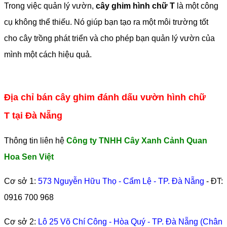
Trong việc quản lý vườn,
cây ghim hình chữ T
là một công
cụ không thể thiếu. Nó giúp bạn tạo ra một môi trường tốt
cho cây trồng phát triển và cho phép bạn quản lý vườn của
mình một cách hiệu quả.
Địa chỉ bán cây ghim đánh dấu vườn hình chữ
T tại Đà Nẵng
Thông tin liên hệ
Công ty TNHH Cây Xanh Cảnh Quan
Hoa Sen Việt
Cơ sở 1:
573 Nguyễn Hữu Thọ - Cẩm Lệ - TP. Đà Nẵng
- ĐT:
0916 700 968
Cơ sở 2:
Lô 25 Võ Chí Công - Hòa Quý - TP. Đà Nẵng (Chân