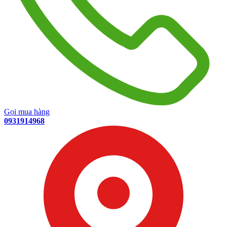
Gọi mua hàng
0931914968