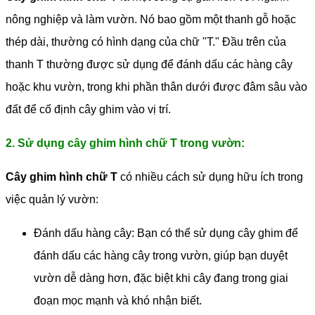
nông nghiệp và làm vườn. Nó bao gồm một thanh gỗ hoặc
thép dài, thường có hình dạng của chữ "T." Đầu trên của
thanh T thường được sử dụng để đánh dấu các hàng cây
hoặc khu vườn, trong khi phần thân dưới được đâm sâu vào
đất để cố định cây ghim vào vị trí.
2. Sử dụng cây ghim hình chữ T trong vườn:
Cây ghim hình chữ T
có nhiều cách sử dụng hữu ích trong
việc quản lý vườn:
Đánh dấu hàng cây: Bạn có thể sử dụng cây ghim để
đánh dấu các hàng cây trong vườn, giúp bạn duyệt
vườn dễ dàng hơn, đặc biệt khi cây đang trong giai
đoạn mọc mạnh và khó nhận biết.