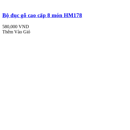
Bộ đục gỗ cao cấp 8 món HM178
580,000 VND
Thêm Vào Giỏ