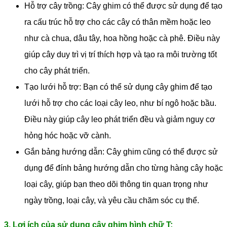
Hỗ trợ cây trồng: Cây ghim có thể được sử dụng để tạo
ra cấu trúc hỗ trợ cho các cây có thân mềm hoặc leo
như cà chua, dâu tây, hoa hồng hoặc cà phê. Điều này
giúp cây duy trì vị trí thích hợp và tạo ra môi trường tốt
cho cây phát triển.
Tạo lưới hỗ trợ: Bạn có thể sử dụng cây ghim để tạo
lưới hỗ trợ cho các loại cây leo, như bí ngô hoặc bầu.
Điều này giúp cây leo phát triển đều và giảm nguy cơ
hỏng hóc hoặc vỡ cành.
Gắn bảng hướng dẫn: Cây ghim cũng có thể được sử
dụng để đính bảng hướng dẫn cho từng hàng cây hoặc
loại cây, giúp bạn theo dõi thông tin quan trọng như
ngày trồng, loại cây, và yêu cầu chăm sóc cụ thể.
3. Lợi ích của sử dụng cây ghim hình chữ T: