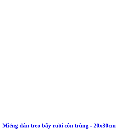
Miếng dán treo bẫy ruồi côn trùng - 20x30cm