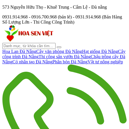
573 Nguyễn Hữu Thọ - Khuê Trung - Cẩm Lệ - Đà nẵng
0931.914.968 - 0916.700.968 (bán lẻ) - 0931.914.968 (Bán Hàng
Số Lượng Lớn - Thi Công Công Trình)
Hoa Lan Đà Nẵng
Cây văn phòng Đà Nẵng
Hạt giống Đà Nẵng
Cây
công trình Đà Nẵng
Thi công sân vườn Đà Nẵng
Chậu trồng cây Đà
Nẵng
Cỏ nhân tạo Đà Nẵng
Phân bón Đà Nẵng
Vật tư nông nghiệp