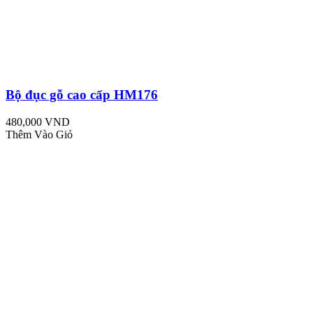
Bộ đục gỗ cao cấp HM176
480,000 VND
Thêm Vào Giỏ