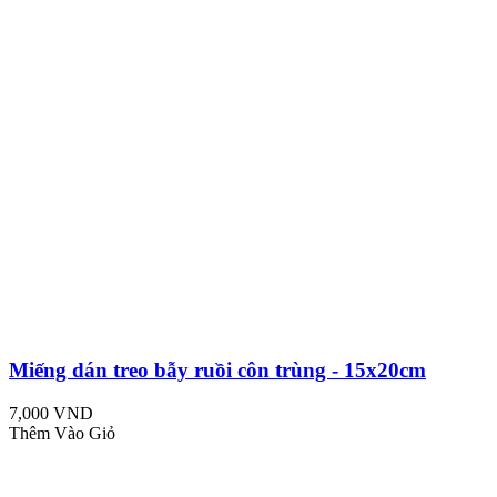
Miếng dán treo bẫy ruồi côn trùng - 15x20cm
7,000 VND
Thêm Vào Giỏ