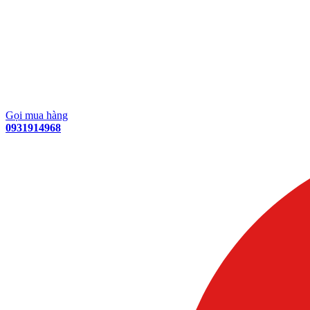
Gọi mua hàng
0931914968