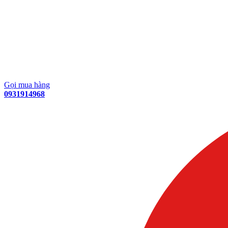
Gọi mua hàng
0931914968