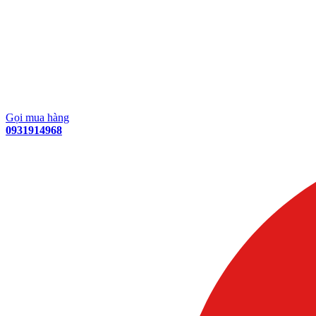
Gọi mua hàng
0931914968