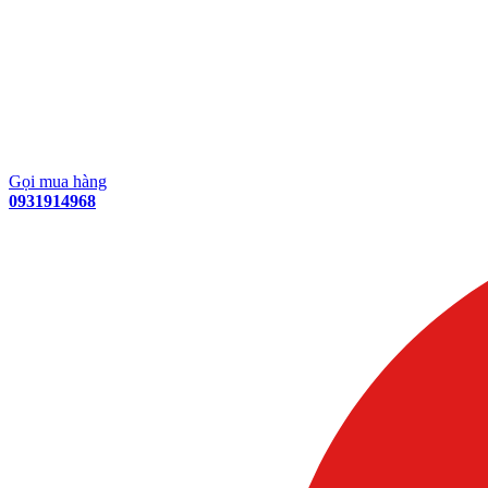
Gọi mua hàng
0931914968