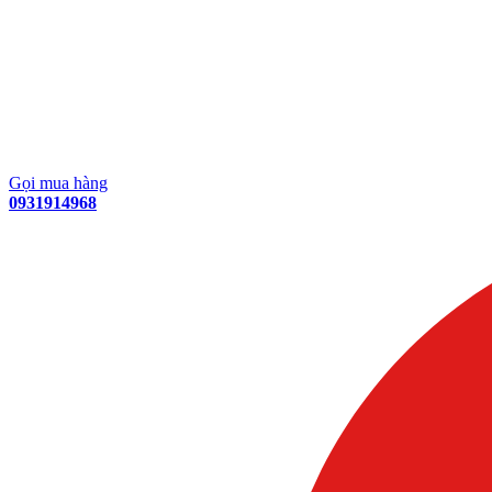
Gọi mua hàng
0931914968