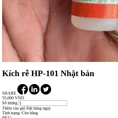
Kích rễ HP-101 Nhật bản
SHARE
55,000 VND
Số lượng
Thêm vào giỏ
Đặt hàng ngay
Tình trạng:
Còn hàng
SKU: