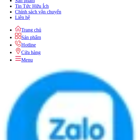
Sản phẩm
Tin Tức Hữu Ích
Chính sách vận chuyển
Liên hệ
Trang chủ
Sản phẩm
Hotline
Cửa hàng
Menu