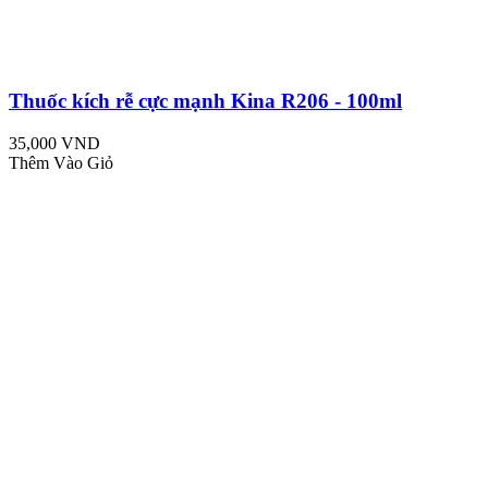
Thuốc kích rễ cực mạnh Kina R206 - 100ml
35,000 VND
Thêm Vào Giỏ