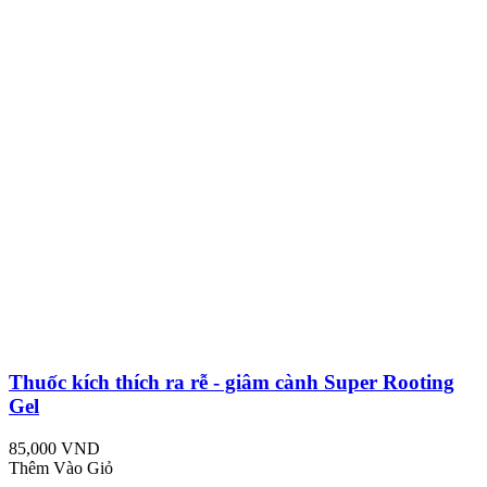
Thuốc kích thích ra rễ - giâm cành Super Rooting
Gel
85,000 VND
Thêm Vào Giỏ