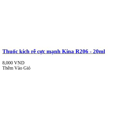
Thuốc kích rễ cực mạnh Kina R206 - 20ml
8,000 VND
Thêm Vào Giỏ