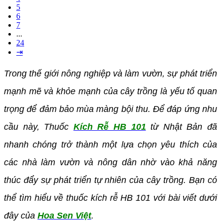
5
6
7
...
24
⇥
Trong thế giới nông nghiệp và làm vườn, sự phát triển
mạnh mẽ và khỏe mạnh của cây trồng là yếu tố quan
trọng để đảm bảo mùa màng bội thu. Để đáp ứng nhu
cầu này, Thuốc
Kích Rễ HB 101
từ Nhật Bản đã
nhanh chóng trở thành một lựa chọn yêu thích của
các nhà làm vườn và nông dân nhờ vào khả năng
thúc đẩy sự phát triển tự nhiên của cây trồng. Bạn có
thể tìm hiểu về thuốc kích rễ HB 101 với bài viết dưới
đây của
Hoa Sen Việt
.