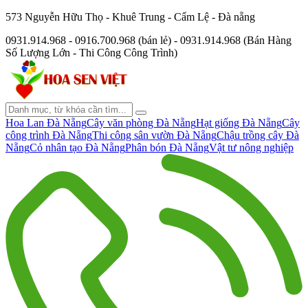
573 Nguyễn Hữu Thọ - Khuê Trung - Cẩm Lệ - Đà nẵng
0931.914.968 - 0916.700.968 (bán lẻ) - 0931.914.968 (Bán Hàng
Số Lượng Lớn - Thi Công Công Trình)
Hoa Lan Đà Nẵng
Cây văn phòng Đà Nẵng
Hạt giống Đà Nẵng
Cây
công trình Đà Nẵng
Thi công sân vườn Đà Nẵng
Chậu trồng cây Đà
Nẵng
Cỏ nhân tạo Đà Nẵng
Phân bón Đà Nẵng
Vật tư nông nghiệp