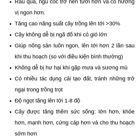
Rau quả, ngũ cốc trở nên tươi hơn và có hương
vị ngon hơn.
Tăng cao năng suất cây trồng lên tới >30%
Cây không dễ bị ngã đổ khi có gió lớn
Giúp nông sản luôn ngon, lên tới hơn 2 lần sau
khi thu hoạch (so với điều kiện bình thường)
Không dễ bị hư hại khi gặp mưa và sương mù
Có nhiều tác dụng cải tạo đất, tránh những trở
ngại trong trồng trọt
Độ ngọt tăng lên tới 1-8 độ
Cây được tăng thêm sức sống: lớn hơn, khỏe
hơn, mạnh hơn, cứng cáp hơn và cho thu hoạch
sớm hơn