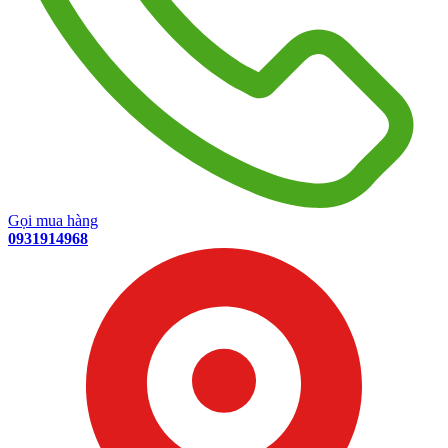
Gọi mua hàng
0931914968