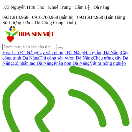
573 Nguyễn Hữu Thọ - Khuê Trung - Cẩm Lệ - Đà nẵng
0931.914.968 - 0916.700.968 (bán lẻ) - 0931.914.968 (Bán Hàng
Số Lượng Lớn - Thi Công Công Trình)
Hoa Lan Đà Nẵng
Cây văn phòng Đà Nẵng
Hạt giống Đà Nẵng
Cây
công trình Đà Nẵng
Thi công sân vườn Đà Nẵng
Chậu trồng cây Đà
Nẵng
Cỏ nhân tạo Đà Nẵng
Phân bón Đà Nẵng
Vật tư nông nghiệp