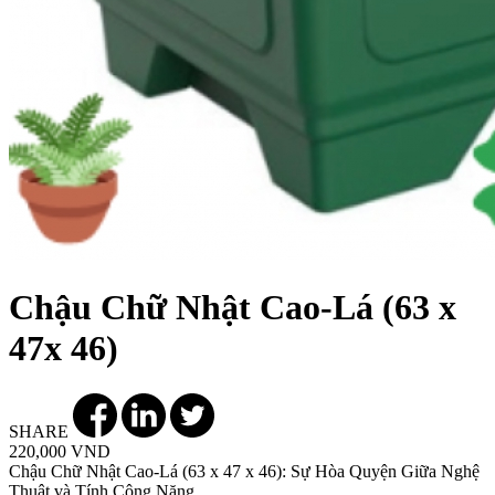
Chậu Chữ Nhật Cao-Lá (63 x
47x 46)
SHARE
220,000 VND
Chậu Chữ Nhật Cao-Lá (63 x 47 x 46): Sự Hòa Quyện Giữa Nghệ
Thuật và Tính Công Năng