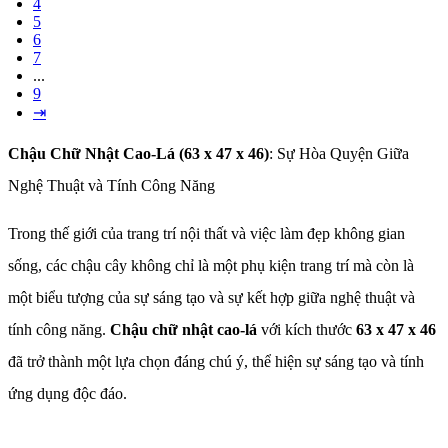
4
5
6
7
...
9
⇥
Chậu Chữ Nhật Cao-Lá (63 x 47 x 46)
: Sự Hòa Quyện Giữa
Nghệ Thuật và Tính Công Năng
Trong thế giới của trang trí nội thất và việc làm đẹp không gian
sống, các chậu cây không chỉ là một phụ kiện trang trí mà còn là
một biểu tượng của sự sáng tạo và sự kết hợp giữa nghệ thuật và
tính công năng.
Chậu chữ nhật cao-lá
với kích thước
63 x 47 x 46
đã trở thành một lựa chọn đáng chú ý, thể hiện sự sáng tạo và tính
ứng dụng độc đáo.