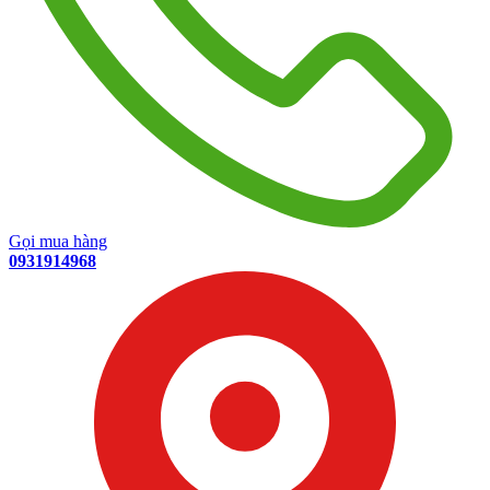
Gọi mua hàng
0931914968