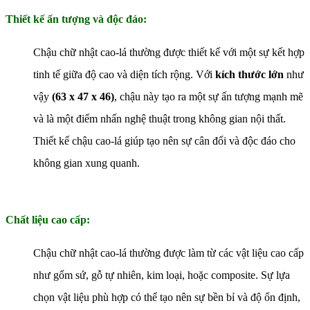
Thiết kế ấn tượng và độc đáo:
Chậu chữ nhật cao-lá thường được thiết kế với một sự kết hợp
tinh tế giữa độ cao và diện tích rộng. Với
kích thước lớn
như
vậy
(63 x 47 x 46)
, chậu này tạo ra một sự ấn tượng mạnh mẽ
và là một điểm nhấn nghệ thuật trong không gian nội thất.
Thiết kế chậu cao-lá giúp tạo nên sự cân đối và độc đáo cho
không gian xung quanh.
Chất liệu cao cấp:
Chậu chữ nhật cao-lá thường được làm từ các vật liệu cao cấp
như gốm sứ, gỗ tự nhiên, kim loại, hoặc composite. Sự lựa
chọn vật liệu phù hợp có thể tạo nên sự bền bỉ và độ ổn định,