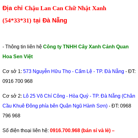
Địa chỉ
Chậu Lan Can Chữ Nhật Xanh
(54*33*31)
tại Đà Nẵng
- Thông tin liên hệ
Công ty TNHH Cây Xanh Cảnh Quan
Hoa Sen Việt
Cơ sở 1:
573 Nguyễn Hữu Thọ - Cẩm Lệ - TP. Đà Nẵng
- ĐT:
0916 700 968
Cơ sở 2:
Lô 25 Võ Chí Công - Hòa Quý - TP. Đà Nẵng (Chân
Cầu Khuê Đông phía bên Quận Ngũ Hành Sơn)
- ĐT:
0968
796 968
​Số điện thoại liên hệ:
0916.700.968 (bán sỉ và lẻ) –