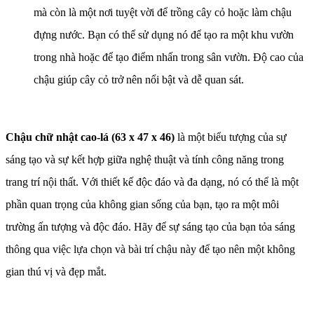
mà còn là một nơi tuyệt vời để trồng cây cỏ hoặc làm chậu
đựng nước. Bạn có thể sử dụng nó để tạo ra một khu vườn
trong nhà hoặc để tạo điểm nhấn trong sân vườn. Độ cao của
chậu giúp cây cỏ trở nên nổi bật và dễ quan sát.
Chậu chữ nhật cao-lá (63 x 47 x 46)
là một biểu tượng của sự
sáng tạo và sự kết hợp giữa nghệ thuật và tính công năng trong
trang trí nội thất. Với thiết kế độc đáo và đa dạng, nó có thể là một
phần quan trọng của không gian sống của bạn, tạo ra một môi
trường ấn tượng và độc đáo. Hãy để sự sáng tạo của bạn tỏa sáng
thông qua việc lựa chọn và bài trí chậu này để tạo nên một không
gian thú vị và đẹp mắt.