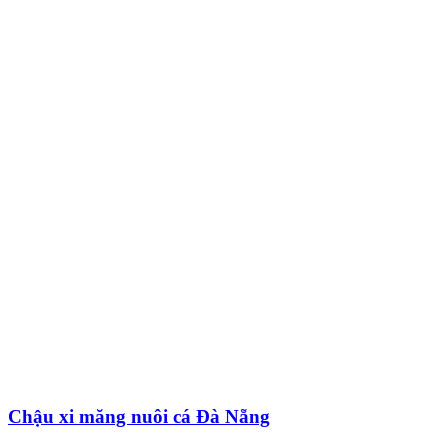
Chậu xi măng nuôi cá Đà Nẵng