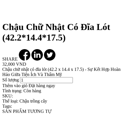
Chậu Chữ Nhật Có Đĩa Lót
(42.2*14.4*17.5)
SHARE
32,000 VND
Chậu chữ nhật có đĩa lót (42.2 x 14.4 x 17.5) - Sự Kết Hợp Hoàn
Hảo Giữa Tiện Ích Và Thẩm Mỹ
Số lượng
Thêm vào giỏ
Đặt hàng ngay
Tình trạng:
Còn hàng
SKU:
Thể loại:
Chậu trồng cây
Tags:
SẢN PHẨM TƯƠNG TỰ