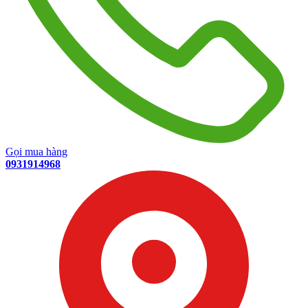
Gọi mua hàng
0931914968