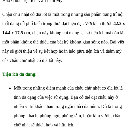
Hảo Giữa Tiện Ích Và Thẩm Mỹ
Chậu chữ nhật có đĩa lót là một trong những sản phẩm trang trí nội
thất đang rất phổ biến trong thời đại hiện đại. Với kích thước
42.2 x
14.4 x 17.5 cm
, chậu này không chỉ mang lại sự tiện ích mà còn là
một phần không thể thiếu của bất kỳ không gian sống nào. Bài viết
này sẽ giới thiệu về sự kết hợp hoàn hảo giữa tiện ích và thẩm mỹ
của chậu chữ nhật có đĩa lót này.
Tiện ích đa dạng:
Một trong những điểm mạnh của chậu chữ nhật có đĩa lót là
tính đa dạng của việc sử dụng. Bạn có thể đặt chậu này ở
nhiều vị trí khác nhau trong ngôi nhà của mình. Dù là trong
phòng khách, phòng ngủ, phòng tắm, hoặc khu vườn, chậu
chữ nhật sẽ thích hợp và hữu ích.