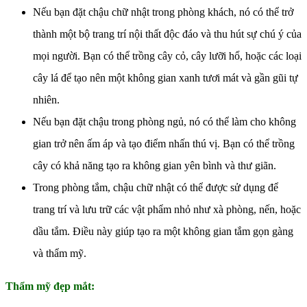
Nếu bạn đặt chậu chữ nhật trong phòng khách, nó có thể trở
thành một bộ trang trí nội thất độc đáo và thu hút sự chú ý của
mọi người. Bạn có thể trồng cây cỏ, cây lưỡi hổ, hoặc các loại
cây lá để tạo nên một không gian xanh tươi mát và gần gũi tự
nhiên.
Nếu bạn đặt chậu trong phòng ngủ, nó có thể làm cho không
gian trở nên ấm áp và tạo điểm nhấn thú vị. Bạn có thể trồng
cây có khả năng tạo ra không gian yên bình và thư giãn.
Trong phòng tắm, chậu chữ nhật có thể được sử dụng để
trang trí và lưu trữ các vật phẩm nhỏ như xà phòng, nến, hoặc
dầu tắm. Điều này giúp tạo ra một không gian tắm gọn gàng
và thẩm mỹ.
Thẩm mỹ đẹp mắt: