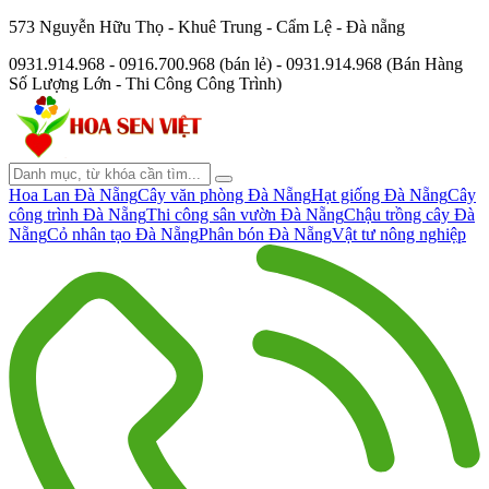
573 Nguyễn Hữu Thọ - Khuê Trung - Cẩm Lệ - Đà nẵng
0931.914.968 - 0916.700.968 (bán lẻ) - 0931.914.968 (Bán Hàng
Số Lượng Lớn - Thi Công Công Trình)
Hoa Lan Đà Nẵng
Cây văn phòng Đà Nẵng
Hạt giống Đà Nẵng
Cây
công trình Đà Nẵng
Thi công sân vườn Đà Nẵng
Chậu trồng cây Đà
Nẵng
Cỏ nhân tạo Đà Nẵng
Phân bón Đà Nẵng
Vật tư nông nghiệp