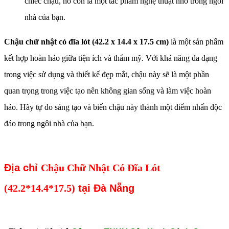
chiếc chậu, nó còn là một tác phẩm nghệ thuật nhỏ trong ngôi
nhà của bạn.
Chậu chữ nhật có đĩa lót (42.2 x 14.4 x 17.5 cm)
là một sản phẩm
kết hợp hoàn hảo giữa tiện ích và thẩm mỹ. Với khả năng đa dạng
trong việc sử dụng và thiết kế đẹp mắt, chậu này sẽ là một phần
quan trọng trong việc tạo nên không gian sống và làm việc hoàn
hảo. Hãy tự do sáng tạo và biến chậu này thành một điểm nhấn độc
đáo trong ngôi nhà của bạn.
Địa chỉ
Chậu Chữ Nhật Có Đĩa Lót
(42.2*14.4*17.5)
tại Đà Nẵng