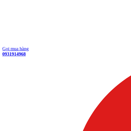
Gọi mua hàng
0931914968