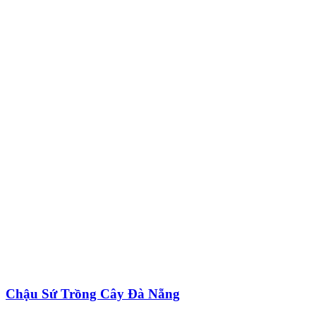
Chậu Sứ Trồng Cây Đà Nẵng