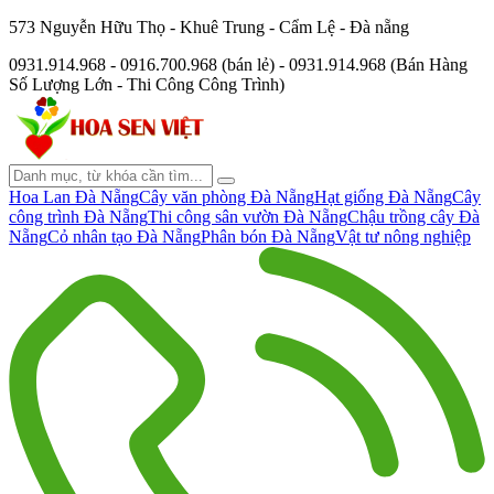
573 Nguyễn Hữu Thọ - Khuê Trung - Cẩm Lệ - Đà nẵng
0931.914.968 - 0916.700.968 (bán lẻ) - 0931.914.968 (Bán Hàng
Số Lượng Lớn - Thi Công Công Trình)
Hoa Lan Đà Nẵng
Cây văn phòng Đà Nẵng
Hạt giống Đà Nẵng
Cây
công trình Đà Nẵng
Thi công sân vườn Đà Nẵng
Chậu trồng cây Đà
Nẵng
Cỏ nhân tạo Đà Nẵng
Phân bón Đà Nẵng
Vật tư nông nghiệp