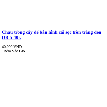
Chậu trồng cây để bàn hình cái sọc tròn trắng đen
DB-5-40k
40,000 VND
Thêm Vào Giỏ