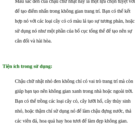
Màu sắc đen của chậu chữ nhật này là một lựa chọn tuyệt vời
để tạo điểm nhấn trong không gian trang trí. Bạn có thể kết
hợp nó với các loại cây cỏ có màu lá tạo sự tương phản, hoặc
sử dụng nó như một phần của bố cục tổng thể để tạo nên sự
cân đối và hài hòa.
Tiện ích trong sử dụng:
Chậu chữ nhật nhỏ đen không chỉ có vai trò trang trí mà còn
giúp bạn tạo nên không gian xanh trong nhà hoặc ngoài trời.
Bạn có thể trồng các loại cây cỏ, cây lưỡi hổ, cây thủy sinh
nhỏ, hoặc thậm chí sử dụng nó để làm chậu đựng nước, thả
các viên đá, hoa quả hay hoa tươi để làm đẹp không gian.