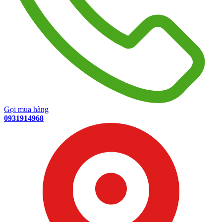
Gọi mua hàng
0931914968