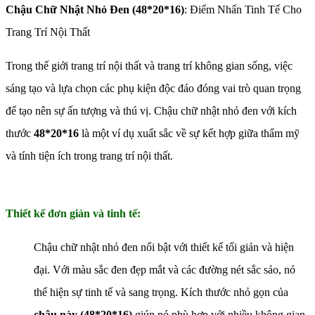
Chậu Chữ Nhật Nhỏ Đen (48*20*16)
: Điểm Nhấn Tinh Tế Cho
Trang Trí Nội Thất
Trong thế giới trang trí nội thất và trang trí không gian sống, việc
sáng tạo và lựa chọn các phụ kiện độc đáo đóng vai trò quan trọng
để tạo nên sự ấn tượng và thú vị. Chậu chữ nhật nhỏ đen với kích
thước
48*20*16
là một ví dụ xuất sắc về sự kết hợp giữa thẩm mỹ
và tính tiện ích trong trang trí nội thất.
Thiết kế đơn giản và tinh tế:
Chậu chữ nhật nhỏ đen nổi bật với thiết kế tối giản và hiện
đại. Với màu sắc đen đẹp mắt và các đường nét sắc sảo, nó
thể hiện sự tinh tế và sang trọng. Kích thước nhỏ gọn của
chậu này (48*20*16)
giúp nó phù hợp với nhiều không gian