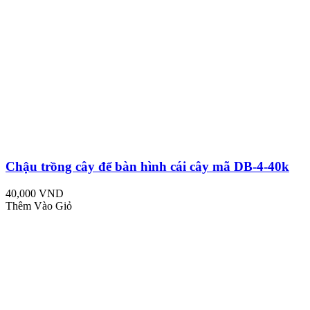
Chậu trồng cây để bàn hình cái cây mã DB-4-40k
40,000 VND
Thêm Vào Giỏ