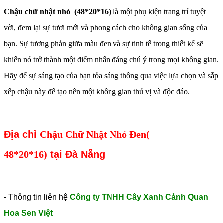
Chậu chữ nhật nhỏ (48*20*16)
là một phụ kiện trang trí tuyệt
vời, đem lại sự tươi mới và phong cách cho không gian sống của
bạn. Sự tương phản giữa màu đen và sự tinh tế trong thiết kế sẽ
khiến nó trở thành một điểm nhấn đáng chú ý trong mọi không gian.
Hãy để sự sáng tạo của bạn tỏa sáng thông qua việc lựa chọn và sắp
xếp chậu này để tạo nên một không gian thú vị và độc đáo.
Địa chỉ
Chậu Chữ Nhật Nhỏ Đen(
48*20*16)
tại Đà Nẵng
- Thông tin liên hệ
Công ty TNHH Cây Xanh Cảnh Quan
Hoa Sen Việt