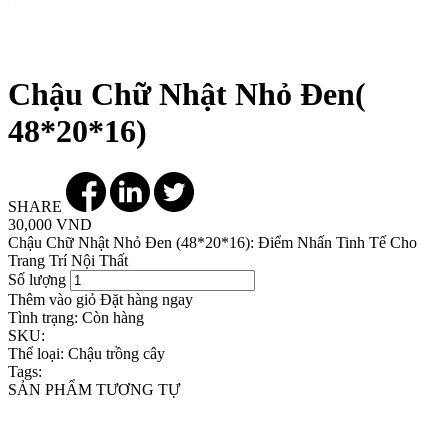
Chậu Chữ Nhật Nhỏ Đen(
48*20*16)
SHARE
30,000 VND
Chậu Chữ Nhật Nhỏ Đen (48*20*16): Điểm Nhấn Tinh Tế Cho
Trang Trí Nội Thất
Số lượng
Thêm vào giỏ
Đặt hàng ngay
Tình trạng:
Còn hàng
SKU:
Thể loại:
Chậu trồng cây
Tags:
SẢN PHẨM TƯƠNG TỰ