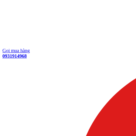
Gọi mua hàng
0931914968