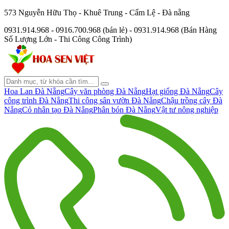
573 Nguyễn Hữu Thọ - Khuê Trung - Cẩm Lệ - Đà nẵng
0931.914.968 - 0916.700.968 (bán lẻ) - 0931.914.968 (Bán Hàng
Số Lượng Lớn - Thi Công Công Trình)
Hoa Lan Đà Nẵng
Cây văn phòng Đà Nẵng
Hạt giống Đà Nẵng
Cây
công trình Đà Nẵng
Thi công sân vườn Đà Nẵng
Chậu trồng cây Đà
Nẵng
Cỏ nhân tạo Đà Nẵng
Phân bón Đà Nẵng
Vật tư nông nghiệp