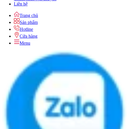
Liên hệ
Trang chủ
Sản phẩm
Hotline
Cửa hàng
Menu