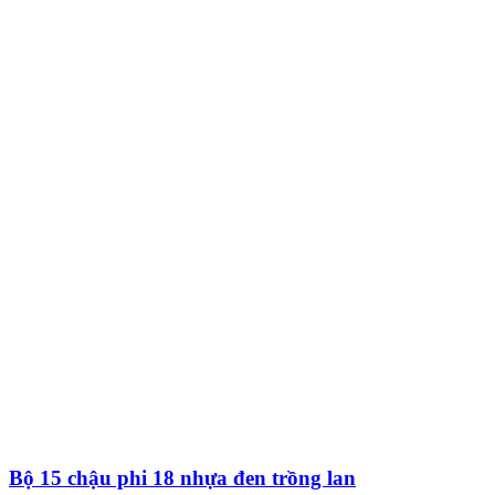
Bộ 15 chậu phi 18 nhựa đen trồng lan