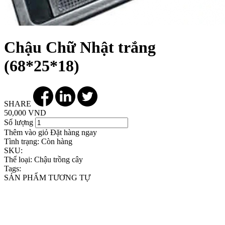
Chậu Chữ Nhật trắng
(68*25*18)
SHARE
50,000 VND
Số lượng
Thêm vào giỏ
Đặt hàng ngay
Tình trạng:
Còn hàng
SKU:
Thể loại:
Chậu trồng cây
Tags:
SẢN PHẨM TƯƠNG TỰ