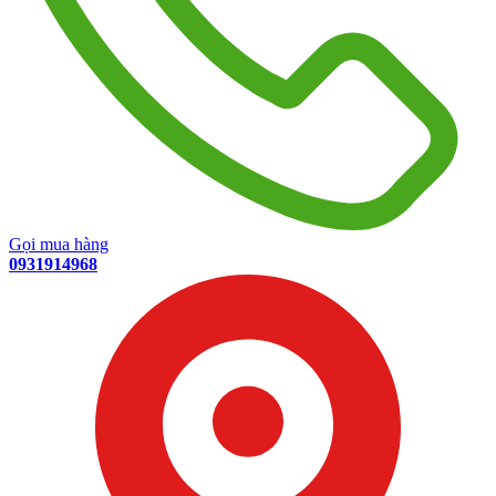
Gọi mua hàng
0931914968