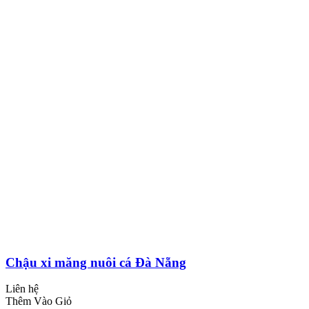
Chậu xi măng nuôi cá Đà Nẵng
Liên hệ
Thêm Vào Giỏ