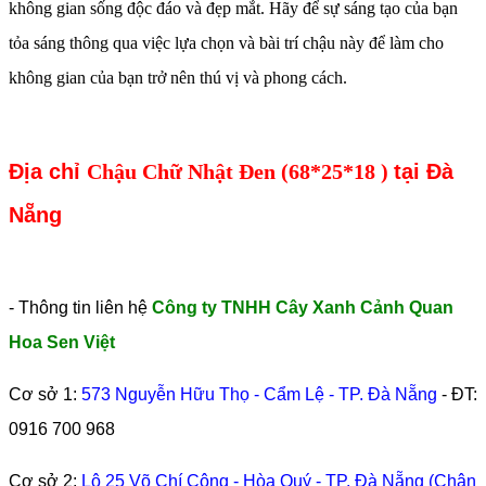
không gian sống độc đáo và đẹp mắt. Hãy để sự sáng tạo của bạn
tỏa sáng thông qua việc lựa chọn và bài trí chậu này để làm cho
không gian của bạn trở nên thú vị và phong cách.
Địa chỉ
Chậu Chữ Nhật Đen (68*25*18 )
tại Đà
Nẵng
- Thông tin liên hệ
Công ty TNHH Cây Xanh Cảnh Quan
Hoa Sen Việt
Cơ sở 1:
573 Nguyễn Hữu Thọ - Cẩm Lệ - TP. Đà Nẵng
- ĐT:
0916 700 968
Cơ sở 2:
Lô 25 Võ Chí Công - Hòa Quý - TP. Đà Nẵng (Chân