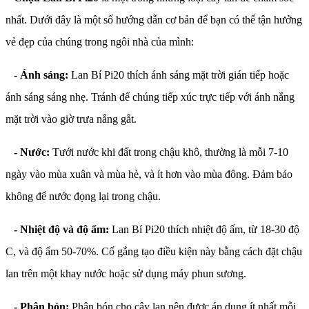
nhất. Dưới đây là một số hướng dẫn cơ bản để bạn có thể tận hưởng
vẻ đẹp của chúng trong ngôi nhà của mình:
- Ánh sáng:
Lan Bí Pi20 thích ánh sáng mặt trời gián tiếp hoặc
ánh sáng sáng nhẹ. Tránh để chúng tiếp xúc trực tiếp với ánh nắng
mặt trời vào giờ trưa nắng gắt.
- Nước:
Tưới nước khi đất trong chậu khô, thường là mỗi 7-10
ngày vào mùa xuân và mùa hè, và ít hơn vào mùa đông. Đảm bảo
không để nước đọng lại trong chậu.
- Nhiệt độ và độ ẩm:
Lan Bí Pi20 thích nhiệt độ ấm, từ 18-30 độ
C, và độ ẩm 50-70%. Cố gắng tạo điều kiện này bằng cách đặt chậu
lan trên một khay nước hoặc sử dụng máy phun sương.
- Phân bón:
Phân bón cho cây lan nên được áp dụng ít nhất mỗi