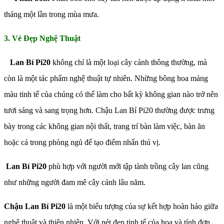
tháng một lần trong mùa mưa.
3. Vẻ Đẹp Nghệ Thuật
Lan Bí Pi20
không chỉ là một loại cây cảnh thông thường, mà
còn là một tác phẩm nghệ thuật tự nhiên. Những bông hoa mảng
màu tinh tế của chúng có thể làm cho bất kỳ không gian nào trở nên
tươi sáng và sang trọng hơn. Chậu Lan Bí Pi20 thường được trưng
bày trong các không gian nội thất, trang trí bàn làm việc, bàn ăn
hoặc cả trong phòng ngủ để tạo điểm nhấn thú vị.
Lan Bí Pi20
phù hợp với người mới tập tành trồng cây lan cũng
như những người đam mê cây cảnh lâu năm.
Chậu Lan Bí Pi20
là một biểu tượng của sự kết hợp hoàn hảo giữa
nghệ thuật và thiên nhiên. Với nét đẹp tinh tế của hoa và tính đơn