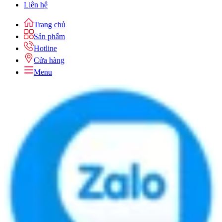
Liên hệ
Trang chủ
Sản phẩm
Hotline
Cửa hàng
Menu