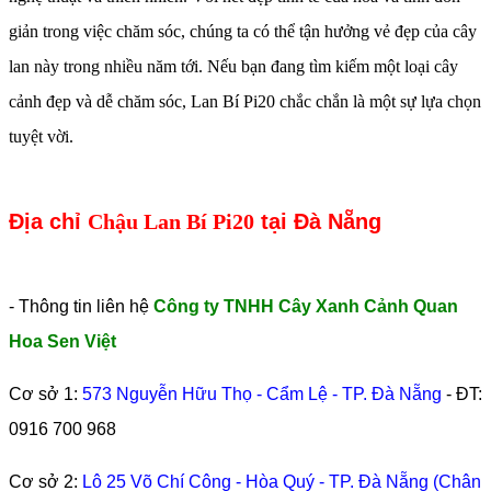
giản trong việc chăm sóc, chúng ta có thể tận hưởng vẻ đẹp của cây
lan này trong nhiều năm tới. Nếu bạn đang tìm kiếm một loại cây
cảnh đẹp và dễ chăm sóc, Lan Bí Pi20 chắc chắn là một sự lựa chọn
tuyệt vời.
Địa chỉ
Chậu Lan Bí Pi20
tại Đà Nẵng
- Thông tin liên hệ
Công ty TNHH Cây Xanh Cảnh Quan
Hoa Sen Việt
Cơ sở 1:
573 Nguyễn Hữu Thọ - Cẩm Lệ - TP. Đà Nẵng
- ĐT:
0916 700 968
Cơ sở 2:
Lô 25 Võ Chí Công - Hòa Quý - TP. Đà Nẵng (Chân