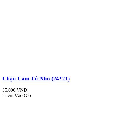
Chậu Cẩm Tú Nhỏ (24*21)
35,000 VND
Thêm Vào Giỏ