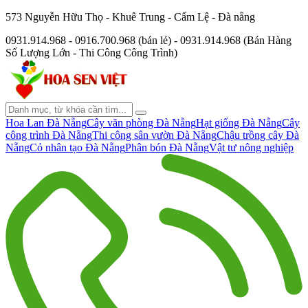
573 Nguyễn Hữu Thọ - Khuê Trung - Cẩm Lệ - Đà nẵng
0931.914.968 - 0916.700.968 (bán lẻ) - 0931.914.968 (Bán Hàng
Số Lượng Lớn - Thi Công Công Trình)
Hoa Lan Đà Nẵng
Cây văn phòng Đà Nẵng
Hạt giống Đà Nẵng
Cây
công trình Đà Nẵng
Thi công sân vườn Đà Nẵng
Chậu trồng cây Đà
Nẵng
Cỏ nhân tạo Đà Nẵng
Phân bón Đà Nẵng
Vật tư nông nghiệp