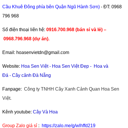
Cầu Khuê Đông phía bên Quận Ngũ Hành Sơn)
- ĐT:
0968
796 968
​Số điện thoại liên hệ:
0916.700.968 (bán sỉ và lẻ) –
0968.796.968
(
dự án).
Email: hoasenvietdn@gmail.com
Website:
Hoa Sen Việt
-
Hoa Sen Việt Đẹp
-
Hoa và
Đá
-
Cây cảnh Đà Nẵng
Fanpage:
Công ty TNHH Cây Xanh Cảnh Quan Hoa Sen
Việt.
Kênh youtube:
Cây Và Hoa
Group Zalo giá sỉ
:
https://zalo.me/g/wlhffd219