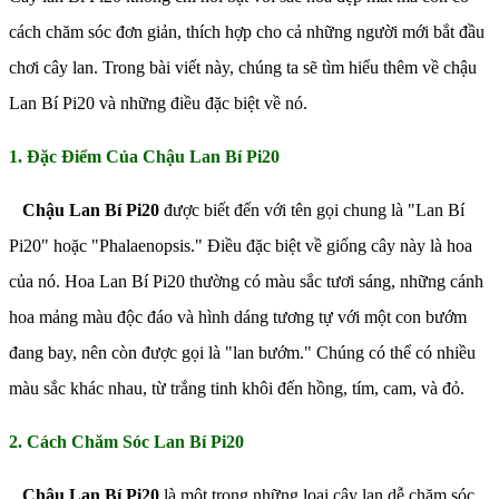
cách chăm sóc đơn giản, thích hợp cho cả những người mới bắt đầu
chơi cây lan. Trong bài viết này, chúng ta sẽ tìm hiểu thêm về chậu
Lan Bí Pi20 và những điều đặc biệt về nó.
1. Đặc Điểm Của Chậu Lan Bí Pi20
Chậu Lan Bí Pi20
được biết đến với tên gọi chung là "Lan Bí
Pi20" hoặc "Phalaenopsis." Điều đặc biệt về giống cây này là hoa
của nó. Hoa Lan Bí Pi20 thường có màu sắc tươi sáng, những cánh
hoa mảng màu độc đáo và hình dáng tương tự với một con bướm
đang bay, nên còn được gọi là "lan bướm." Chúng có thể có nhiều
màu sắc khác nhau, từ trắng tinh khôi đến hồng, tím, cam, và đỏ.
2. Cách Chăm Sóc Lan Bí Pi20
Chậu Lan Bí Pi20
là một trong những loại cây lan dễ chăm sóc