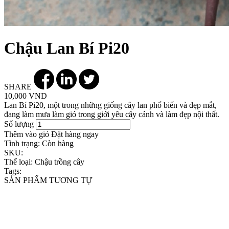
Chậu Lan Bí Pi20
SHARE
10,000 VND
Lan Bí Pi20, một trong những giống cây lan phổ biến và đẹp mắt,
đang làm mưa làm gió trong giới yêu cây cảnh và làm đẹp nội thất.
Số lượng
Thêm vào giỏ
Đặt hàng ngay
Tình trạng:
Còn hàng
SKU:
Thể loại:
Chậu trồng cây
Tags:
SẢN PHẨM TƯƠNG TỰ