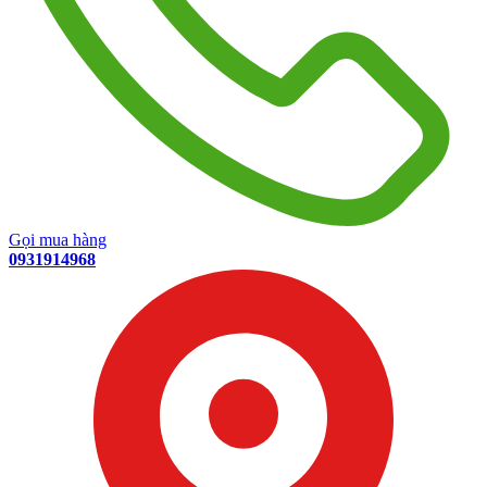
Gọi mua hàng
0931914968