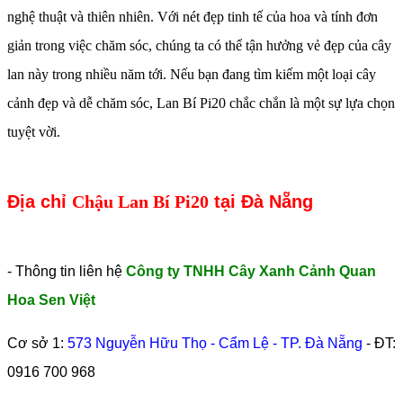
nghệ thuật và thiên nhiên. Với nét đẹp tinh tế của hoa và tính đơn
giản trong việc chăm sóc, chúng ta có thể tận hưởng vẻ đẹp của cây
lan này trong nhiều năm tới. Nếu bạn đang tìm kiếm một loại cây
cảnh đẹp và dễ chăm sóc, Lan Bí Pi20 chắc chắn là một sự lựa chọn
tuyệt vời.
Địa chỉ
Chậu Lan Bí Pi20
tại Đà Nẵng
- Thông tin liên hệ
Công ty TNHH Cây Xanh Cảnh Quan
Hoa Sen Việt
Cơ sở 1:
573 Nguyễn Hữu Thọ - Cẩm Lệ - TP. Đà Nẵng
- ĐT:
0916 700 968