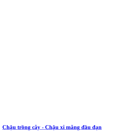
Chậu trồng cây - Chậu xi măng đầu đạn