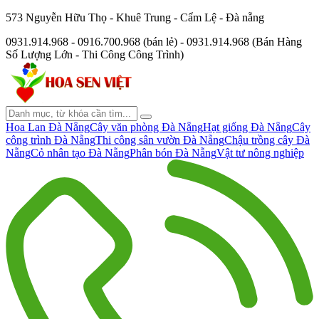
573 Nguyễn Hữu Thọ - Khuê Trung - Cẩm Lệ - Đà nẵng
0931.914.968 - 0916.700.968 (bán lẻ) - 0931.914.968 (Bán Hàng
Số Lượng Lớn - Thi Công Công Trình)
Hoa Lan Đà Nẵng
Cây văn phòng Đà Nẵng
Hạt giống Đà Nẵng
Cây
công trình Đà Nẵng
Thi công sân vườn Đà Nẵng
Chậu trồng cây Đà
Nẵng
Cỏ nhân tạo Đà Nẵng
Phân bón Đà Nẵng
Vật tư nông nghiệp