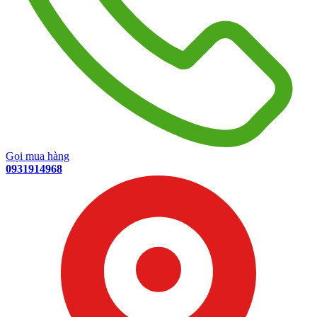
Gọi mua hàng
0931914968