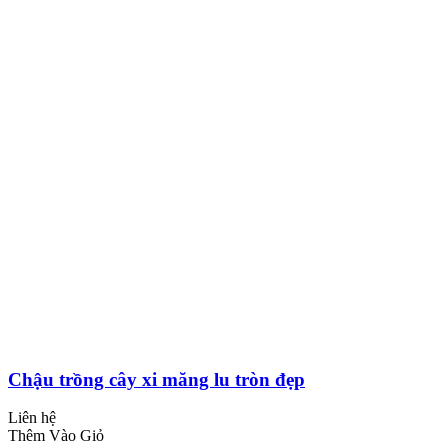
Chậu trồng cây xi măng lu tròn đẹp
Liên hệ
Thêm Vào Giỏ