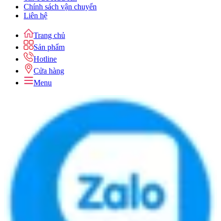
Chính sách vận chuyển
Liên hệ
Trang chủ
Sản phẩm
Hotline
Cửa hàng
Menu