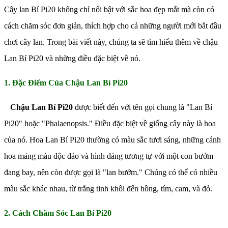
Cây lan Bí Pi20 không chỉ nổi bật với sắc hoa đẹp mắt mà còn có
cách chăm sóc đơn giản, thích hợp cho cả những người mới bắt đầu
chơi cây lan. Trong bài viết này, chúng ta sẽ tìm hiểu thêm về chậu
Lan Bí Pi20 và những điều đặc biệt về nó.
1. Đặc Điểm Của Chậu Lan Bí Pi20
Chậu Lan Bí Pi20
được biết đến với tên gọi chung là "Lan Bí
Pi20" hoặc "Phalaenopsis." Điều đặc biệt về giống cây này là hoa
của nó. Hoa Lan Bí Pi20 thường có màu sắc tươi sáng, những cánh
hoa mảng màu độc đáo và hình dáng tương tự với một con bướm
đang bay, nên còn được gọi là "lan bướm." Chúng có thể có nhiều
màu sắc khác nhau, từ trắng tinh khôi đến hồng, tím, cam, và đỏ.
2. Cách Chăm Sóc Lan Bí Pi20