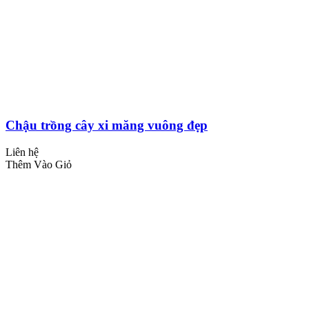
Chậu trồng cây xi măng vuông đẹp
Liên hệ
Thêm Vào Giỏ