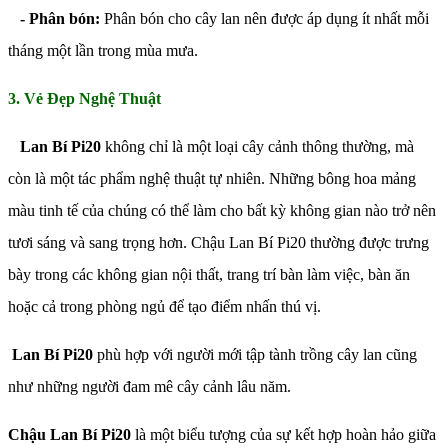
- Phân bón:
Phân bón cho cây lan nên được áp dụng ít nhất mỗi
tháng một lần trong mùa mưa.
3. Vẻ Đẹp Nghệ Thuật
Lan Bí Pi20
không chỉ là một loại cây cảnh thông thường, mà
còn là một tác phẩm nghệ thuật tự nhiên. Những bông hoa mảng
màu tinh tế của chúng có thể làm cho bất kỳ không gian nào trở nên
tươi sáng và sang trọng hơn. Chậu Lan Bí Pi20 thường được trưng
bày trong các không gian nội thất, trang trí bàn làm việc, bàn ăn
hoặc cả trong phòng ngủ để tạo điểm nhấn thú vị.
Lan Bí Pi20
phù hợp với người mới tập tành trồng cây lan cũng
như những người đam mê cây cảnh lâu năm.
Chậu Lan Bí Pi20
là một biểu tượng của sự kết hợp hoàn hảo giữa