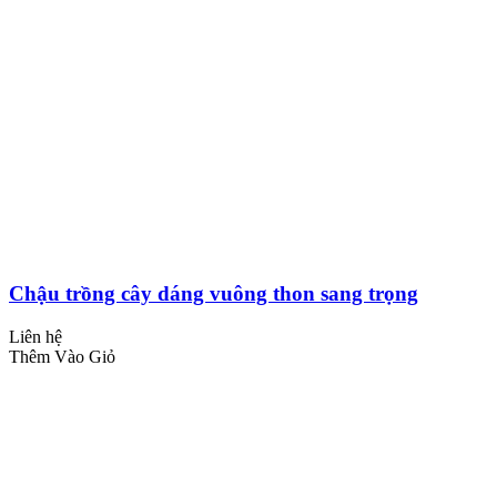
Chậu trồng cây dáng vuông thon sang trọng
Liên hệ
Thêm Vào Giỏ