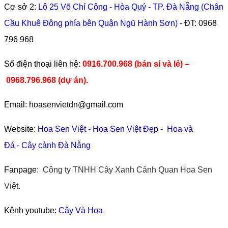
Cơ sở 2:
Lô 25 Võ Chí Công - Hòa Quý - TP. Đà Nẵng (Chân
Cầu Khuê Đông phía bên Quận Ngũ Hành Sơn)
- ĐT:
0968
796 968
​Số điện thoại liên hệ:
0916.700.968 (bán sỉ và lẻ) –
0968.796.968
(
dự án).
Email: hoasenvietdn@gmail.com
Website:
Hoa Sen Việt
-
Hoa Sen Việt Đẹp
-
Hoa và
Đá
-
Cây cảnh Đà Nẵng
Fanpage:
Công ty TNHH Cây Xanh Cảnh Quan Hoa Sen
Việt.
Kênh youtube:
Cây Và Hoa