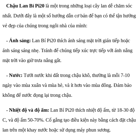
Chậu Lan Bí Pi20
là một trong những loại cây lan dễ chăm sóc
nhất. Dưới đây là một số hướng dẫn cơ bản để bạn có thể tận hưởng
vẻ đẹp của chúng trong ngôi nhà của mình:
- Ánh sáng:
Lan Bí Pi20 thích ánh sáng mặt trời gián tiếp hoặc
ánh sáng sáng nhẹ. Tránh để chúng tiếp xúc trực tiếp với ánh nắng
mặt trời vào giờ trưa nắng gắt.
- Nước:
Tưới nước khi đất trong chậu khô, thường là mỗi 7-10
ngày vào mùa xuân và mùa hè, và ít hơn vào mùa đông. Đảm bảo
không để nước đọng lại trong chậu.
- Nhiệt độ và độ ẩm:
Lan Bí Pi20 thích nhiệt độ ấm, từ 18-30 độ
C, và độ ẩm 50-70%. Cố gắng tạo điều kiện này bằng cách đặt chậu
lan trên một khay nước hoặc sử dụng máy phun sương.