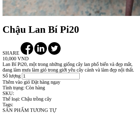
Chậu Lan Bí Pi20
SHARE
10,000 VND
Lan Bí Pi20, một trong những giống cây lan phổ biến và đẹp mắt,
đang làm mưa làm gió trong giới yêu cây cảnh và làm đẹp nội thất.
Số lượng
Thêm vào giỏ
Đặt hàng ngay
Tình trạng:
Còn hàng
SKU:
Thể loại:
Chậu trồng cây
Tags:
SẢN PHẨM TƯƠNG TỰ