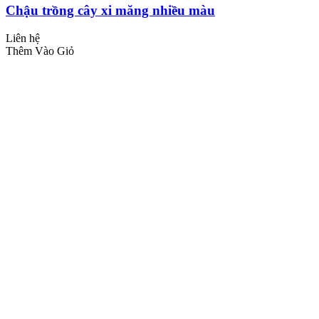
Chậu trồng cây xi măng nhiều màu
Liên hệ
Thêm Vào Giỏ