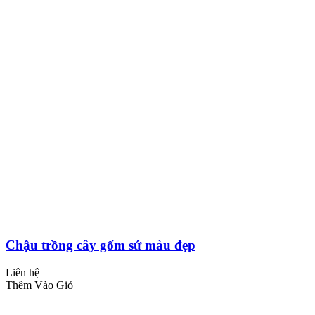
Chậu trồng cây gốm sứ màu đẹp
Liên hệ
Thêm Vào Giỏ