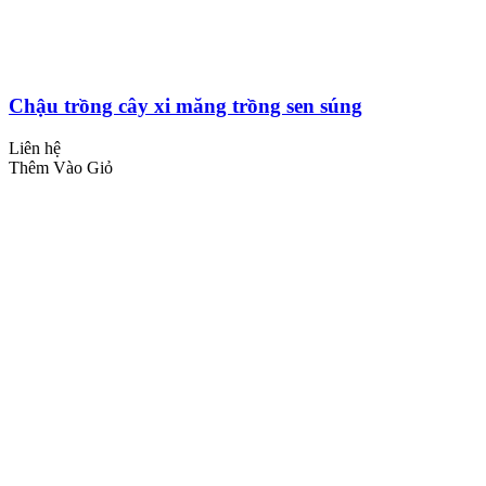
Chậu trồng cây xi măng trồng sen súng
Liên hệ
Thêm Vào Giỏ