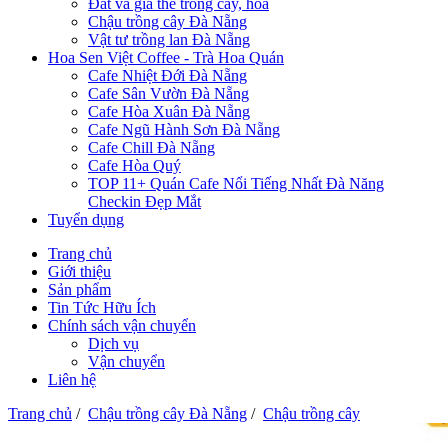
Đất và giá thể trồng cây, hoa
Chậu trồng cây Đà Nẵng
Vật tư trồng lan Đà Nẵng
Hoa Sen Việt Coffee - Trà Hoa Quán
Cafe Nhiệt Đới Đà Nẵng
Cafe Sân Vườn Đà Nẵng
Cafe Hòa Xuân Đà Nẵng
Cafe Ngũ Hành Sơn Đà Nẵng
Cafe Chill Đà Nẵng
Cafe Hòa Quý
TOP 11+ Quán Cafe Nổi Tiếng Nhất Đà Năng
Checkin Đẹp Mắt
Tuyển dụng
Trang chủ
Giới thiệu
Sản phẩm
Tin Tức Hữu Ích
Chính sách vận chuyển
Dịch vụ
Vận chuyển
Liên hệ
Trang chủ
/
Chậu trồng cây Đà Nẵng
/
Chậu trồng cây