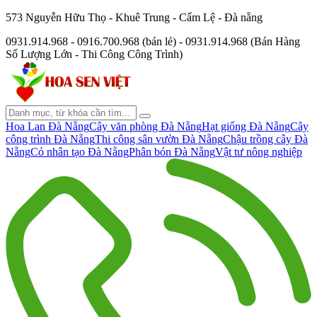
573 Nguyễn Hữu Thọ - Khuê Trung - Cẩm Lệ - Đà nẵng
0931.914.968 - 0916.700.968 (bán lẻ) - 0931.914.968 (Bán Hàng
Số Lượng Lớn - Thi Công Công Trình)
Hoa Lan Đà Nẵng
Cây văn phòng Đà Nẵng
Hạt giống Đà Nẵng
Cây
công trình Đà Nẵng
Thi công sân vườn Đà Nẵng
Chậu trồng cây Đà
Nẵng
Cỏ nhân tạo Đà Nẵng
Phân bón Đà Nẵng
Vật tư nông nghiệp