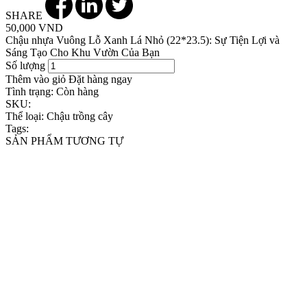
SHARE
50,000 VND
Chậu nhựa Vuông Lỗ Xanh Lá Nhỏ (22*23.5): Sự Tiện Lợi và
Sáng Tạo Cho Khu Vườn Của Bạn
Số lượng
Thêm vào giỏ
Đặt hàng ngay
Tình trạng:
Còn hàng
SKU:
Thể loại:
Chậu trồng cây
Tags:
SẢN PHẨM TƯƠNG TỰ