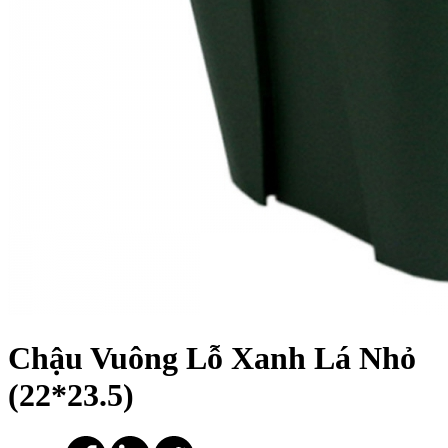
Chậu Vuông Lỗ Xanh Lá Nhỏ
(22*23.5)