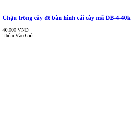
Chậu trồng cây để bàn hình cái cây mã DB-4-40k
40,000 VND
Thêm Vào Giỏ