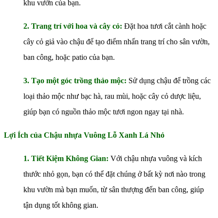
khu vườn của bạn.
2. Trang trí với hoa và cây cỏ:
Đặt hoa tươi cắt cành hoặc
cây cỏ giả vào chậu để tạo điểm nhấn trang trí cho sân vườn,
ban công, hoặc patio của bạn.
3. Tạo một góc trồng thảo mộc:
Sử dụng chậu để trồng các
loại thảo mộc như bạc hà, rau mùi, hoặc cây cỏ dược liệu,
giúp bạn có nguồn thảo mộc tươi ngon ngay tại nhà.
Lợi Ích của Chậu nhựa Vuông Lỗ Xanh Lá Nhỏ
1. Tiết Kiệm Không Gian:
Với chậu nhựa vuông và kích
thước nhỏ gọn, bạn có thể đặt chúng ở bất kỳ nơi nào trong
khu vườn mà bạn muốn, từ sân thượng đến ban công, giúp
tận dụng tốt không gian.