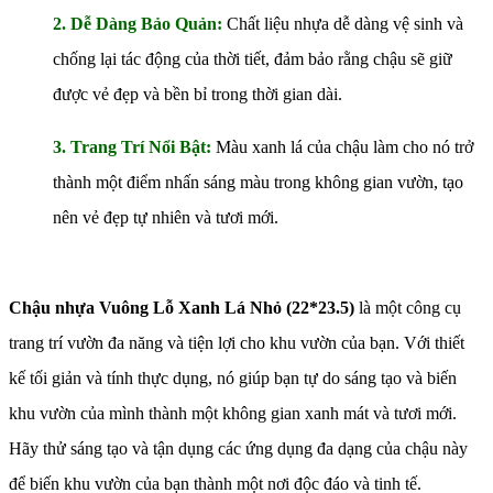
2. Dễ Dàng Bảo Quản:
Chất liệu nhựa dễ dàng vệ sinh và
chống lại tác động của thời tiết, đảm bảo rằng chậu sẽ giữ
được vẻ đẹp và bền bỉ trong thời gian dài.
3. Trang Trí Nổi Bật:
Màu xanh lá của chậu làm cho nó trở
thành một điểm nhấn sáng màu trong không gian vườn, tạo
nên vẻ đẹp tự nhiên và tươi mới.
Chậu nhựa Vuông Lỗ Xanh Lá Nhỏ (22*23.5)
là một công cụ
trang trí vườn đa năng và tiện lợi cho khu vườn của bạn. Với thiết
kế tối giản và tính thực dụng, nó giúp bạn tự do sáng tạo và biến
khu vườn của mình thành một không gian xanh mát và tươi mới.
Hãy thử sáng tạo và tận dụng các ứng dụng đa dạng của chậu này
để biến khu vườn của bạn thành một nơi độc đáo và tinh tế.