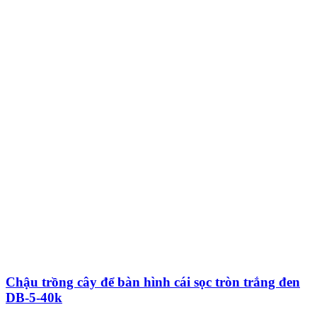
Chậu trồng cây để bàn hình cái sọc tròn trắng đen
DB-5-40k