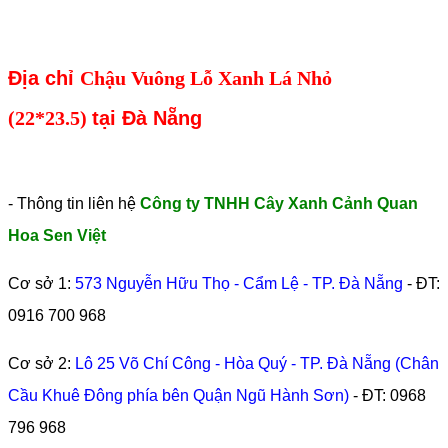
Địa chỉ
Chậu Vuông Lỗ Xanh Lá Nhỏ
(22*23.5)
tại Đà Nẵng
- Thông tin liên hệ
Công ty TNHH Cây Xanh Cảnh Quan
Hoa Sen Việt
Cơ sở 1:
573 Nguyễn Hữu Thọ - Cẩm Lệ - TP. Đà Nẵng
- ĐT:
0916 700 968
Cơ sở 2:
Lô 25 Võ Chí Công - Hòa Quý - TP. Đà Nẵng (Chân
Cầu Khuê Đông phía bên Quận Ngũ Hành Sơn)
- ĐT:
0968
796 968