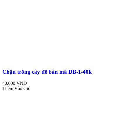
Chậu trồng cây để bàn mã DB-1-40k
40,000 VND
Thêm Vào Giỏ