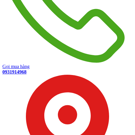
Gọi mua hàng
0931914968