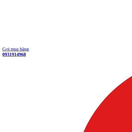
Gọi mua hàng
0931914968