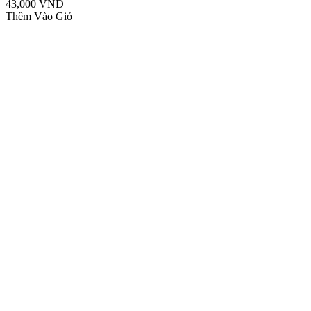
43,000 VND
Thêm Vào Giỏ