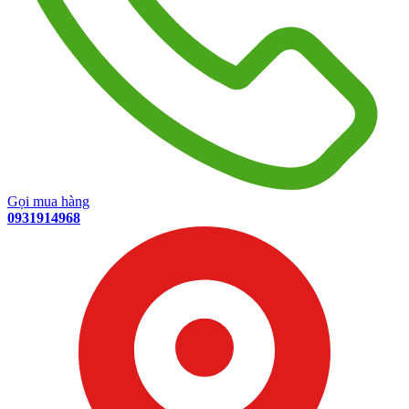
Gọi mua hàng
0931914968