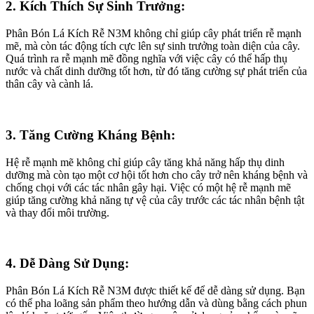
2. Kích Thích Sự Sinh Trưởng:
Phân Bón Lá Kích Rễ N3M không chỉ giúp cây phát triển rễ mạnh
mẽ, mà còn tác động tích cực lên sự sinh trưởng toàn diện của cây.
Quá trình ra rễ mạnh mẽ đồng nghĩa với việc cây có thể hấp thụ
nước và chất dinh dưỡng tốt hơn, từ đó tăng cường sự phát triển của
thân cây và cành lá.
3. Tăng Cường Kháng Bệnh:
Hệ rễ mạnh mẽ không chỉ giúp cây tăng khả năng hấp thụ dinh
dưỡng mà còn tạo một cơ hội tốt hơn cho cây trở nên kháng bệnh và
chống chọi với các tác nhân gây hại. Việc có một hệ rễ mạnh mẽ
giúp tăng cường khả năng tự vệ của cây trước các tác nhân bệnh tật
và thay đổi môi trường.
4. Dễ Dàng Sử Dụng:
Phân Bón Lá Kích Rễ N3M được thiết kế để dễ dàng sử dụng. Bạn
có thể pha loãng sản phẩm theo hướng dẫn và dùng bằng cách phun