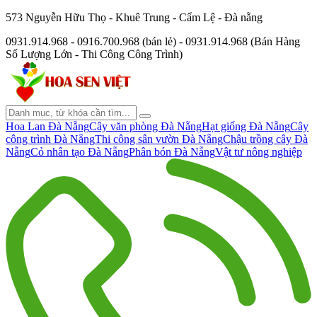
573 Nguyễn Hữu Thọ - Khuê Trung - Cẩm Lệ - Đà nẵng
0931.914.968 - 0916.700.968 (bán lẻ) - 0931.914.968 (Bán Hàng
Số Lượng Lớn - Thi Công Công Trình)
Hoa Lan Đà Nẵng
Cây văn phòng Đà Nẵng
Hạt giống Đà Nẵng
Cây
công trình Đà Nẵng
Thi công sân vườn Đà Nẵng
Chậu trồng cây Đà
Nẵng
Cỏ nhân tạo Đà Nẵng
Phân bón Đà Nẵng
Vật tư nông nghiệp