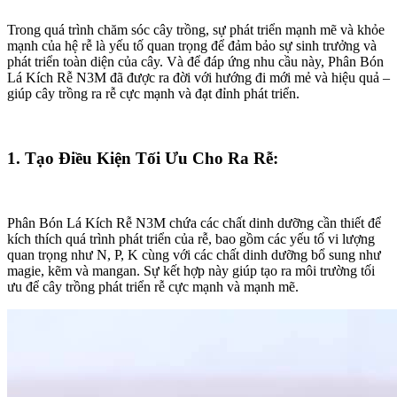
Trong quá trình chăm sóc cây trồng, sự phát triển mạnh mẽ và khỏe
mạnh của hệ rễ là yếu tố quan trọng để đảm bảo sự sinh trưởng và
phát triển toàn diện của cây. Và để đáp ứng nhu cầu này, Phân Bón
Lá Kích Rễ N3M đã được ra đời với hướng đi mới mẻ và hiệu quả –
giúp cây trồng ra rễ cực mạnh và đạt đỉnh phát triển.
1. Tạo Điều Kiện Tối Ưu Cho Ra Rễ:
Phân Bón Lá Kích Rễ N3M chứa các chất dinh dưỡng cần thiết để
kích thích quá trình phát triển của rễ, bao gồm các yếu tố vi lượng
quan trọng như N, P, K cùng với các chất dinh dưỡng bổ sung như
magie, kẽm và mangan. Sự kết hợp này giúp tạo ra môi trường tối
ưu để cây trồng phát triển rễ cực mạnh và mạnh mẽ.