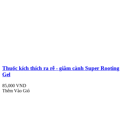
Thuốc kích thích ra rễ - giâm cành Super Rooting
Gel
85,000 VND
Thêm Vào Giỏ