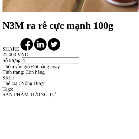
N3M ra rễ cực mạnh 100g
SHARE
25,000 VND
Số lượng
Thêm vào giỏ
Đặt hàng ngay
Tình trạng:
Còn hàng
SKU:
Thể loại:
Nông Dược
Tags:
SẢN PHẨM TƯƠNG TỰ