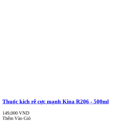
Thuốc kích rễ cực mạnh Kina R206 - 500ml
149,000 VND
Thêm Vào Giỏ