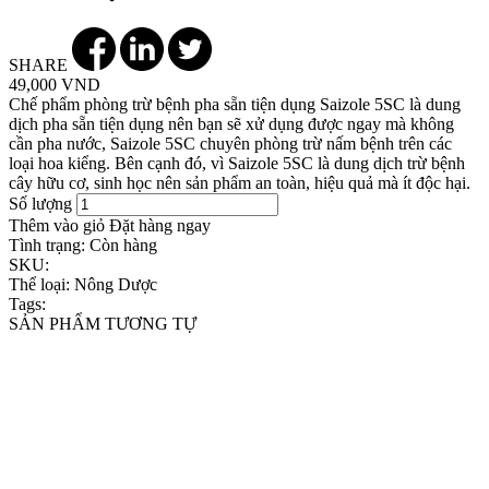
SHARE
49,000 VND
Chế phẩm phòng trừ bệnh pha sẵn tiện dụng Saizole 5SC là dung
dịch pha sẵn tiện dụng nên bạn sẽ xử dụng được ngay mà không
cần pha nước, Saizole 5SC chuyên phòng trừ nấm bệnh trên các
loại hoa kiểng. Bên cạnh đó, vì Saizole 5SC là dung dịch trừ bệnh
cây hữu cơ, sinh học nên sản phẩm an toàn, hiệu quả mà ít độc hại.
Số lượng
Thêm vào giỏ
Đặt hàng ngay
Tình trạng:
Còn hàng
SKU:
Thể loại:
Nông Dược
Tags:
SẢN PHẨM TƯƠNG TỰ