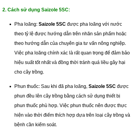
2. Cách sử dụng Saizole 5SC:
Pha loãng:
Saizole 5SC
được pha loãng với nước
theo tỷ lệ được hướng dẫn trên nhãn sản phẩm hoặc
theo hướng dẫn của chuyên gia tư vấn nông nghiệp.
Việc pha loãng chính xác là rất quan trọng để đảm bảo
hiệu suất tốt nhất và đồng thời tránh quá liều gây hại
cho cây trồng.
Phun thuốc: Sau khi đã pha loãng,
Saizole 5SC
được
phun đều lên cây trồng bằng cách sử dụng thiết bị
phun thuốc phù hợp. Việc phun thuốc nên được thực
hiện vào thời điểm thích hợp dựa trên loại cây trồng và
bệnh cần kiểm soát.