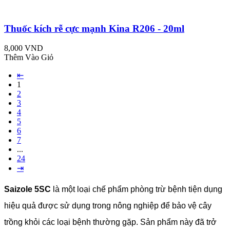
Thuốc kích rễ cực mạnh Kina R206 - 20ml
8,000 VND
Thêm Vào Giỏ
⇤
1
2
3
4
5
6
7
...
24
⇥
Saizole 5SC
là một loại chế phẩm phòng trừ bệnh tiện dụng
hiệu quả được sử dụng trong nông nghiệp để bảo vệ cây
trồng khỏi các loại bệnh thường gặp. Sản phẩm này đã trở