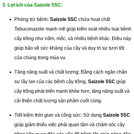
3. Lợi ích của Saizole 5SC:
Phòng trừ bệnh:
Saizole 5SC
chứa hoạt chất
Tebuconazole mạnh mẽ giúp kiểm soát nhiều loại bệnh
cây trồng như nấm, mốc, và nhiều bệnh khác. Điều này
giúp bảo vệ sức kháng của cây và duy trì sự tươi tốt
của chúng trong mùa vụ.
Tăng năng suất và chất lượng: Bằng cách ngăn chặn
sự lây lan của các bệnh cây trồng,
Saizole 5SC
giúp
cây trồng phát triển mạnh khỏe hơn, tăng năng suất và
cải thiện chất lượng sản phẩm cuối cùng.
Tiết kiệm thời gian và công sức: Sử dụng
Saizole 5SC
giúp giảm thiểu việc phải quan tâm và chăm sóc cây