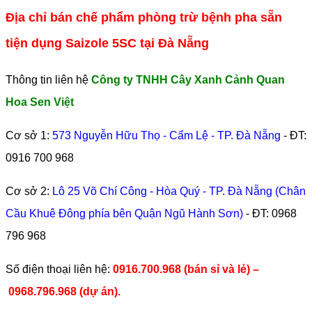
Địa chỉ bán chế phẩm phòng trừ bệnh pha sẵn
tiện dụng Saizole 5SC tại Đà Nẵng
Thông tin liên hệ
Công ty TNHH Cây Xanh Cảnh Quan
Hoa Sen Việt
Cơ sở 1:
573 Nguyễn Hữu Thọ - Cẩm Lệ - TP. Đà Nẵng
- ĐT:
0916 700 968
Cơ sở 2:
Lô 25 Võ Chí Công - Hòa Quý - TP. Đà Nẵng (Chân
Cầu Khuê Đông phía bên Quận Ngũ Hành Sơn)
- ĐT:
0968
796 968
​Số điện thoại liên hệ:
0916.700.968 (bán sỉ và lẻ) –
0968.796.968
(
dự án).