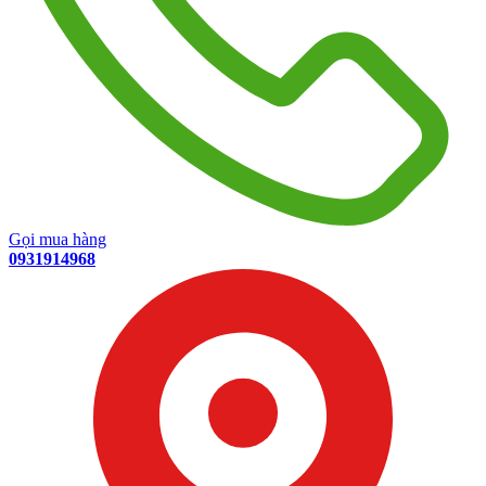
Gọi mua hàng
0931914968