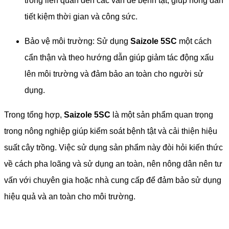
trồng liên quan đến các vấn đề bệnh tật, giúp nông dân
tiết kiệm thời gian và công sức.
Bảo vệ môi trường: Sử dụng
Saizole 5SC
một cách
cẩn thận và theo hướng dẫn giúp giảm tác động xấu
lên môi trường và đảm bảo an toàn cho người sử
dụng.
Trong tổng hợp,
Saizole 5SC
là một sản phẩm quan trọng
trong nông nghiệp giúp kiểm soát bệnh tật và cải thiện hiệu
suất cây trồng. Việc sử dụng sản phẩm này đòi hỏi kiến thức
về cách pha loãng và sử dụng an toàn, nên nông dân nên tư
vấn với chuyên gia hoặc nhà cung cấp để đảm bảo sử dụng
hiệu quả và an toàn cho môi trường.