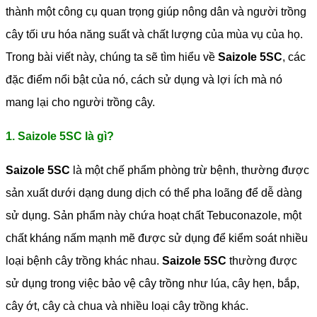
thành một công cụ quan trọng giúp nông dân và người trồng
cây tối ưu hóa năng suất và chất lượng của mùa vụ của họ.
Trong bài viết này, chúng ta sẽ tìm hiểu về
Saizole 5SC
, các
đặc điểm nổi bật của nó, cách sử dụng và lợi ích mà nó
mang lại cho người trồng cây.
1. Saizole 5SC là gì?
Saizole 5SC
là một chế phẩm phòng trừ bệnh, thường được
sản xuất dưới dạng dung dịch có thể pha loãng để dễ dàng
sử dụng. Sản phẩm này chứa hoạt chất Tebuconazole, một
chất kháng nấm mạnh mẽ được sử dụng để kiểm soát nhiều
loại bệnh cây trồng khác nhau.
Saizole 5SC
thường được
sử dụng trong việc bảo vệ cây trồng như lúa, cây hẹn, bắp,
cây ớt, cây cà chua và nhiều loại cây trồng khác.