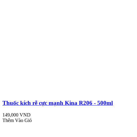
Thuốc kích rễ cực mạnh Kina R206 - 500ml
149,000 VND
Thêm Vào Giỏ