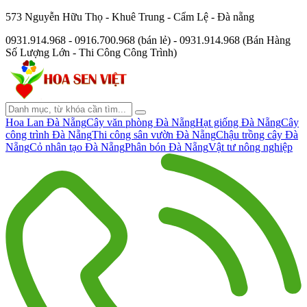
573 Nguyễn Hữu Thọ - Khuê Trung - Cẩm Lệ - Đà nẵng
0931.914.968 - 0916.700.968 (bán lẻ) - 0931.914.968 (Bán Hàng
Số Lượng Lớn - Thi Công Công Trình)
Hoa Lan Đà Nẵng
Cây văn phòng Đà Nẵng
Hạt giống Đà Nẵng
Cây
công trình Đà Nẵng
Thi công sân vườn Đà Nẵng
Chậu trồng cây Đà
Nẵng
Cỏ nhân tạo Đà Nẵng
Phân bón Đà Nẵng
Vật tư nông nghiệp