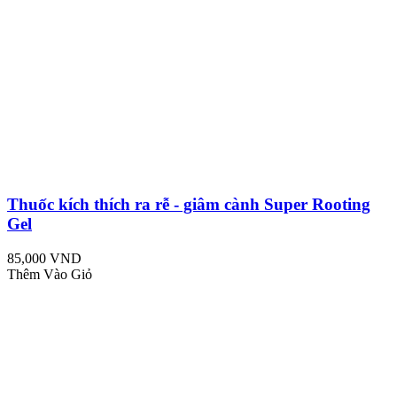
Thuốc kích thích ra rễ - giâm cành Super Rooting
Gel
85,000 VND
Thêm Vào Giỏ