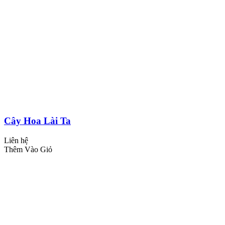
Cây Hoa Lài Ta
Liên hệ
Thêm Vào Giỏ