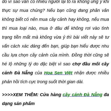
do vì sao vẫn có nhiều người lại tỏ ra không ưng ý khi
thực sự mua chúng? Nếu bạn cũng đang phân vân
không biết có nên mua cây cảnh hay không, nếu mua
thì mua loại nào, mua ở đâu để không rơi vào tình
trạng tiền mất mà không vừa ý thì bài viết này sẽ tư
vấn cách xác đáng đến bạn, giúp bạn hiểu được nhu
cầu lựa chọn cây cảnh của mình. Đồng thời cũng sẽ
hé lộ những lý do đặc biệt vì sao
chợ đầu mối cây
cảnh Đà Nẵng
của
Hoa Sen Việt
nhận được nhiều
phản hồi tích cực trong suốt thời gian dài.
>>>>XEM THÊM: Cửa hàng
cây cảnh Đà Nẵng
đa
dạng sản phẩm