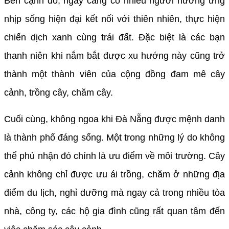
Bên cạnh đó, ngày càng có nhiều người hưởng ứng
nhịp sống hiện đại kết nối với thiên nhiên, thực hiện
chiến dịch xanh cùng trái đất. Đặc biệt là các bạn
thanh niên khi nắm bắt được xu hướng này cũng trở
thành một thành viên của cộng đồng đam mê cây
cảnh, trồng cây, chăm cây.
Cuối cùng, không ngoa khi Đà Nẵng được mệnh danh
là thành phố đáng sống. Một trong những lý do không
thể phủ nhận đó chính là ưu điểm về môi trường. Cây
cảnh không chỉ được ưu ái trồng, chăm ở những địa
điểm du lịch, nghỉ dưỡng mà ngay cả trong nhiều tòa
nhà, công ty, các hộ gia đình cũng rất quan tâm đến