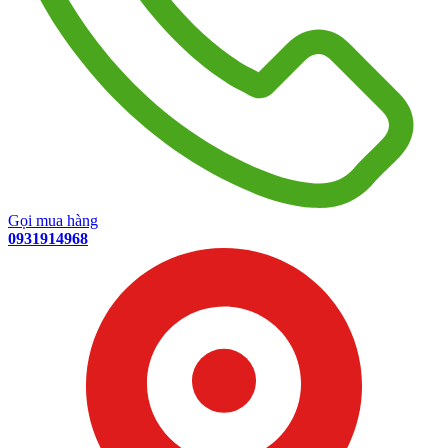
Gọi mua hàng
0931914968