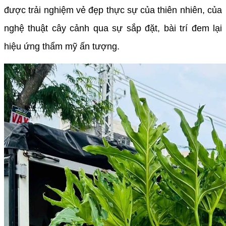
được trải nghiệm vẻ đẹp thực sự của thiên nhiên, của
nghệ thuật cây cảnh qua sự sắp đặt, bài trí đem lại
hiệu ứng thẩm mỹ ấn tượng.