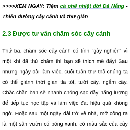
>>>>XEM NGAY: Tiệm
cà phê nhiệt đới Đà Nẵng
-
Thiên đường cây cảnh và thư giản
2.3 Được tư vấn chăm sóc cây cảnh
Thứ ba, chăm sóc cây cảnh có tính “gây nghiện” vì
một khi đã thử chăm thì bạn sẽ thích mê đấy! Sau
những ngày dài làm việc, cuối tuần thư thả chúng ta
có thể giành thời gian tỉa tót, tưới cây, ngắm cây.
Chắc chắn bạn sẽ nhanh chóng sạc đầy năng lượng
để tiếp tục học tập và làm việc đạt hiệu quả không
ngờ. Hoặc sau một ngày dài trở về nhà, mở cổng ra
là một sân vườn có bóng xanh, có màu sắc của cây