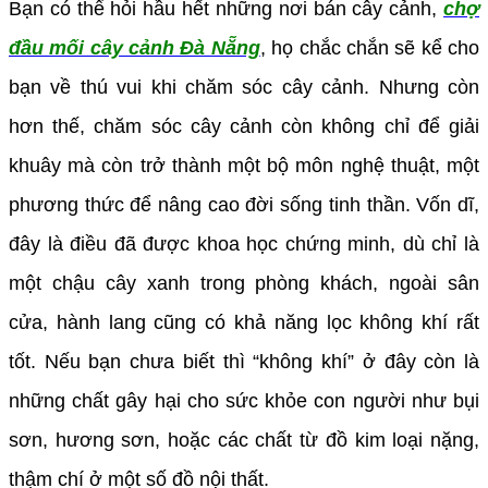
Bạn có thể hỏi hầu hết những nơi bán cây cảnh,
chợ
đầu mối cây cảnh Đà Nẵng
, họ chắc chắn sẽ kể cho
bạn về thú vui khi chăm sóc cây cảnh. Nhưng còn
hơn thế, chăm sóc cây cảnh còn không chỉ để giải
khuây mà còn trở thành một bộ môn nghệ thuật, một
phương thức để nâng cao đời sống tinh thần. Vốn dĩ,
đây là điều đã được khoa học chứng minh, dù chỉ là
một chậu cây xanh trong phòng khách, ngoài sân
cửa, hành lang cũng có khả năng lọc không khí rất
tốt. Nếu bạn chưa biết thì “không khí” ở đây còn là
những chất gây hại cho sức khỏe con người như bụi
sơn, hương sơn, hoặc các chất từ đồ kim loại nặng,
thậm chí ở một số đồ nội thất.