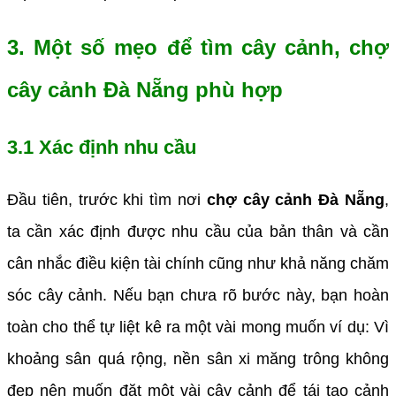
3. Một số mẹo để tìm cây cảnh, chợ
cây cảnh Đà Nẵng phù hợp
3.1 Xác định nhu cầu
Đầu tiên, trước khi tìm nơi
chợ cây cảnh Đà Nẵng
,
ta cần xác định được nhu cầu của bản thân và cần
cân nhắc điều kiện tài chính cũng như khả năng chăm
sóc cây cảnh. Nếu bạn chưa rõ bước này, bạn hoàn
toàn cho thể tự liệt kê ra một vài mong muốn ví dụ: Vì
khoảng sân quá rộng, nền sân xi măng trông không
đẹp nên muốn đặt một vài cây cảnh để tái tạo cảnh