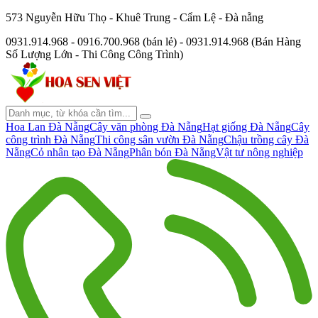
573 Nguyễn Hữu Thọ - Khuê Trung - Cẩm Lệ - Đà nẵng
0931.914.968 - 0916.700.968 (bán lẻ) - 0931.914.968 (Bán Hàng
Số Lượng Lớn - Thi Công Công Trình)
Hoa Lan Đà Nẵng
Cây văn phòng Đà Nẵng
Hạt giống Đà Nẵng
Cây
công trình Đà Nẵng
Thi công sân vườn Đà Nẵng
Chậu trồng cây Đà
Nẵng
Cỏ nhân tạo Đà Nẵng
Phân bón Đà Nẵng
Vật tư nông nghiệp