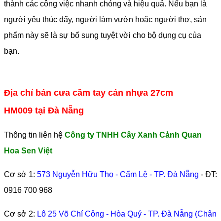
thành các công việc nhanh chóng và hiệu quả. Nếu bạn là
người yêu thúc đẩy, người làm vườn hoặc người thợ, sản
phẩm này sẽ là sự bổ sung tuyệt vời cho bộ dụng cụ của
bạn.
Địa chỉ bán cưa cầm tay cán nhựa 27cm
HM009 tại Đà Nẵng
Thông tin liên hệ
Công ty TNHH Cây Xanh Cảnh Quan
Hoa Sen Việt
Cơ sở 1:
573 Nguyễn Hữu Thọ - Cẩm Lệ - TP. Đà Nẵng
- ĐT:
0916 700 968
Cơ sở 2:
Lô 25 Võ Chí Công - Hòa Quý - TP. Đà Nẵng (Chân