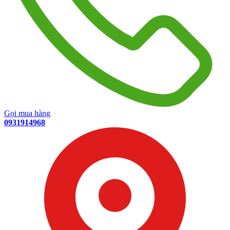
Gọi mua hàng
0931914968