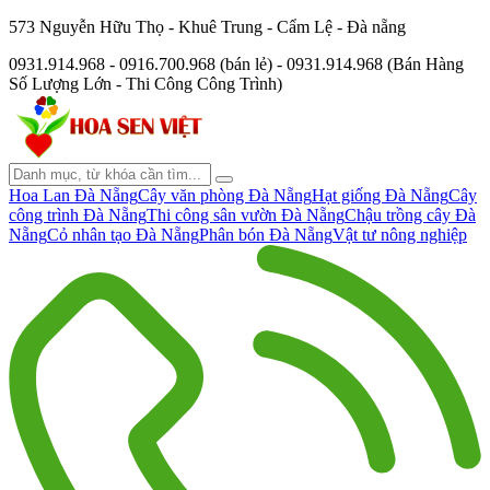
573 Nguyễn Hữu Thọ - Khuê Trung - Cẩm Lệ - Đà nẵng
0931.914.968 - 0916.700.968 (bán lẻ) - 0931.914.968 (Bán Hàng
Số Lượng Lớn - Thi Công Công Trình)
Hoa Lan Đà Nẵng
Cây văn phòng Đà Nẵng
Hạt giống Đà Nẵng
Cây
công trình Đà Nẵng
Thi công sân vườn Đà Nẵng
Chậu trồng cây Đà
Nẵng
Cỏ nhân tạo Đà Nẵng
Phân bón Đà Nẵng
Vật tư nông nghiệp