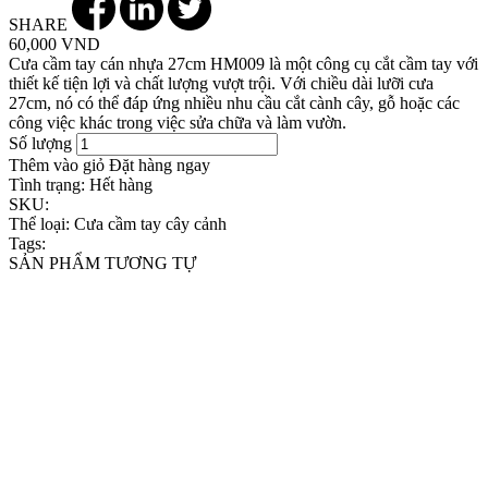
SHARE
60,000 VND
Cưa cầm tay cán nhựa 27cm HM009 là một công cụ cắt cầm tay với
thiết kế tiện lợi và chất lượng vượt trội. Với chiều dài lưỡi cưa
27cm, nó có thể đáp ứng nhiều nhu cầu cắt cành cây, gỗ hoặc các
công việc khác trong việc sửa chữa và làm vườn.
Số lượng
Thêm vào giỏ
Đặt hàng ngay
Tình trạng:
Hết hàng
SKU:
Thể loại:
Cưa cầm tay cây cảnh
Tags:
SẢN PHẨM TƯƠNG TỰ