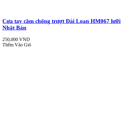
Cưa tay cầm chống trượt Đài Loan HM067 lưỡi
Nhật Bản
250,000 VND
Thêm Vào Giỏ