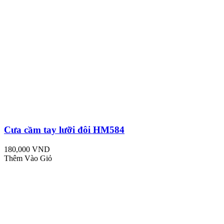
Cưa cầm tay lưỡi đôi HM584
180,000 VND
Thêm Vào Giỏ