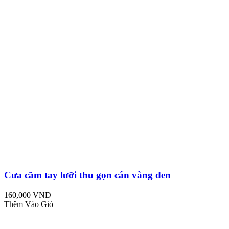
Cưa cầm tay lưỡi thu gọn cán vàng đen
160,000 VND
Thêm Vào Giỏ