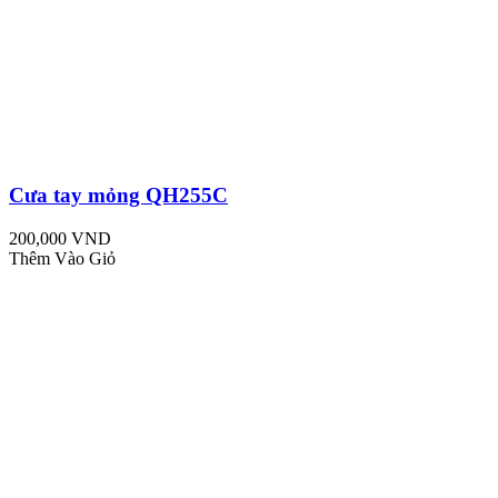
Cưa tay mỏng QH255C
200,000 VND
Thêm Vào Giỏ