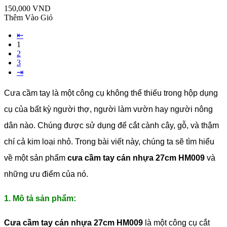
150,000 VND
Thêm Vào Giỏ
⇤
1
2
3
⇥
Cưa cầm tay là một công cụ không thể thiếu trong hộp dụng
cụ của bất kỳ người thợ, người làm vườn hay người nông
dân nào. Chúng được sử dụng để cắt cành cây, gỗ, và thậm
chí cả kim loại nhỏ. Trong bài viết này, chúng ta sẽ tìm hiểu
về một sản phẩm
cưa cầm tay cán nhựa 27cm HM009
và
những ưu điểm của nó.
1. Mô tả sản phẩm:
Cưa cầm tay cán nhựa 27cm HM009
là một công cụ cắt