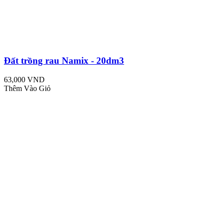
Đất trồng rau Namix - 20dm3
63,000 VND
Thêm Vào Giỏ