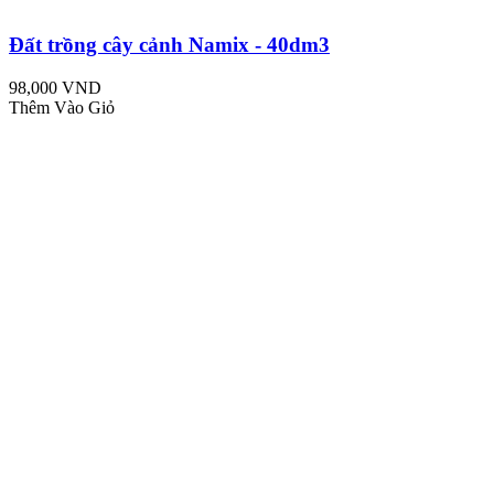
Đất trồng cây cảnh Namix - 40dm3
98,000 VND
Thêm Vào Giỏ