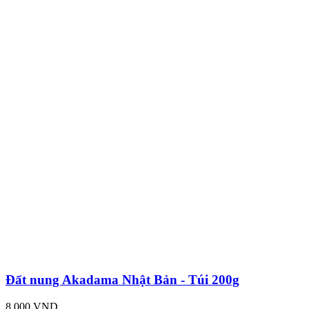
Đất nung Akadama Nhật Bản - Túi 200g
8,000 VND