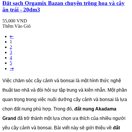
Đất sạch Orgamix Bazan chuyên trồng hoa và cây
ăn trái - 20dm3
55,000 VND
Thêm Vào Giỏ
⇤
1
2
3
4
5
⇥
Việc chăm sóc cây cảnh và bonsai là một hình thức nghệ
thuật tao nhã và đòi hỏi sự tập trung và kiên nhẫn. Một phần
quan trọng trong việc nuôi dưỡng cây cảnh và bonsai là lựa
chọn đất nung phù hợp. Trong đó,
đất nung Akadama
Grand
đã trở thành một lựa chọn ưa thích của nhiều người
yêu cây cảnh và bonsai. Bài viết này sẽ giới thiệu về
đất