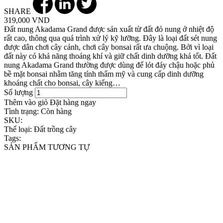
SHARE
319,000 VND
Đất nung Akadama Grand được sản xuất từ đất đỏ nung ở nhiệt độ
rất cao, thông qua quá trình xử lý kỹ lưỡng. Đây là loại đất sét nung
được dân chơi cây cảnh, chơi cây bonsai rất ưa chuộng. Bởi vì loại
đất này có khả năng thoáng khí và giữ chất dinh dưỡng khá tốt. Đất
nung Akadama Grand thường được dùng để lót đáy chậu hoặc phủ
bề mặt bonsai nhằm tăng tính thẩm mỹ và cung cấp dinh dưỡng
khoáng chất cho bonsai, cây kiểng…
Số lượng
Thêm vào giỏ
Đặt hàng ngay
Tình trạng:
Còn hàng
SKU:
Thể loại:
Đất trồng cây
Tags:
SẢN PHẨM TƯƠNG TỰ