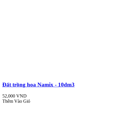
Đất trồng hoa Namix - 10dm3
52,000 VND
Thêm Vào Giỏ