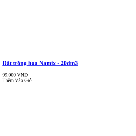
Đất trồng hoa Namix - 20dm3
99,000 VND
Thêm Vào Giỏ