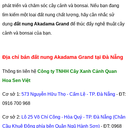
phát triển và chăm sóc cây cảnh và bonsai. Nếu bạn đang
tìm kiếm một loại đất nung chất lượng, hãy cân nhắc sử
dụng
đất nung Akadama Grand
để thúc đẩy nghệ thuật cây
cảnh và bonsai của bạn.
Địa chỉ bán đất nung Akadama Grand tại Đà Nẵng
Thông tin liên hệ
Công ty TNHH Cây Xanh Cảnh Quan
Hoa Sen Việt
Cơ sở 1:
573 Nguyễn Hữu Thọ - Cẩm Lệ - TP. Đà Nẵng
- ĐT:
0916 700 968
Cơ sở 2:
Lô 25 Võ Chí Công - Hòa Quý - TP. Đà Nẵng (Chân
Cầu Khuê Đông phía bên Quận Ngũ Hành Sơn)
- ĐT:
0968