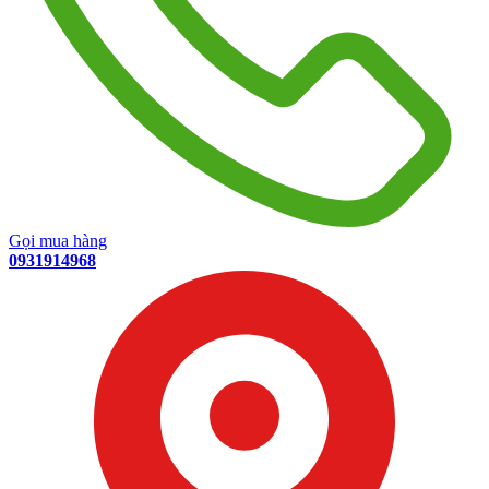
Gọi mua hàng
0931914968