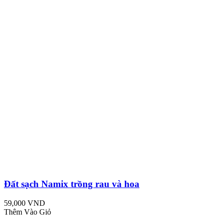
Đất sạch Namix trồng rau và hoa
59,000 VND
Thêm Vào Giỏ