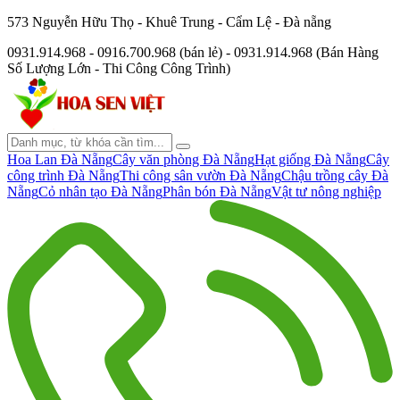
573 Nguyễn Hữu Thọ - Khuê Trung - Cẩm Lệ - Đà nẵng
0931.914.968 - 0916.700.968 (bán lẻ) - 0931.914.968 (Bán Hàng
Số Lượng Lớn - Thi Công Công Trình)
Hoa Lan Đà Nẵng
Cây văn phòng Đà Nẵng
Hạt giống Đà Nẵng
Cây
công trình Đà Nẵng
Thi công sân vườn Đà Nẵng
Chậu trồng cây Đà
Nẵng
Cỏ nhân tạo Đà Nẵng
Phân bón Đà Nẵng
Vật tư nông nghiệp