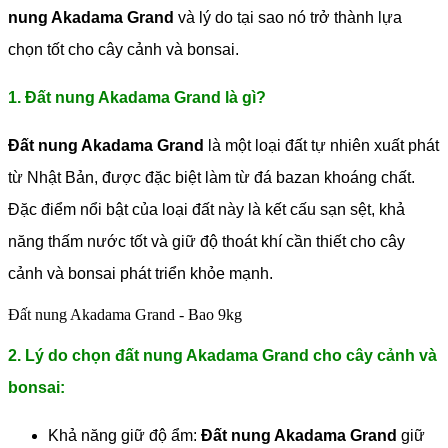
nung Akadama Grand
và lý do tại sao nó trở thành lựa
chọn tốt cho cây cảnh và bonsai.
1. Đất nung Akadama Grand là gì?
Đất nung Akadama Grand
là một loại đất tự nhiên xuất phát
từ Nhật Bản, được đặc biệt làm từ đá bazan khoáng chất.
Đặc điểm nổi bật của loại đất này là kết cấu sạn sệt, khả
năng thấm nước tốt và giữ độ thoát khí cần thiết cho cây
cảnh và bonsai phát triển khỏe mạnh.
Đất nung Akadama Grand - Bao 9kg
2. Lý do chọn đất nung Akadama Grand cho cây cảnh và
bonsai:
Khả năng giữ độ ẩm:
Đất nung Akadama Grand
giữ