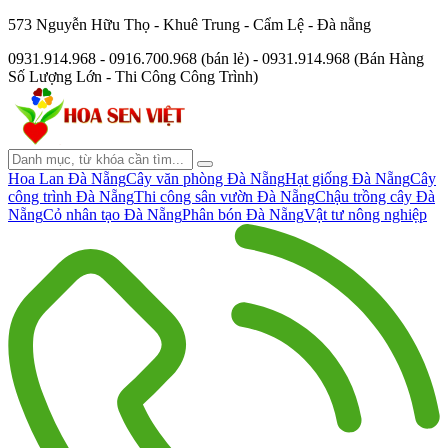
573 Nguyễn Hữu Thọ - Khuê Trung - Cẩm Lệ - Đà nẵng
0931.914.968 - 0916.700.968 (bán lẻ) - 0931.914.968 (Bán Hàng
Số Lượng Lớn - Thi Công Công Trình)
Hoa Lan Đà Nẵng
Cây văn phòng Đà Nẵng
Hạt giống Đà Nẵng
Cây
công trình Đà Nẵng
Thi công sân vườn Đà Nẵng
Chậu trồng cây Đà
Nẵng
Cỏ nhân tạo Đà Nẵng
Phân bón Đà Nẵng
Vật tư nông nghiệp