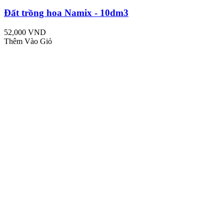
Đất trồng hoa Namix - 10dm3
52,000 VND
Thêm Vào Giỏ