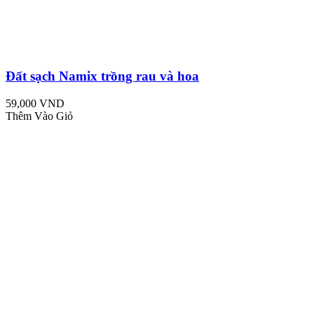
Đất sạch Namix trồng rau và hoa
59,000 VND
Thêm Vào Giỏ