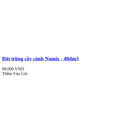
Đất trồng cây cảnh Namix - 40dm3
98,000 VND
Thêm Vào Giỏ