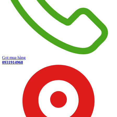
Gọi mua hàng
0931914968