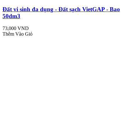
Đất vi sinh đa dụng - Đất sạch VietGAP - Bao
50dm3
73,000 VND
Thêm Vào Giỏ