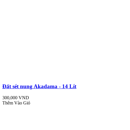
Đất sét nung Akadama - 14 Lít
300,000 VND
Thêm Vào Giỏ