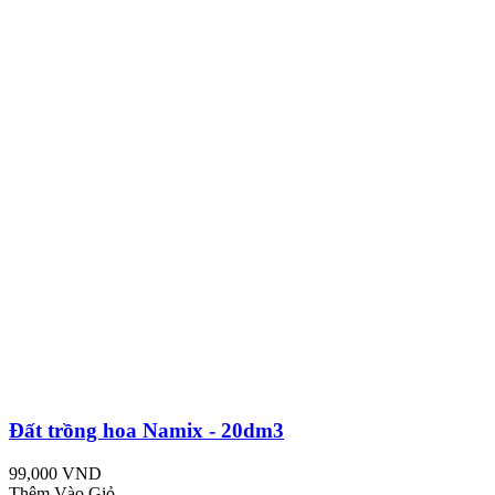
Đất trồng hoa Namix - 20dm3
99,000 VND
Thêm Vào Giỏ