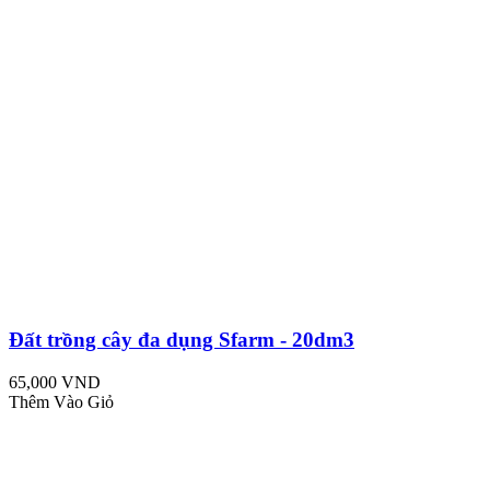
Đất trồng cây đa dụng Sfarm - 20dm3
65,000 VND
Thêm Vào Giỏ