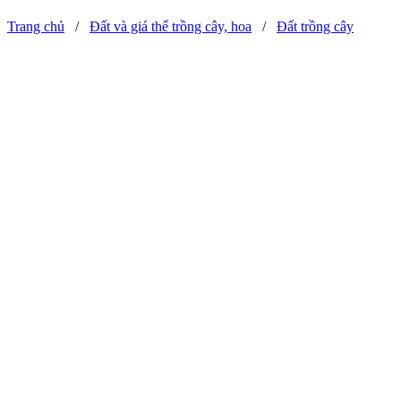
Trang chủ
/
Đất và giá thể trồng cây, hoa
/
Đất trồng cây