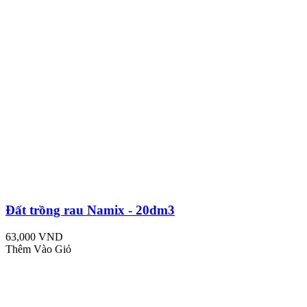
Đất trồng rau Namix - 20dm3
63,000 VND
Thêm Vào Giỏ