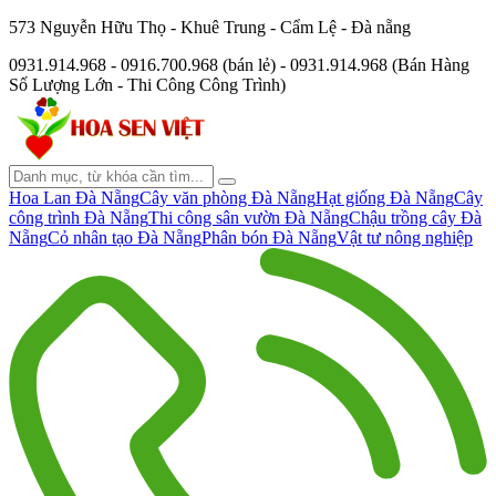
573 Nguyễn Hữu Thọ - Khuê Trung - Cẩm Lệ - Đà nẵng
0931.914.968 - 0916.700.968 (bán lẻ) - 0931.914.968 (Bán Hàng
Số Lượng Lớn - Thi Công Công Trình)
Hoa Lan Đà Nẵng
Cây văn phòng Đà Nẵng
Hạt giống Đà Nẵng
Cây
công trình Đà Nẵng
Thi công sân vườn Đà Nẵng
Chậu trồng cây Đà
Nẵng
Cỏ nhân tạo Đà Nẵng
Phân bón Đà Nẵng
Vật tư nông nghiệp