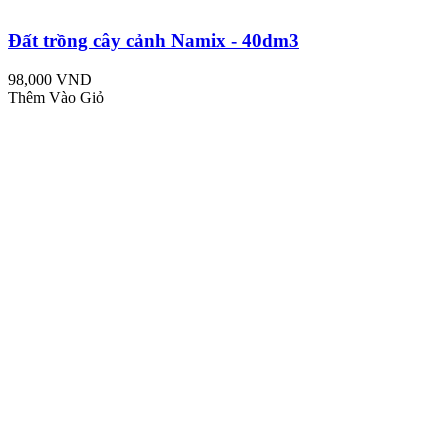
Đất trồng cây cảnh Namix - 40dm3
98,000 VND
Thêm Vào Giỏ