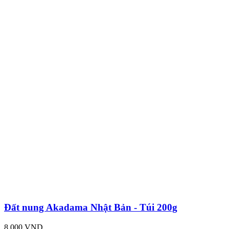
Đất nung Akadama Nhật Bản - Túi 200g
8,000 VND