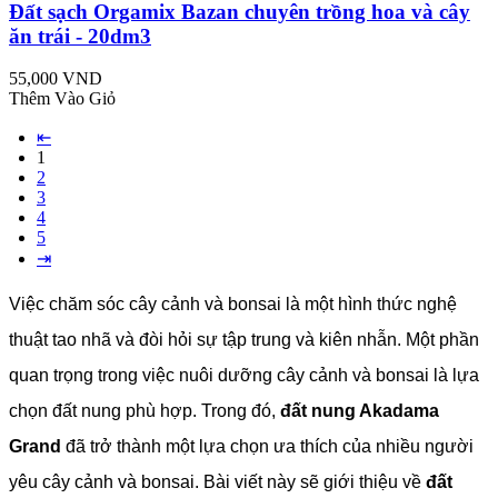
Đất sạch Orgamix Bazan chuyên trồng hoa và cây
ăn trái - 20dm3
55,000 VND
Thêm Vào Giỏ
⇤
1
2
3
4
5
⇥
Việc chăm sóc cây cảnh và bonsai là một hình thức nghệ
thuật tao nhã và đòi hỏi sự tập trung và kiên nhẫn. Một phần
quan trọng trong việc nuôi dưỡng cây cảnh và bonsai là lựa
chọn đất nung phù hợp. Trong đó,
đất nung Akadama
Grand
đã trở thành một lựa chọn ưa thích của nhiều người
yêu cây cảnh và bonsai. Bài viết này sẽ giới thiệu về
đất