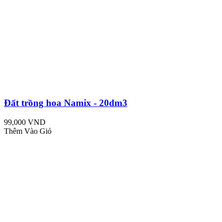
Đất trồng hoa Namix - 20dm3
99,000 VND
Thêm Vào Giỏ