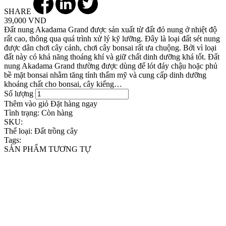
SHARE
39,000 VND
Đất nung Akadama Grand được sản xuất từ đất đỏ nung ở nhiệt độ
rất cao, thông qua quá trình xử lý kỹ lưỡng. Đây là loại đất sét nung
được dân chơi cây cảnh, chơi cây bonsai rất ưa chuộng. Bởi vì loại
đất này có khả năng thoáng khí và giữ chất dinh dưỡng khá tốt. Đất
nung Akadama Grand thường được dùng để lót đáy chậu hoặc phủ
bề mặt bonsai nhằm tăng tính thẩm mỹ và cung cấp dinh dưỡng
khoáng chất cho bonsai, cây kiểng…
Số lượng
Thêm vào giỏ
Đặt hàng ngay
Tình trạng:
Còn hàng
SKU:
Thể loại:
Đất trồng cây
Tags:
SẢN PHẨM TƯƠNG TỰ