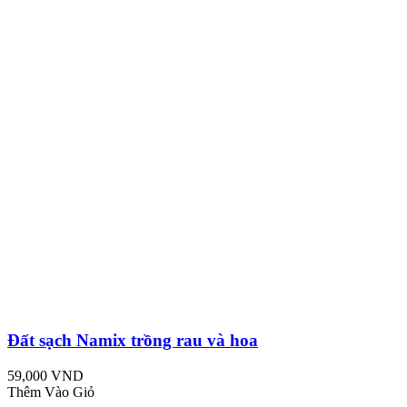
Đất sạch Namix trồng rau và hoa
59,000 VND
Thêm Vào Giỏ