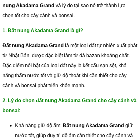
nung Akadama Grand
và lý do tại sao nó trở thành lựa
chọn tốt cho cây cảnh và bonsai.
1. Đất nung Akadama Grand là gì?
Đất nung Akadama Grand
là một loại đất tự nhiên xuất phát
từ Nhật Bản, được đặc biệt làm từ đá bazan khoáng chất.
Đặc điểm nổi bật của loại đất này là kết cấu sạn sệt, khả
năng thấm nước tốt và giữ độ thoát khí cần thiết cho cây
cảnh và bonsai phát triển khỏe mạnh.
2. Lý do chọn đất nung Akadama Grand cho cây cảnh và
bonsai:
Khả năng giữ độ ẩm:
Đất nung Akadama Grand
giữ
nước tốt, giúp duy trì độ ẩm cần thiết cho cây cảnh và