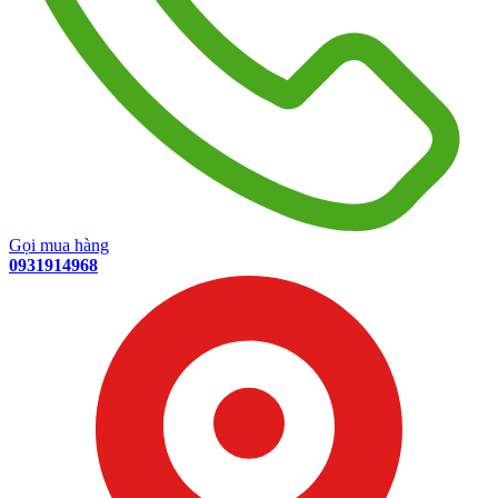
Gọi mua hàng
0931914968