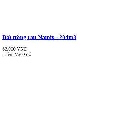
Đất trồng rau Namix - 20dm3
63,000 VND
Thêm Vào Giỏ