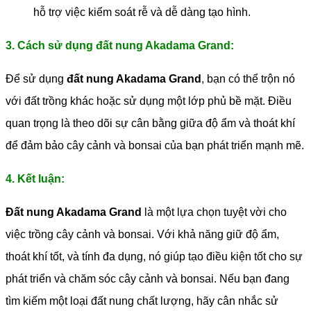
hỗ trợ việc kiểm soát rễ và dễ dàng tạo hình.
3. Cách sử dụng đất nung Akadama Grand:
Để sử dụng
đất nung Akadama Grand
, bạn có thể trộn nó
với đất trồng khác hoặc sử dụng một lớp phủ bề mặt. Điều
quan trọng là theo dõi sự cân bằng giữa độ ẩm và thoát khí
để đảm bảo cây cảnh và bonsai của bạn phát triển mạnh mẽ.
4. Kết luận:
Đất nung Akadama Grand
là một lựa chọn tuyệt vời cho
việc trồng cây cảnh và bonsai. Với khả năng giữ độ ẩm,
thoát khí tốt, và tính đa dụng, nó giúp tạo điều kiện tốt cho sự
phát triển và chăm sóc cây cảnh và bonsai. Nếu bạn đang
tìm kiếm một loại đất nung chất lượng, hãy cân nhắc sử