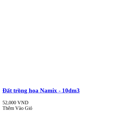
Đất trồng hoa Namix - 10dm3
52,000 VND
Thêm Vào Giỏ