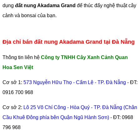
dụng
đất nung Akadama Grand
để thúc đẩy nghệ thuật cây
cảnh và bonsai của bạn.
Địa chỉ bán đất nung Akadama Grand tại Đà Nẵng
Thông tin liên hệ
Công ty TNHH Cây Xanh Cảnh Quan
Hoa Sen Việt
Cơ sở 1:
573 Nguyễn Hữu Thọ - Cẩm Lệ - TP. Đà Nẵng
- ĐT:
0916 700 968
Cơ sở 2:
Lô 25 Võ Chí Công - Hòa Quý - TP. Đà Nẵng (Chân
Cầu Khuê Đông phía bên Quận Ngũ Hành Sơn)
- ĐT:
0968
796 968