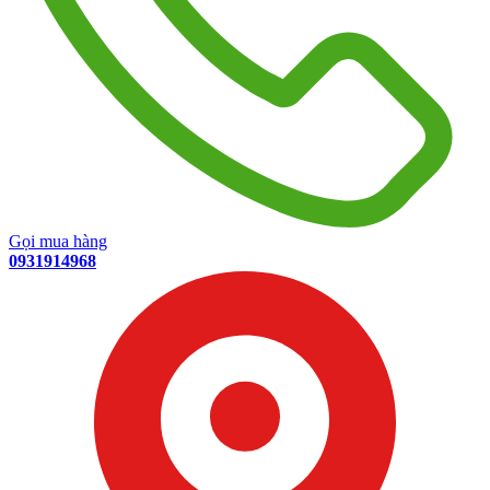
Gọi mua hàng
0931914968