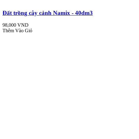
Đất trồng cây cảnh Namix - 40dm3
98,000 VND
Thêm Vào Giỏ