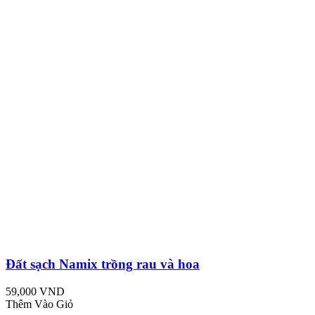
Đất sạch Namix trồng rau và hoa
59,000 VND
Thêm Vào Giỏ