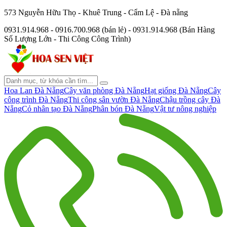
573 Nguyễn Hữu Thọ - Khuê Trung - Cẩm Lệ - Đà nẵng
0931.914.968 - 0916.700.968 (bán lẻ) - 0931.914.968 (Bán Hàng
Số Lượng Lớn - Thi Công Công Trình)
Hoa Lan Đà Nẵng
Cây văn phòng Đà Nẵng
Hạt giống Đà Nẵng
Cây
công trình Đà Nẵng
Thi công sân vườn Đà Nẵng
Chậu trồng cây Đà
Nẵng
Cỏ nhân tạo Đà Nẵng
Phân bón Đà Nẵng
Vật tư nông nghiệp