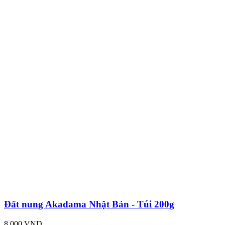
Đất nung Akadama Nhật Bản - Túi 200g
8,000 VND