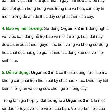
dẫn đến việc thấm đất quá nhanh gây mất nước. Điều này
đặc biệt quan trọng trong việc trồng rau và hoa, cần duy trì
môi trường đủ ẩm để thúc đẩy sự phát triển của cây.
4. Bảo vệ môi trường:
Sử dụng
Orgamix 3 in 1
đồng nghĩa
với việc bạn đang hỗ trợ bảo vệ môi trường. Loại đất này
được sản xuất theo nguyên tắc bền vững và không sử dụng
hóa chất độc hại, giúp giảm thiểu tác động xấu đối với hệ
sinh thái.
5. Dễ sử dụng:
Orgamix 3 in 1
có thể sử dụng trực tiếp mà
không cần phải trộn thêm bất kỳ chất nào khác. Điều này tiết
kiệm thời gian và công sức cho người trồng cây.
Trong tầm giá hợp lý,
đất trồng rau Orgamix 3 in 1
là một
sự đầu tư tuyệt vời cho vườn của bạn. Với sự kết hợp của