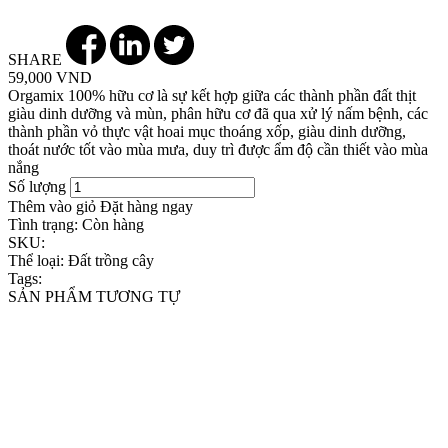
SHARE
59,000 VND
Orgamix 100% hữu cơ là sự kết hợp giữa các thành phần đất thịt
giàu dinh dưỡng và mùn, phân hữu cơ đã qua xử lý nấm bệnh, các
thành phần vỏ thực vật hoai mục thoáng xốp, giàu dinh dưỡng,
thoát nước tốt vào mùa mưa, duy trì được ẩm độ cần thiết vào mùa
nắng
Số lượng
Thêm vào giỏ
Đặt hàng ngay
Tình trạng:
Còn hàng
SKU:
Thể loại:
Đất trồng cây
Tags:
SẢN PHẨM TƯƠNG TỰ