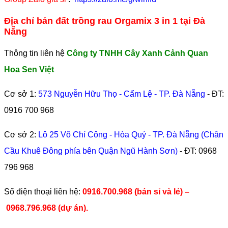
Địa chỉ bán đất trồng rau Orgamix 3 in 1 tại Đà
Nẵng
Thông tin liên hệ
Công ty TNHH Cây Xanh Cảnh Quan
Hoa Sen Việt
Cơ sở 1:
573 Nguyễn Hữu Thọ - Cẩm Lệ - TP. Đà Nẵng
- ĐT:
0916 700 968
Cơ sở 2:
Lô 25 Võ Chí Công - Hòa Quý - TP. Đà Nẵng (Chân
Cầu Khuê Đông phía bên Quận Ngũ Hành Sơn)
- ĐT:
0968
796 968
​Số điện thoại liên hệ:
0916.700.968 (bán sỉ và lẻ) –
0968.796.968
(
dự án).