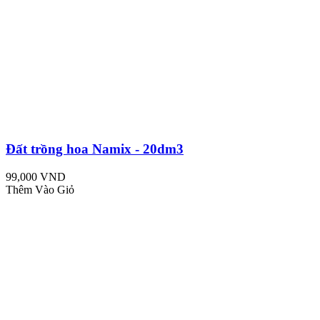
Đất trồng hoa Namix - 20dm3
99,000 VND
Thêm Vào Giỏ