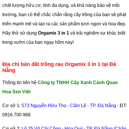
chất lượng hữu cơ, tính đa dụng, và khả năng bảo vệ môi
trường, bạn có thể chắc chắn rằng cây trồng của bạn sẽ phát
triển mạnh mẽ và tạo ra các sản phẩm tươi ngon và hoa đẹp.
Hãy thử sử dụng
Orgamix 3 in 1
và trải nghiệm sự khác biệt
trong vườn của bạn ngay hôm nay!
Địa chỉ bán đất trồng rau Orgamix 3 in 1 tại Đà
Nẵng
Thông tin liên hệ
Công ty TNHH Cây Xanh Cảnh Quan
Hoa Sen Việt
Cơ sở 1:
573 Nguyễn Hữu Thọ - Cẩm Lệ - TP. Đà Nẵng
- ĐT:
0916 700 968
Cơ sở 2:
Lô 25 Võ Chí Công - Hòa Quý - TP. Đà Nẵng (Chân