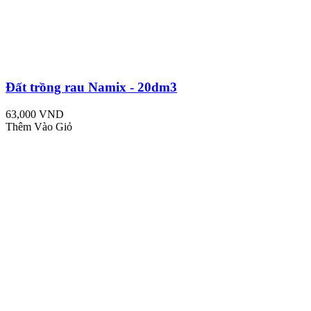
Đất trồng rau Namix - 20dm3
63,000 VND
Thêm Vào Giỏ