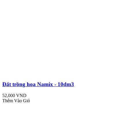
Đất trồng hoa Namix - 10dm3
52,000 VND
Thêm Vào Giỏ