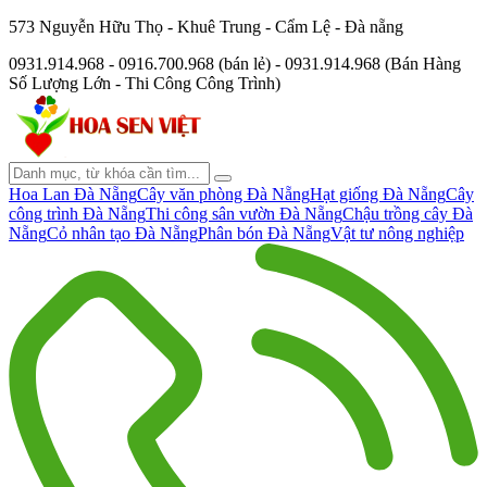
573 Nguyễn Hữu Thọ - Khuê Trung - Cẩm Lệ - Đà nẵng
0931.914.968 - 0916.700.968 (bán lẻ) - 0931.914.968 (Bán Hàng
Số Lượng Lớn - Thi Công Công Trình)
Hoa Lan Đà Nẵng
Cây văn phòng Đà Nẵng
Hạt giống Đà Nẵng
Cây
công trình Đà Nẵng
Thi công sân vườn Đà Nẵng
Chậu trồng cây Đà
Nẵng
Cỏ nhân tạo Đà Nẵng
Phân bón Đà Nẵng
Vật tư nông nghiệp