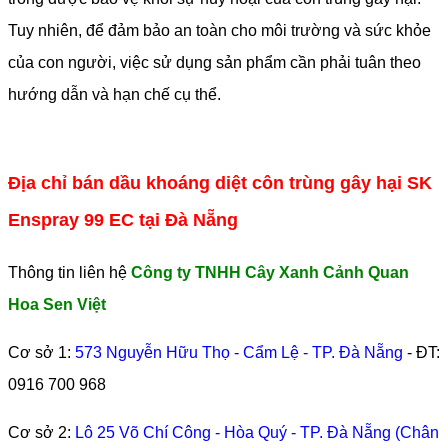
Tuy nhiên, để đảm bảo an toàn cho môi trường và sức khỏe
của con người, việc sử dụng sản phẩm cần phải tuân theo
hướng dẫn và hạn chế cụ thể.
Địa chỉ bán dầu khoáng diệt côn trùng gây hại SK
Enspray 99 EC tại Đà Nẵng
Thông tin liên hệ
Công ty TNHH Cây Xanh Cảnh Quan
Hoa Sen Việt
Cơ sở 1:
573 Nguyễn Hữu Thọ - Cẩm Lệ - TP. Đà Nẵng
- ĐT:
0916 700 968
Cơ sở 2:
Lô 25 Võ Chí Công - Hòa Quý - TP. Đà Nẵng (Chân