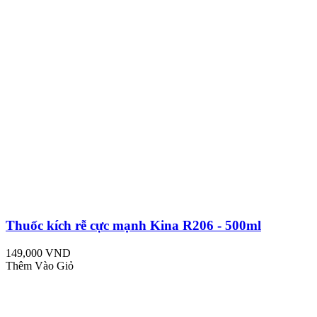
Thuốc kích rễ cực mạnh Kina R206 - 500ml
149,000 VND
Thêm Vào Giỏ