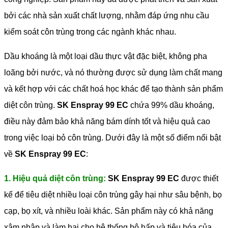
bởi các nhà sản xuất chất lượng, nhằm đáp ứng nhu cầu
kiểm soát côn trùng trong các ngành khác nhau.
Dầu khoáng là một loại dầu thực vật đặc biệt, không pha
loãng bởi nước, và nó thường được sử dụng làm chất mang
và kết hợp với các chất hoá học khác để tạo thành sản phẩm
diệt côn trùng.
SK Enspray 99 EC
chứa 99% dầu khoáng,
điều này đảm bảo khả năng bám dính tốt và hiệu quả cao
trong việc loại bỏ côn trùng.
Dưới đây là một số điểm nổi bật
về
SK Enspray 99 EC
:
1. Hiệu quả diệt côn trùng:
SK Enspray 99 EC
được thiết
kế để tiêu diệt nhiều loại côn trùng gây hại như sâu bệnh, bọ
cạp, bọ xít, và nhiều loài khác. Sản phẩm này có khả năng
xâm nhập và làm hại cho hệ thống hô hấp và tiêu hóa của