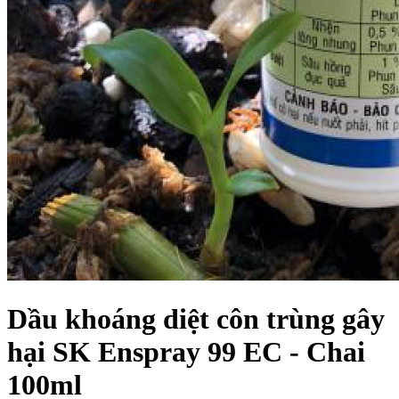
Dầu khoáng diệt côn trùng gây
hại SK Enspray 99 EC - Chai
100ml