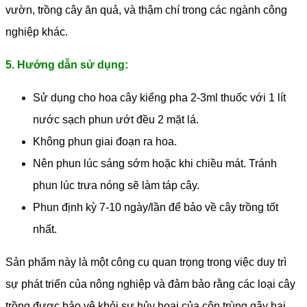
vườn, trồng cây ăn quả, và thậm chí trong các ngành công
nghiệp khác.
5. Hướng dẫn sử dụng:
Sử dụng cho hoa cây kiểng pha 2-3ml thuốc với 1 lít
nước sạch phun ướt đều 2 mặt lá.
Không phun giai đoạn ra hoa.
Nên phun lúc sáng sớm hoặc khi chiều mát. Tránh
phun lúc trưa nóng sẽ làm táp cây.
Phun định kỳ 7-10 ngày/lần để bảo về cây trồng tốt
nhất.
Sản phẩm này là một công cụ quan trọng trong việc duy trì
sự phát triển của nông nghiệp và đảm bảo rằng các loại cây
trồng được bảo vệ khỏi sự hủy hoại của côn trùng gây hại.