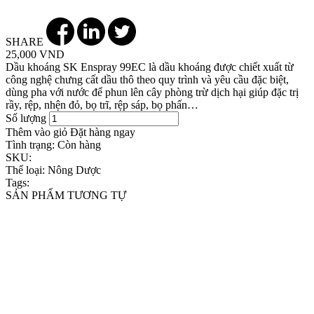
SHARE
25,000 VND
Dầu khoáng SK Enspray 99EC là dầu khoáng được chiết xuất từ
công nghệ chưng cất dầu thô theo quy trình và yêu cầu đặc biệt,
dùng pha với nước để phun lên cây phòng trừ dịch hại giúp đặc trị
rầy, rệp, nhện đỏ, bọ trĩ, rệp sáp, bọ phấn…
Số lượng
Thêm vào giỏ
Đặt hàng ngay
Tình trạng:
Còn hàng
SKU:
Thể loại:
Nông Dược
Tags:
SẢN PHẨM TƯƠNG TỰ