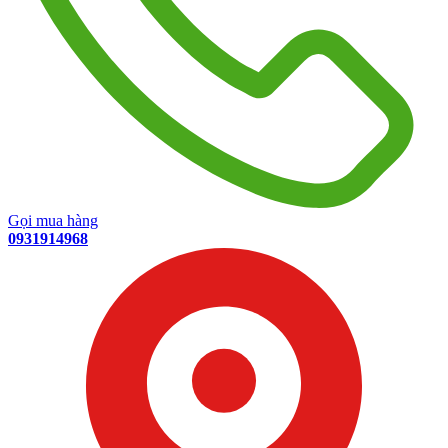
Gọi mua hàng
0931914968