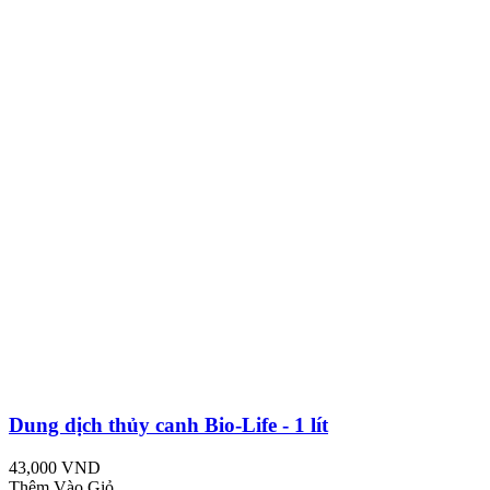
Dung dịch thủy canh Bio-Life - 1 lít
43,000 VND
Thêm Vào Giỏ