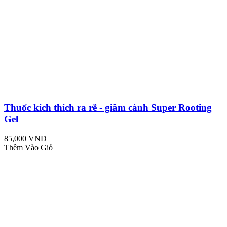
Thuốc kích thích ra rễ - giâm cành Super Rooting
Gel
85,000 VND
Thêm Vào Giỏ