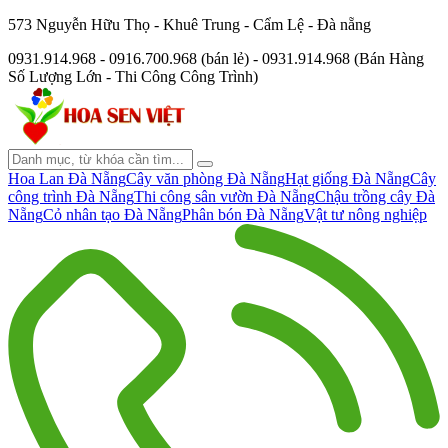
573 Nguyễn Hữu Thọ - Khuê Trung - Cẩm Lệ - Đà nẵng
0931.914.968 - 0916.700.968 (bán lẻ) - 0931.914.968 (Bán Hàng
Số Lượng Lớn - Thi Công Công Trình)
Hoa Lan Đà Nẵng
Cây văn phòng Đà Nẵng
Hạt giống Đà Nẵng
Cây
công trình Đà Nẵng
Thi công sân vườn Đà Nẵng
Chậu trồng cây Đà
Nẵng
Cỏ nhân tạo Đà Nẵng
Phân bón Đà Nẵng
Vật tư nông nghiệp