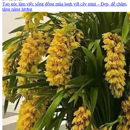
Tạo góc làm việc sống động mùa lạnh với cây mini – Đẹp, dễ chăm,
tăng năng lượng