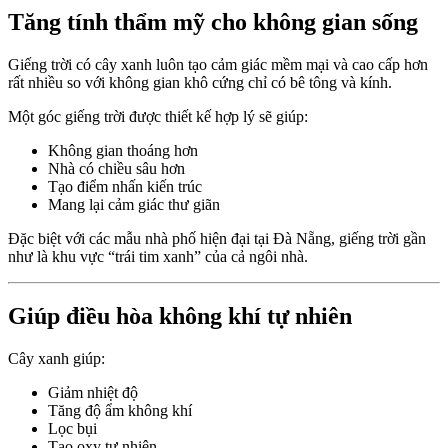
Tăng tính thẩm mỹ cho không gian sống
Giếng trời có cây xanh luôn tạo cảm giác mềm mại và cao cấp hơn
rất nhiều so với không gian khô cứng chỉ có bê tông và kính.
Một góc giếng trời được thiết kế hợp lý sẽ giúp:
Không gian thoáng hơn
Nhà có chiều sâu hơn
Tạo điểm nhấn kiến trúc
Mang lại cảm giác thư giãn
Đặc biệt với các mẫu nhà phố hiện đại tại Đà Nẵng, giếng trời gần
như là khu vực “trái tim xanh” của cả ngôi nhà.
Giúp điều hòa không khí tự nhiên
Cây xanh giúp:
Giảm nhiệt độ
Tăng độ ẩm không khí
Lọc bụi
Tạo oxy tự nhiên