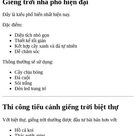
Giếng trời nhà phố hiện đại
Đây là kiểu phổ biến nhất hiện nay.
Đặc điểm:
Diện tích nhỏ gọn
Thiết kế tối giản
Kết hợp cây xanh và đá tự nhiên
Dễ chăm sóc
Thông thường sẽ sử dụng:
Cây chịu bóng
Đá cuội
Sỏi trắng
Đèn led trang trí
Thi công tiểu cảnh giếng trời biệt thự
Với biệt thự, giếng trời thường được đầu tư bài bản hơn với:
Hồ cá koi
Thác nước mini