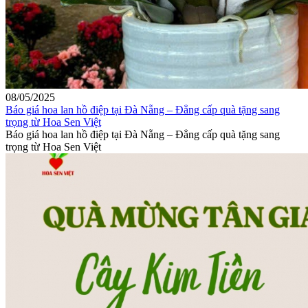
08/05/2025
Báo giá hoa lan hồ điệp tại Đà Nẵng – Đẳng cấp quà tặng sang
trọng từ Hoa Sen Việt
Báo giá hoa lan hồ điệp tại Đà Nẵng – Đẳng cấp quà tặng sang
trọng từ Hoa Sen Việt