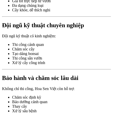
Giá tốt trực tiếp từ vườn
Đa dạng chủng loại
Cây khỏe, dễ thích nghi
Đội ngũ kỹ thuật chuyên nghiệp
Đội ngũ kỹ thuật có kinh nghiệm:
Thi công cảnh quan
Chăm sóc cây
Tạo dáng bonsai
Thi công sân vườn
Xử lý cây công trình
Bảo hành và chăm sóc lâu dài
Không chỉ thi công, Hoa Sen Việt còn hỗ trợ:
Chăm sóc định kỳ
Bảo dưỡng cảnh quan
Thay cây
Xử lý sâu bệnh