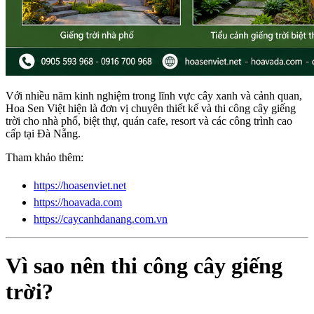
Với nhiều năm kinh nghiệm trong lĩnh vực cây xanh và cảnh quan,
Hoa Sen Việt hiện là đơn vị chuyên thiết kế và thi công cây giếng
trời cho nhà phố, biệt thự, quán cafe, resort và các công trình cao
cấp tại Đà Nẵng.
Tham khảo thêm:
https://hoasenviet.net
https://hoavada.com
https://caycanhdanang.com.vn
Vì sao nên thi công cây giếng
trời?