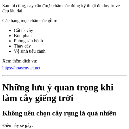
Sau thi công, cây cần được chăm sóc đúng kỹ thuật để duy trì vẻ
đẹp lâu dài.
Các hạng mục chăm sóc gồm:
Cắt tỉa cây
Bón phân
Phòng sâu bệnh
Thay cây
Vệ sinh tiểu cảnh
Xem thêm dịch vụ:
https://hoasenviet.net
Những lưu ý quan trọng khi
làm cây giếng trời
Không nên chọn cây rụng lá quá nhiều
Điều này sẽ gây: