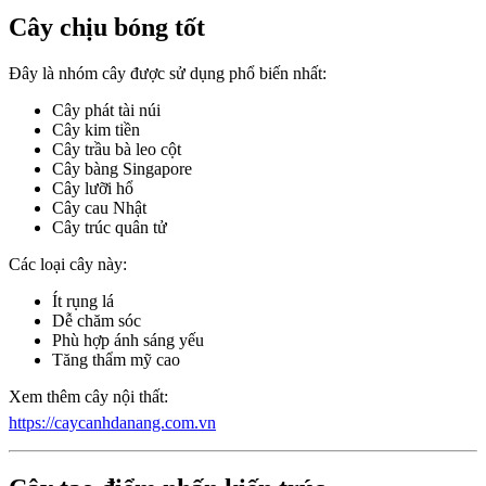
Cây chịu bóng tốt
Đây là nhóm cây được sử dụng phổ biến nhất:
Cây phát tài núi
Cây kim tiền
Cây trầu bà leo cột
Cây bàng Singapore
Cây lưỡi hổ
Cây cau Nhật
Cây trúc quân tử
Các loại cây này:
Ít rụng lá
Dễ chăm sóc
Phù hợp ánh sáng yếu
Tăng thẩm mỹ cao
Xem thêm cây nội thất:
https://caycanhdanang.com.vn