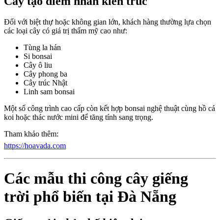
Cây tạo điểm nhấn kiến trúc
Đối với biệt thự hoặc không gian lớn, khách hàng thường lựa chọn
các loại cây có giá trị thẩm mỹ cao như:
Tùng la hán
Si bonsai
Cây ô liu
Cây phong ba
Cây trúc Nhật
Linh sam bonsai
Một số công trình cao cấp còn kết hợp bonsai nghệ thuật cùng hồ cá
koi hoặc thác nước mini để tăng tính sang trọng.
Tham khảo thêm:
https://hoavada.com
Các mẫu thi công cây giếng
trời phổ biến tại Đà Nẵng