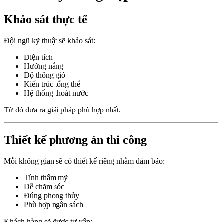
Khảo sát thực tế
Đội ngũ kỹ thuật sẽ khảo sát:
Diện tích
Hướng nắng
Độ thông gió
Kiến trúc tổng thể
Hệ thống thoát nước
Từ đó đưa ra giải pháp phù hợp nhất.
Thiết kế phương án thi công
Mỗi không gian sẽ có thiết kế riêng nhằm đảm bảo:
Tính thẩm mỹ
Dễ chăm sóc
Đúng phong thủy
Phù hợp ngân sách
Khách hàng sẽ được tư vấn: