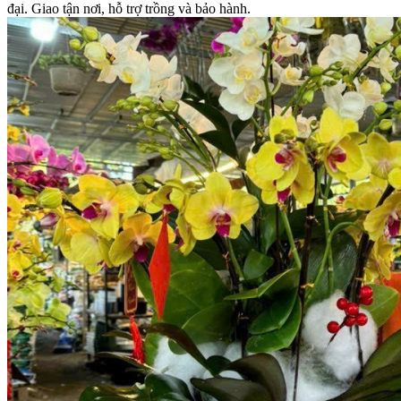
đại. Giao tận nơi, hỗ trợ trồng và bảo hành.