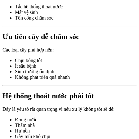
Tắc hệ thống thoát nước
Mất vệ sinh
Tốn công chăm sóc
Ưu tiên cây dễ chăm sóc
Các loại cây phù hợp nên:
Chịu bóng tốt
Ít sâu bệnh
Sinh trưởng ổn định
Không phát triển quá nhanh
Hệ thống thoát nước phải tốt
Đây là yếu tố rất quan trọng vì nếu xử lý không tốt sẽ dễ:
Đọng nước
Thấm nhà
Hư nền
Gây mùi khó chịu