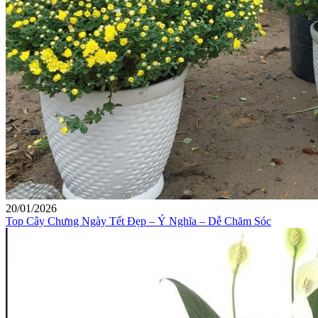
20/01/2026
Top Cây Chưng Ngày Tết Đẹp – Ý Nghĩa – Dễ Chăm Sóc