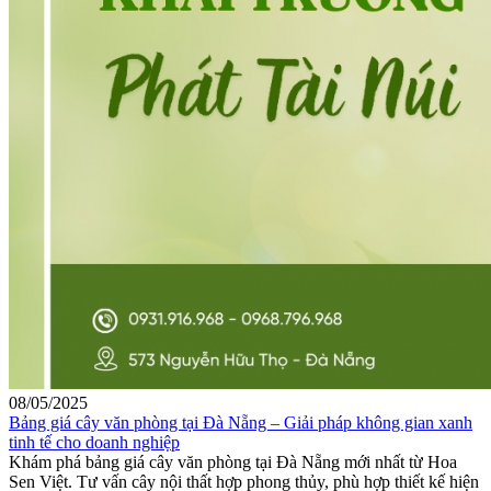
08/05/2025
Bảng giá cây văn phòng tại Đà Nẵng – Giải pháp không gian xanh
tinh tế cho doanh nghiệp
Khám phá bảng giá cây văn phòng tại Đà Nẵng mới nhất từ Hoa
Sen Việt. Tư vấn cây nội thất hợp phong thủy, phù hợp thiết kế hiện