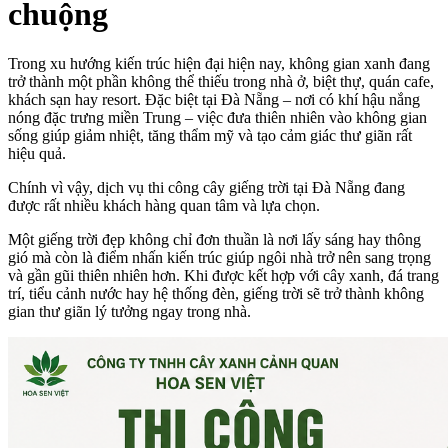
chuộng
Trong xu hướng kiến trúc hiện đại hiện nay, không gian xanh đang
trở thành một phần không thể thiếu trong nhà ở, biệt thự, quán cafe,
khách sạn hay resort. Đặc biệt tại Đà Nẵng – nơi có khí hậu nắng
nóng đặc trưng miền Trung – việc đưa thiên nhiên vào không gian
sống giúp giảm nhiệt, tăng thẩm mỹ và tạo cảm giác thư giãn rất
hiệu quả.
Chính vì vậy, dịch vụ thi công cây giếng trời tại Đà Nẵng đang
được rất nhiều khách hàng quan tâm và lựa chọn.
Một giếng trời đẹp không chỉ đơn thuần là nơi lấy sáng hay thông
gió mà còn là điểm nhấn kiến trúc giúp ngôi nhà trở nên sang trọng
và gần gũi thiên nhiên hơn. Khi được kết hợp với cây xanh, đá trang
trí, tiểu cảnh nước hay hệ thống đèn, giếng trời sẽ trở thành không
gian thư giãn lý tưởng ngay trong nhà.