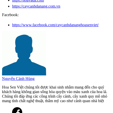
https://hoavada.com
https://caycanhdanang.com.vn
Facebook:
https://www.facebook.com/caycanhdananghoasenviet/
Nguyễn Cảnh Hùng
Hoa Sen Việt chúng tôi được khai sinh nhằm mang đến cho quý
khách hàng không gian sống hòa quyện vào màu xanh của hoa lá.
Chúng tôi đáp ứng các công trình cây cảnh, cây xanh quy mô nhỏ
mang tính chất nghệ thuật, thẩm mỹ cao như cảnh quan nhà biệt