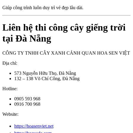
Giúp công trình luôn duy trì vẻ đẹp lâu dài.
Liên hệ thi công cây giếng trời
tại Đà Nẵng
CÔNG TY TNHH CÂY XANH CẢNH QUAN HOA SEN VIỆT
Địa chỉ:
573 Nguyễn Hữu Thọ, Đà Nẵng
132 – 138 Võ Chí Công, Đà Nẵng
Hotline:
0905 593 968
0916 700 968
Website:
https://hoasenviet.net