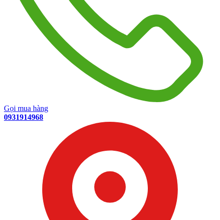
Gọi mua hàng
0931914968