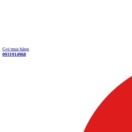
Gọi mua hàng
0931914968