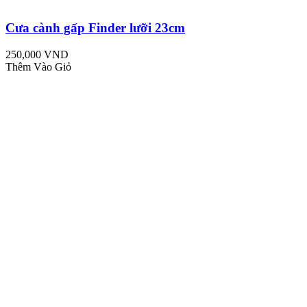
Cưa cành gấp Finder lưỡi 23cm
250,000 VND
Thêm Vào Giỏ