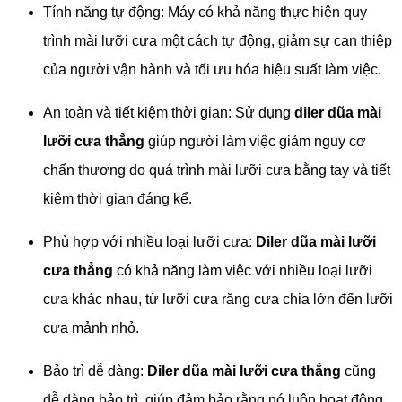
Tính năng tự động: Máy có khả năng thực hiện quy
trình mài lưỡi cưa một cách tự động, giảm sự can thiệp
của người vận hành và tối ưu hóa hiệu suất làm việc.
An toàn và tiết kiệm thời gian: Sử dụng
diler dũa mài
lưỡi cưa thẳng
giúp người làm việc giảm nguy cơ
chấn thương do quá trình mài lưỡi cưa bằng tay và tiết
kiệm thời gian đáng kể.
Phù hợp với nhiều loại lưỡi cưa:
Diler dũa mài lưỡi
cưa thẳng
có khả năng làm việc với nhiều loại lưỡi
cưa khác nhau, từ lưỡi cưa răng cưa chia lớn đến lưỡi
cưa mảnh nhỏ.
Bảo trì dễ dàng:
Diler dũa mài lưỡi cưa thẳng
cũng
dễ dàng bảo trì, giúp đảm bảo rằng nó luôn hoạt động