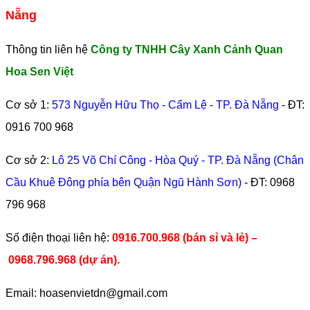
Nẵng
Thông tin liên hệ
Công ty TNHH Cây Xanh Cảnh Quan
Hoa Sen Việt
Cơ sở 1:
573 Nguyễn Hữu Thọ - Cẩm Lệ - TP. Đà Nẵng
- ĐT:
0916 700 968
Cơ sở 2:
Lô 25 Võ Chí Công - Hòa Quý - TP. Đà Nẵng (Chân
Cầu Khuê Đông phía bên Quận Ngũ Hành Sơn)
- ĐT:
0968
796 968
​Số điện thoại liên hệ:
0916.700.968 (bán sỉ và lẻ) –
0968.796.968
(
dự án).
Email: hoasenvietdn@gmail.com