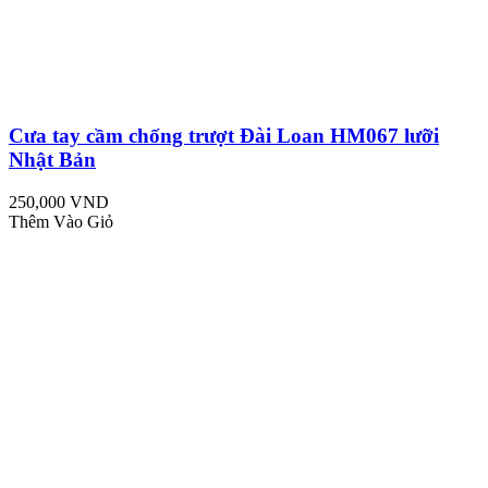
Cưa tay cầm chống trượt Đài Loan HM067 lưỡi
Nhật Bản
250,000 VND
Thêm Vào Giỏ