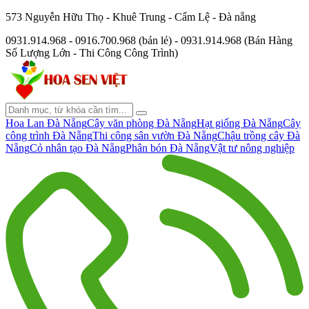
573 Nguyễn Hữu Thọ - Khuê Trung - Cẩm Lệ - Đà nẵng
0931.914.968 - 0916.700.968 (bán lẻ) - 0931.914.968 (Bán Hàng
Số Lượng Lớn - Thi Công Công Trình)
Hoa Lan Đà Nẵng
Cây văn phòng Đà Nẵng
Hạt giống Đà Nẵng
Cây
công trình Đà Nẵng
Thi công sân vườn Đà Nẵng
Chậu trồng cây Đà
Nẵng
Cỏ nhân tạo Đà Nẵng
Phân bón Đà Nẵng
Vật tư nông nghiệp