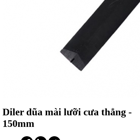
Diler dũa mài lưỡi cưa thẳng -
150mm