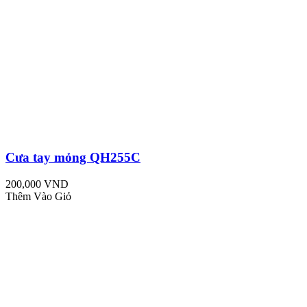
Cưa tay mỏng QH255C
200,000 VND
Thêm Vào Giỏ