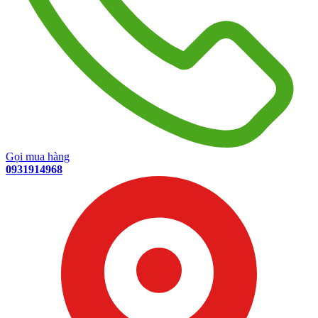
Gọi mua hàng
0931914968