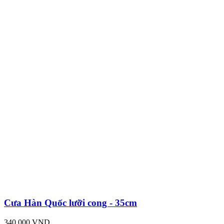
Cưa Hàn Quốc lưỡi cong - 35cm
340,000 VND