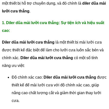
một thiết bị hỗ trợ chuyên dụng, và đó chính là
diler dũa mài
lưỡi cưa thẳng
.
1. Diler dũa mài lưỡi cưa thẳng: Sự tiện ích và hiệu suất
cao:
Diler dũa mài lưỡi cưa thẳng
là một thiết bị mài lưỡi cưa
được thiết kế đặc biệt để làm cho lưỡi cưa luôn sắc bén và
chính xác.
Diler dũa mài lưỡi cưa thẳng
có một số tính
năng ưu việt:
Độ chính xác cao:
Diler dũa mài lưỡi cưa thẳng
được
thiết kế để mài lưỡi cưa với độ chính xác cao, giúp
nâng cao chất lượng cắt và giảm thời gian thay lưỡi
cưa.