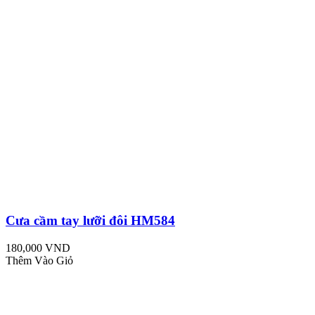
Cưa cầm tay lưỡi đôi HM584
180,000 VND
Thêm Vào Giỏ