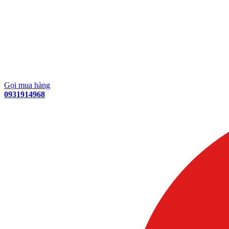
Gọi mua hàng
0931914968