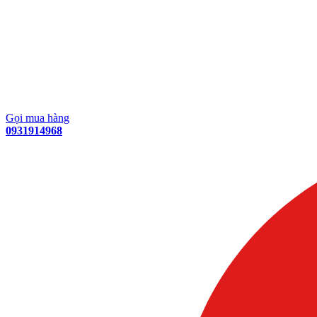
Gọi mua hàng
0931914968