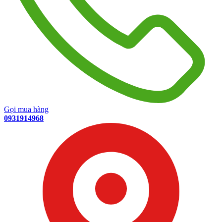
Gọi mua hàng
0931914968