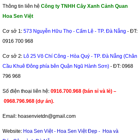
Thông tin liên hệ
Công ty TNHH Cây Xanh Cảnh Quan
Hoa Sen Việt
Cơ sở 1:
573 Nguyễn Hữu Thọ - Cẩm Lệ - TP. Đà Nẵng
- ĐT:
0916 700 968
Cơ sở 2:
Lô 25 Võ Chí Công - Hòa Quý - TP. Đà Nẵng (Chân
Cầu Khuê Đông phía bên Quận Ngũ Hành Sơn)
- ĐT:
0968
796 968
​Số điện thoại liên hệ:
0916.700.968 (bán sỉ và lẻ) –
0968.796.968
(
dự án).
Email: hoasenvietdn@gmail.com
Website:
Hoa Sen Việt
-
Hoa Sen Việt Đẹp
-
Hoa và