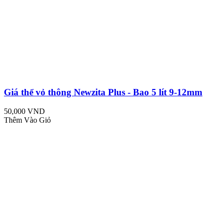
Giá thể vỏ thông Newzita Plus - Bao 5 lít 9-12mm
50,000 VND
Thêm Vào Giỏ