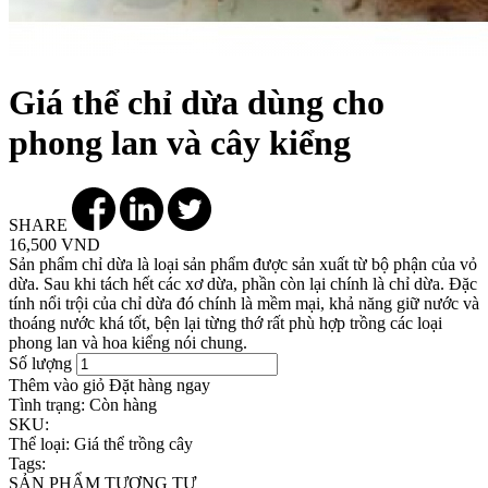
Giá thể chỉ dừa dùng cho
phong lan và cây kiểng
SHARE
16,500 VND
Sản phẩm chỉ dừa là loại sản phẩm được sản xuất từ bộ phận của vỏ
dừa. Sau khi tách hết các xơ dừa, phần còn lại chính là chỉ dừa. Đặc
tính nổi trội của chỉ dừa đó chính là mềm mại, khả năng giữ nước và
thoáng nước khá tốt, bện lại từng thớ rất phù hợp trồng các loại
phong lan và hoa kiểng nói chung.
Số lượng
Thêm vào giỏ
Đặt hàng ngay
Tình trạng:
Còn hàng
SKU:
Thể loại:
Giá thể trồng cây
Tags:
SẢN PHẨM TƯƠNG TỰ