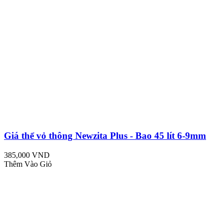
Giá thể vỏ thông Newzita Plus - Bao 45 lít 6-9mm
385,000 VND
Thêm Vào Giỏ