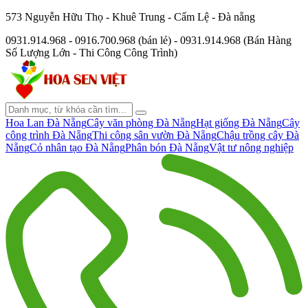
573 Nguyễn Hữu Thọ - Khuê Trung - Cẩm Lệ - Đà nẵng
0931.914.968 - 0916.700.968 (bán lẻ) - 0931.914.968 (Bán Hàng
Số Lượng Lớn - Thi Công Công Trình)
Hoa Lan Đà Nẵng
Cây văn phòng Đà Nẵng
Hạt giống Đà Nẵng
Cây
công trình Đà Nẵng
Thi công sân vườn Đà Nẵng
Chậu trồng cây Đà
Nẵng
Cỏ nhân tạo Đà Nẵng
Phân bón Đà Nẵng
Vật tư nông nghiệp