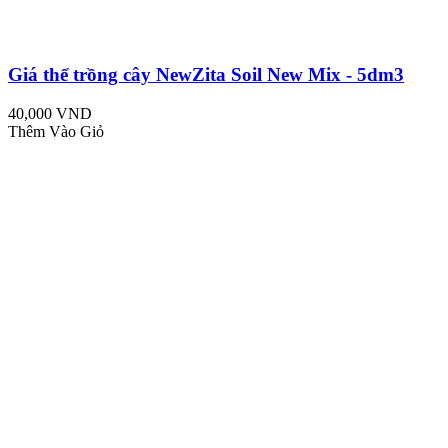
Giá thể trồng cây NewZita Soil New Mix - 5dm3
40,000 VND
Thêm Vào Giỏ