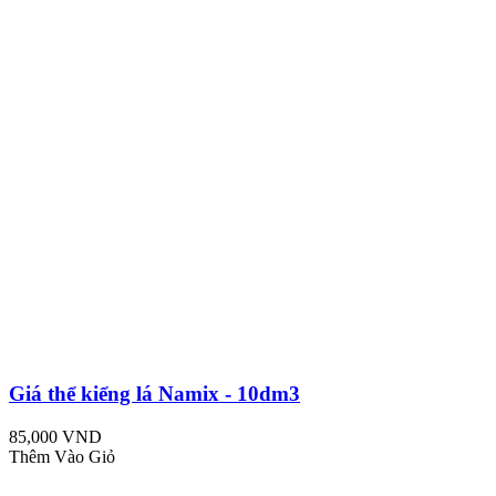
Giá thể kiểng lá Namix - 10dm3
85,000 VND
Thêm Vào Giỏ