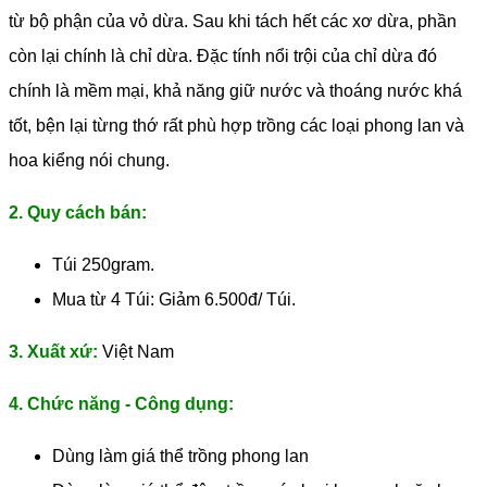
từ bộ phận của vỏ dừa. Sau khi tách hết các xơ dừa, phần
còn lại chính là chỉ dừa. Đặc tính nổi trội của chỉ dừa đó
chính là mềm mại, khả năng giữ nước và thoáng nước khá
tốt, bện lại từng thớ rất phù hợp trồng các loại phong lan và
hoa kiểng nói chung.
2. Quy cách bán:
Túi 250gram.
Mua từ 4 Túi: Giảm 6.500đ/ Túi.
3. Xuất xứ:
Việt Nam
4. Chức năng - Công dụng:
Dùng làm giá thể trồng phong lan