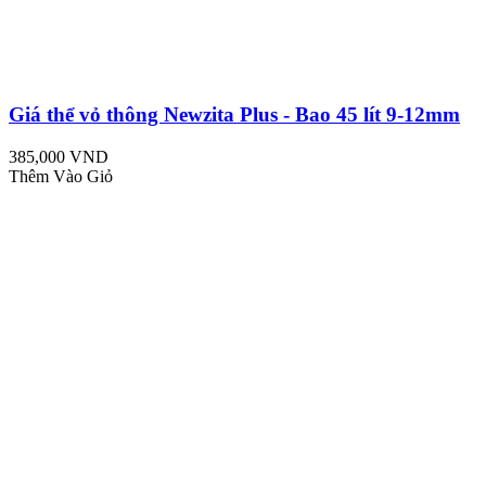
Giá thể vỏ thông Newzita Plus - Bao 45 lít 9-12mm
385,000 VND
Thêm Vào Giỏ