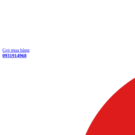
Gọi mua hàng
0931914968