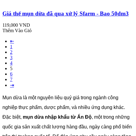
Giá thể mụn dừa đã qua xử lý Sfarm - Bao 50dm3
119,000 VND
Thêm Vào Giỏ
⇤
1
2
3
4
5
6
7
⇥
Mụn dừa là một nguyên liệu quý giá trong ngành công
nghiệp thực phẩm, dược phẩm, và nhiều ứng dụng khác.
Đặc biệt,
mụn dừa nhập khẩu từ Ấn Độ
, một trong những
quốc gia sản xuất chất lượng hàng đầu, ngày càng phổ biến