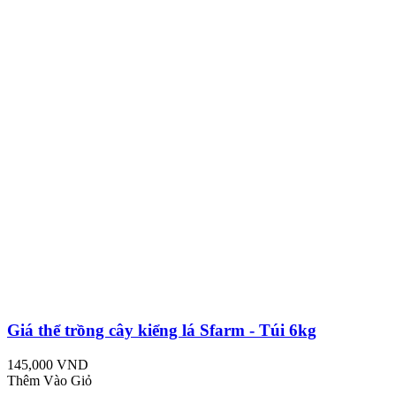
Giá thể trồng cây kiểng lá Sfarm - Túi 6kg
145,000 VND
Thêm Vào Giỏ