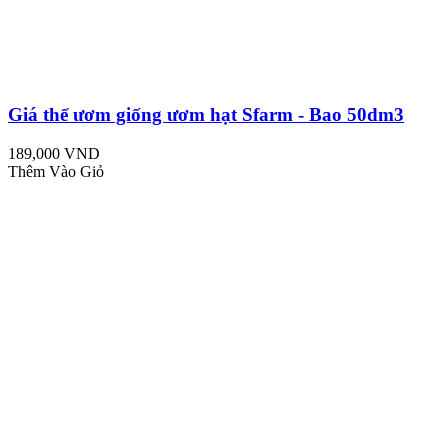
Giá thể ươm giống ươm hạt Sfarm - Bao 50dm3
189,000 VND
Thêm Vào Giỏ