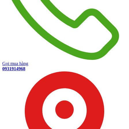
Gọi mua hàng
0931914968