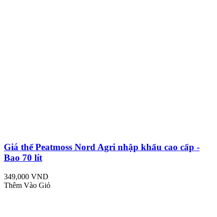
Giá thể Peatmoss Nord Agri nhập khẩu cao cấp -
Bao 70 lít
349,000 VND
Thêm Vào Giỏ