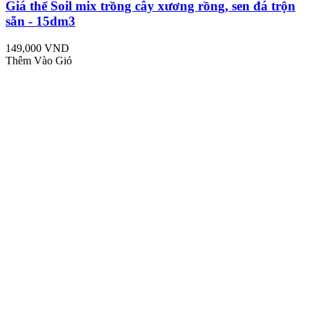
Giá thể Soil mix trồng cây xương rồng, sen đá trộn
sẵn - 15dm3
149,000 VND
Thêm Vào Giỏ