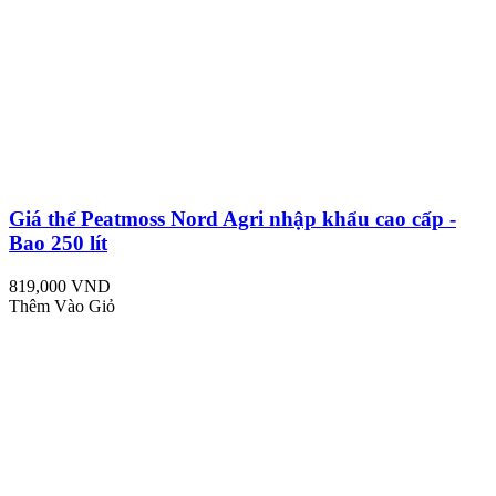
Giá thể Peatmoss Nord Agri nhập khẩu cao cấp -
Bao 250 lít
819,000 VND
Thêm Vào Giỏ