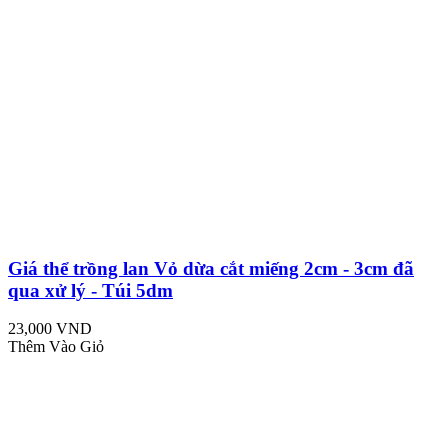
Giá thể trồng lan Vỏ dừa cắt miếng 2cm - 3cm đã
qua xử lý - Túi 5dm
23,000 VND
Thêm Vào Giỏ