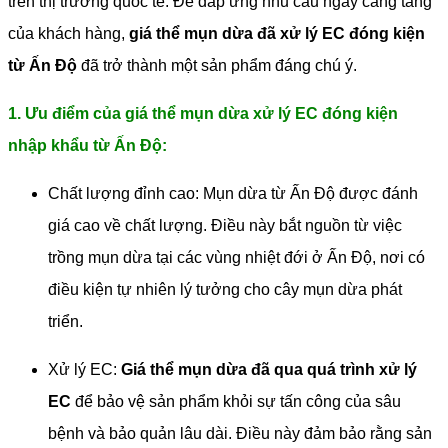
trên thị trường quốc tế. Để đáp ứng nhu cầu ngày càng tăng
của khách hàng,
giá thể mụn dừa đã xử lý EC đóng kiện
từ Ấn Độ
đã trở thành một sản phẩm đáng chú ý.
1. Ưu điểm của giá thể mụn dừa xử lý EC đóng kiện
nhập khẩu từ Ấn Độ:
Chất lượng đỉnh cao: Mụn dừa từ Ấn Độ được đánh
giá cao về chất lượng. Điều này bắt nguồn từ việc
trồng mụn dừa tại các vùng nhiệt đới ở Ấn Độ, nơi có
điều kiện tự nhiên lý tưởng cho cây mụn dừa phát
triển.
Xử lý EC:
Giá thể mụn dừa đã qua quá trình xử lý
EC
để bảo vệ sản phẩm khỏi sự tấn công của sâu
bệnh và bảo quản lâu dài. Điều này đảm bảo rằng sản