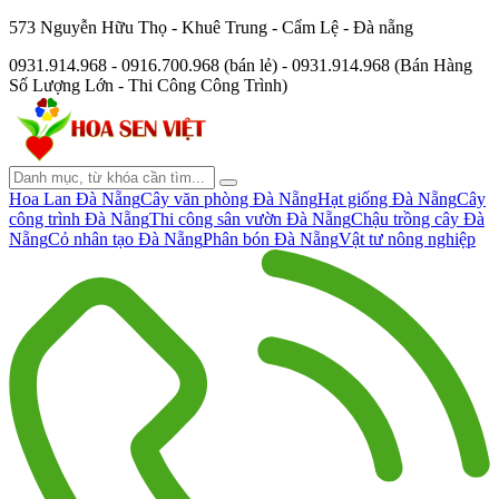
573 Nguyễn Hữu Thọ - Khuê Trung - Cẩm Lệ - Đà nẵng
0931.914.968 - 0916.700.968 (bán lẻ) - 0931.914.968 (Bán Hàng
Số Lượng Lớn - Thi Công Công Trình)
Hoa Lan Đà Nẵng
Cây văn phòng Đà Nẵng
Hạt giống Đà Nẵng
Cây
công trình Đà Nẵng
Thi công sân vườn Đà Nẵng
Chậu trồng cây Đà
Nẵng
Cỏ nhân tạo Đà Nẵng
Phân bón Đà Nẵng
Vật tư nông nghiệp