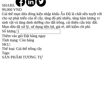
SHARE
99,000 VND
Giá thể mụn dừa đóng kiện nhập khẩu Ấn Độ là chất nền tuyệt vời
cho sự phát triển của rễ cây, tăng độ phì nhiêu, tăng hàm lượng vi
sinh vật và tăng dinh dưỡng cho đất trồng, cải thiện cấu trúc đất.
Mụn dừa đã xử lý, sử dụng tiện lợi, giá rẻ, tiết kiệm chi phí.
Số lượng
Thêm vào giỏ
Đặt hàng ngay
Tình trạng:
Còn hàng
SKU:
Thể loại:
Giá thể trồng cây
Tags:
SẢN PHẨM TƯƠNG TỰ